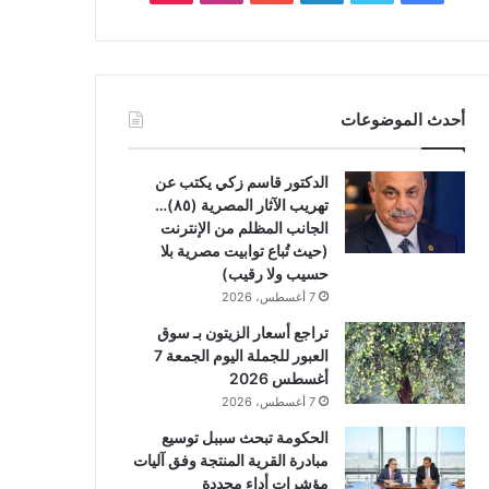
أحدث الموضوعات
الدكتور قاسم زكي يكتب عن
تهريب الآثار المصرية (٨٥)…
الجانب المظلم من الإنترنت
(حيث تُباع توابيت مصرية بلا
حسيب ولا رقيب)
7 أغسطس، 2026
تراجع أسعار الزيتون بـ سوق
العبور للجملة اليوم الجمعة 7
أغسطس 2026
7 أغسطس، 2026
الحكومة تبحث سببل توسيع
مبادرة القرية المنتجة وفق آليات
مؤشرات أداء محددة