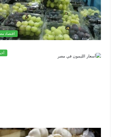
اقتصاد مص
أخب