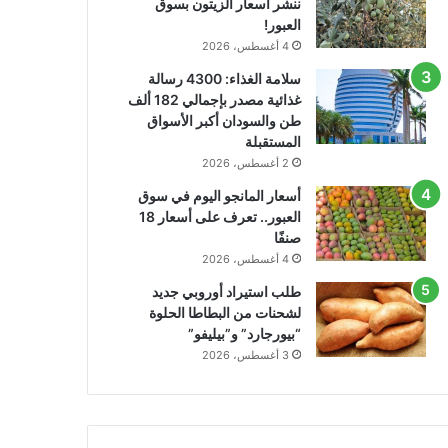
ننشر أسعار الزيتون بسوق
العبور!
4 أغسطس، 2026
سلامة الغذاء: 4300 رسالة
غذائية مصدر بإجمالي 182 ألف
طن والسودان أكبر الأسواق
المستقبلة
2 أغسطس، 2026
أسعار المانجو اليوم في سوق
العبور.. تعرف على أسعار 18
صنفًا
4 أغسطس، 2026
طلب استيراد أوروبي جديد
لشحنات من البطاطا الحلوة
“بيورجارد” و”بيليفو”
3 أغسطس، 2026