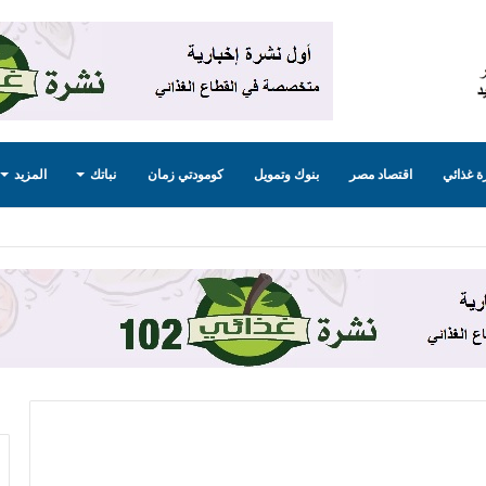
 غذائي
اقتصاد مصر
بنوك وتمويل
كومودتي زمان
نباتك
المزيد