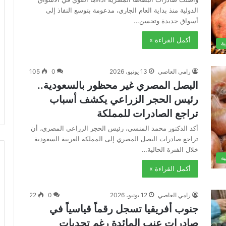
الدولية منذ بداية العام الجاري، مدعومة بتوسع النفاذ إلى
أسواق جديدة وتحسن…
أكمل القراءة »
ة
رامي العاصي
13 يونيو، 2026
0
105
البصل المصري غير محظور بالسعودية..
رئيس الحجر الزراعي يكشف أسباب
تراجع الصادرات للمملكة
أكد الدكتور محمد المنسي، رئيس الحجر الزراعي المصري، أن
تراجع صادرات البصل المصري إلى المملكة العربية السعودية
خلال الفترة الحالية…
ة
أكمل القراءة »
رامي العاصي
12 يونيو، 2026
0
22
جنوب أفريقيا تسجل رقماً قياسياً في
صادرات عنب المائدة رغم تحديات