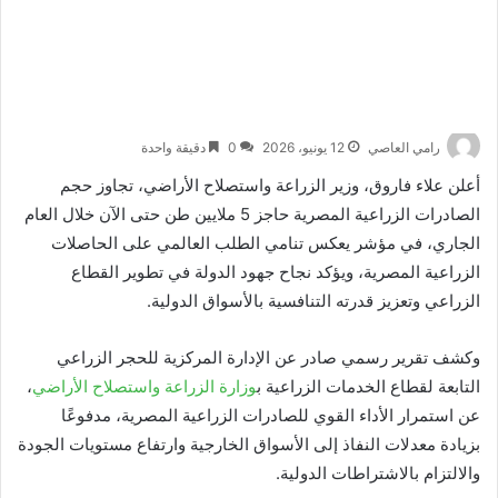
رامي العاصي
12 يونيو، 2026
0
دقيقة واحدة
أعلن علاء فاروق، وزير الزراعة واستصلاح الأراضي، تجاوز حجم
الصادرات الزراعية المصرية حاجز 5 ملايين طن حتى الآن خلال العام
الجاري، في مؤشر يعكس تنامي الطلب العالمي على الحاصلات
الزراعية المصرية، ويؤكد نجاح جهود الدولة في تطوير القطاع
الزراعي وتعزيز قدرته التنافسية بالأسواق الدولية.
وكشف تقرير رسمي صادر عن الإدارة المركزية للحجر الزراعي
التابعة لقطاع الخدمات الزراعية ب
وزارة الزراعة واستصلاح الأراضي
،
عن استمرار الأداء القوي للصادرات الزراعية المصرية، مدفوعًا
بزيادة معدلات النفاذ إلى الأسواق الخارجية وارتفاع مستويات الجودة
والالتزام بالاشتراطات الدولية.