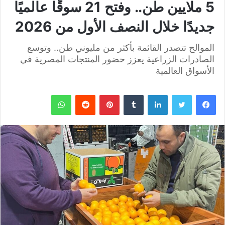
5 ملايين طن.. وفتح 21 سوقًا عالميًا
جديدًا خلال النصف الأول من 2026
الموالح تتصدر القائمة بأكثر من مليوني طن.. وتوسع
الصادرات الزراعية يعزز حضور المنتجات المصرية في
الأسواق العالمية
فيسبوك
تويتر
لينكدإن
بينتيريست
واتساب