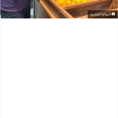
الموالح المصرية