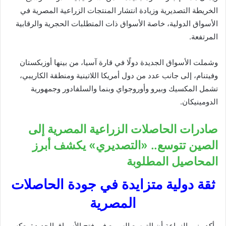
الخريطة التصديرية وزيادة انتشار المنتجات الزراعية المصرية في
الأسواق الدولية، خاصة الأسواق ذات المتطلبات الحجرية والرقابية
المرتفعة.
وشملت الأسواق الجديدة دولًا في قارة آسيا، من بينها أوزبكستان
وفيتنام، إلى جانب عدد من دول أمريكا اللاتينية ومنطقة الكاريبي،
تشمل المكسيك وبيرو وأوروجواي وبنما والسلفادور وجمهورية
الدومينيكان.
صادرات الحاصلات الزراعية المصرية إلى
الصين تتوسع.. «التصديري» يكشف أبرز
المحاصيل المطلوبة
ثقة دولية متزايدة في جودة الحاصلات
المصرية
وأكد وزير الزراعة أن التوسع السريع في فتح الأسواق الجديدة يعكس