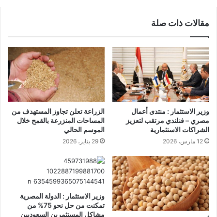
مقالات ذات صلة
وزير الاستثمار : منتدى أعمال
الزراعة تعلن تجاوز المستهدف من
مصري – فنلندي مرتقب لتعزيز
المساحات المنزرعة بالقمح خلال
الشراكات الاستثمارية
الموسم الحالي
12 مارس، 2026
29 يناير، 2026
وزير الاستثمار : الدولة المصرية
تمكنت من حل نحو 75% من
مشاكل المستثمرين السعوديين