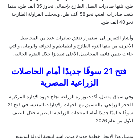
طن، تلتها صادرات البصل الطازج بإجمالي تجاوز 85 ألف طن، بينما
بلغت صادرات العنب نحو 58 ألف طن، وسجلت الفراولة الطازجة
نحو 40 ألف طن.
وأشار التقرير إلى استمرار تدفق صادرات عدد من المحاصيل
الأخرى، من بينها الثوم الطازج والطماطم والجوافة والرمان، والتي
جاءت ضمن قائمة المحاصيل الأعلى تصديرًا خلال الفترة الحالية.
فتح 21 سوقًا جديدًا أمام الحاصلات
الزراعية المصرية
وفي سياق متصل، أكدت وزارة الزراعة نجاح جهود الإدارة المركزية
للحجر الزراعي، بالتنسيق مع الجهات والإدارات المعنية، في فتح 21
سوقًا عالميًا جديدًا أمام المنتجات الزراعية المصرية خلال النصف
الأول من عام 2026.
ويمثل هذا الإنجاز خطوة جديدة ضمن استراتيجية الدولة لتوسيع