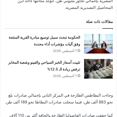
المصرية بإجمالي تجاوز مليوني طن، لتؤكد مكانتها كأحد أبرز
المحاصيل التصديرية المصرية.
مقالات ذات صلة
الحكومة تبحث سببل توسيع مبادرة القرية المنتجة
وفق آليات مؤشرات أداء محددة
7 أغسطس، 2026
تثبيت أسعار الخبز السياحي والفينو وشعبة المخابز
ترفض زيادة الـ 12.5%
7 أغسطس، 2026
وجاءت البطاطس الطازجة في المركز الثاني بإجمالي صادرات بلغ
نحو 883 ألف طن، فيما سجلت صادرات البطاطا نحو 189 ألف طن.
كما حققت صادرات الفاصوليا الطازجة والجافة أكثر من 110 آلاف