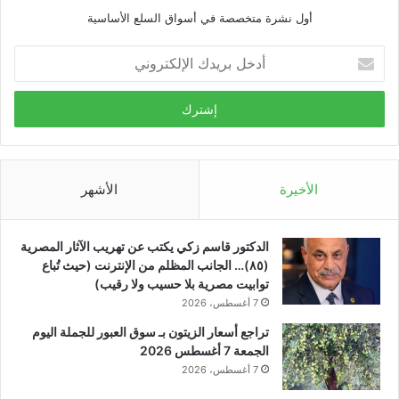
أول نشرة متخصصة في أسواق السلع الأساسية
أدخل
بريدك
الإلكتروني
الأخيرة
الأشهر
الدكتور قاسم زكي يكتب عن تهريب الآثار المصرية
(٨٥)… الجانب المظلم من الإنترنت (حيث تُباع
توابيت مصرية بلا حسيب ولا رقيب)
7 أغسطس، 2026
تراجع أسعار الزيتون بـ سوق العبور للجملة اليوم
الجمعة 7 أغسطس 2026
7 أغسطس، 2026