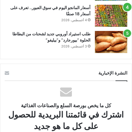
أسعار المانجو اليوم في سوق العبور.. تعرف على
أسعار 18 صنفًا
4 أغسطس، 2026
طلب استيراد أوروبي جديد لشحنات من البطاطا
الحلوة “بيورجارد” و”بيليفو”
3 أغسطس، 2026
النشرة الإخبارية
كل ما يخص بورصة السلع والصناعات الغذائية
اشترك في قائمتنا البريدية للحصول
على كل ما هو جديد