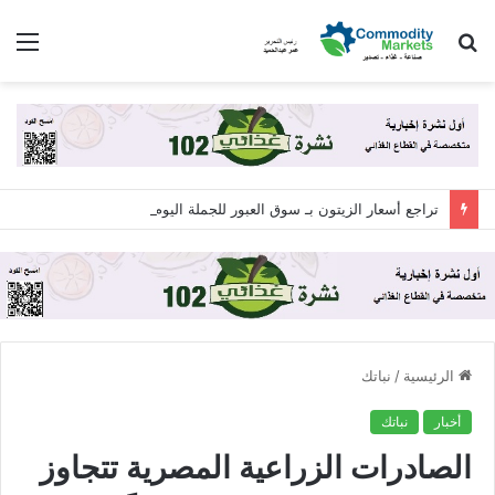
بحث
الق
عن
تراجع أسعار الزيتون بـ سوق العبور للجملة اليوم الجمعة 7 أغسطس 2026
الرئيسية
/
نباتك
أخبار
نباتك
الصادرات الزراعية المصرية تتجاوز