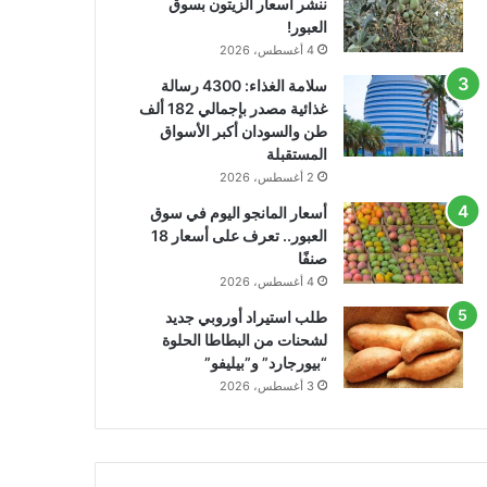
ننشر أسعار الزيتون بسوق
العبور!
4 أغسطس، 2026
سلامة الغذاء: 4300 رسالة
غذائية مصدر بإجمالي 182 ألف
طن والسودان أكبر الأسواق
المستقبلة
2 أغسطس، 2026
أسعار المانجو اليوم في سوق
العبور.. تعرف على أسعار 18
صنفًا
4 أغسطس، 2026
طلب استيراد أوروبي جديد
لشحنات من البطاطا الحلوة
“بيورجارد” و”بيليفو”
3 أغسطس، 2026