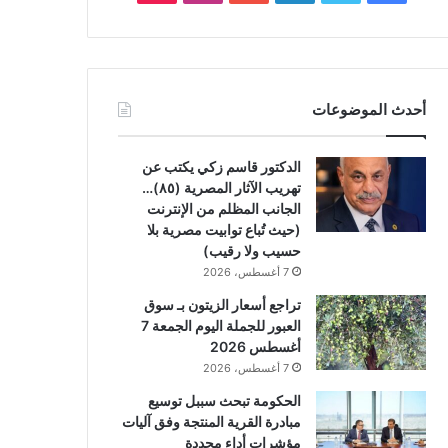
أحدث الموضوعات
الدكتور قاسم زكي يكتب عن
تهريب الآثار المصرية (٨٥)…
الجانب المظلم من الإنترنت
(حيث تُباع توابيت مصرية بلا
حسيب ولا رقيب)
7 أغسطس، 2026
تراجع أسعار الزيتون بـ سوق
العبور للجملة اليوم الجمعة 7
أغسطس 2026
7 أغسطس، 2026
الحكومة تبحث سببل توسيع
مبادرة القرية المنتجة وفق آليات
مؤشرات أداء محددة