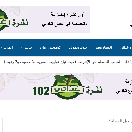
 غذائي
اقتصاد مصر
بنوك وتمويل
كومودتي زمان
نباتك
المزيد
 قبل الشراء؟