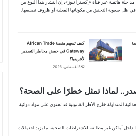
مداخلة هاتفية عبر قناة «إكسترا نيوز»، إن انتشار هذا النوع من
 في ظل صعوبة التحقق من مكوناتها الفعلية أو ظروف تصنيعها.
ية
كيف تسهم منصة African Trade
Gateway في خفض مخاطر التصدير
لأفريقيا؟
5 أغسطس، 2026
در.. لماذا تمثل خطرًا على الصحة؟
ئية المتداولة خارج الأطر القانونية قد تحتوي على مواد دوائية
ا داخل أماكن غير مطابقة للاشتراطات الصحية، ما يزيد احتمالات