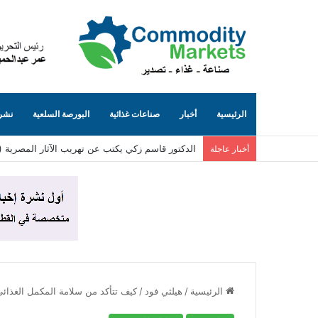
الرئيسية
أخبار
صناعات غذائية
البورصة السلعية
نشرة
الدكتور قاسم زكي يكتب عن تهريب الآثار المصرية (٨٥)… الجانب المظلم من الإنترنت (حيث تُباع توابيت مصرية بلا حسيب ولا رقيب)
أخبار عاجلة
الرئيسية
/
هيلثي فود
/
كيف تتأكد من سلامة المكمل الغذائي