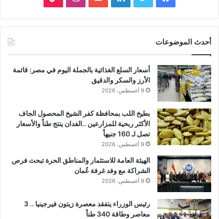
أحدث الموضوعات
أسعار السلع الغذائية بالجملة اليوم في مصر: قائمة
الأرز والسكر والدقيق
9 أغسطس، 2026
بطيخ اللب بمحافظة كفر الشيخ المحصول الجاف
الأكثر ربحية للمزارعين ..الفدان ينتج طناً والأسعار
تصل لـ 160 جنيهاً
9 أغسطس، 2026
الهيئة العامة للاستثمار والمناطق الحرة تبحث فرص
الشراكة مع وفد غرفة عُمان
9 أغسطس، 2026
رئيس الوزراء يتفقد معصرة زيتون فيرجينيا .. 3
معاصر وطاقة 340 طناً