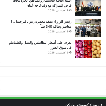
الهيئة العامة للاستثمار والمناطق الحرة تبحث
فرص الشراكة مع وفد غرفة عُمان
9 أغسطس، 2026
رئيس الوزراء يتفقد معصرة زيتون فيرجينيا .. 3
معاصر وطاقة 340 طناً
9 أغسطس، 2026
تعرف على أسعار البطاطس والبصل والطماطم
فى سوق العبور
9 أغسطس، 2026
عن مجلة كومودتي ماركت