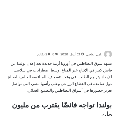
رامي العاصي
21 أبريل، 2026
0
2 دقائق
تشهد سوق البطاطس في أوروبا أزمة جديدة بعد إعلان بولندا عن
فائض كبير في الإنتاج غير المباع، وسط اضطرابات في سلاسل
الإمداد وتراجع الطلب، في وقت تتسع فيه المنافسة العالمية لصالح
دول صاعدة في القطاع الزراعي وعلى رأسها
مصر
، التي تواصل
تعزيز حضورها في أسواق البطاطس والتصنيع الغذائي.
بولندا تواجه فائضًا يقترب من مليون
طن