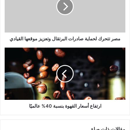
مصر تتحرك لحماية صادرات البرتقال وتعزيز موقعها القيادي
ارتفاع أسعار القهوة بنسبة 40% عالميًا
مقالات ذات صلة