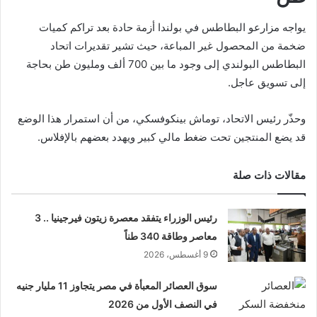
يواجه مزارعو البطاطس في بولندا أزمة حادة بعد تراكم كميات
ضخمة من المحصول غير المباعة، حيث تشير تقديرات اتحاد
البطاطس البولندي إلى وجود ما بين 700 ألف ومليون طن بحاجة
إلى تسويق عاجل.
وحذّر رئيس الاتحاد،
توماش بينكوفسكي
، من أن استمرار هذا الوضع
قد يضع المنتجين تحت ضغط مالي كبير ويهدد بعضهم بالإفلاس.
مقالات ذات صلة
رئيس الوزراء يتفقد معصرة زيتون فيرجينيا .. 3
معاصر وطاقة 340 طناً
9 أغسطس، 2026
سوق العصائر المعبأة في مصر يتجاوز 11 مليار جنيه
في النصف الأول من 2026