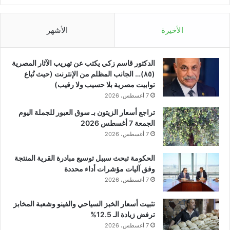
الأخيرة
الأشهر
الدكتور قاسم زكي يكتب عن تهريب الآثار المصرية
(٨٥)… الجانب المظلم من الإنترنت (حيث تُباع
توابيت مصرية بلا حسيب ولا رقيب)
7 أغسطس، 2026
تراجع أسعار الزيتون بـ سوق العبور للجملة اليوم
الجمعة 7 أغسطس 2026
7 أغسطس، 2026
الحكومة تبحث سببل توسيع مبادرة القرية المنتجة
وفق آليات مؤشرات أداء محددة
7 أغسطس، 2026
تثبيت أسعار الخبز السياحي والفينو وشعبة المخابز
ترفض زيادة الـ 12.5%
7 أغسطس، 2026