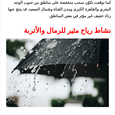
كما توقعت تكوّن سحب منخفضة على مناطق من جنوب الوجه
البحري والقاهرة الكبرى ومدن القناة وشمال الصعيد، قد ينتج عنها
رذاذ خفيف غير مؤثر في بعض المناطق.
نشاط رياح مثير للرمال والأتربة