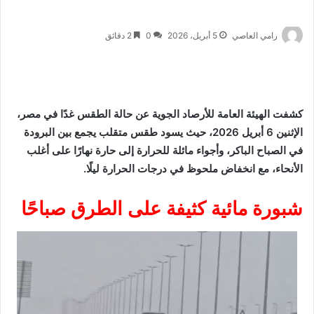
رامي العاصي
5 أبريل، 2026
0
2 دقائق
كشفت الهيئة العامة للأرصاد الجوية عن حالة الطقس غدًا في مصر،
الإثنين 6 أبريل 2026، حيث يسود طقس متقلب يجمع بين البرودة
في الصباح الباكر، وأجواء مائلة للحرارة إلى حارة نهارًا على أغلب
الأنحاء، مع انخفاض ملحوظ في درجات الحرارة ليلًا.
شبورة مائية كثيفة على الطرق صباحًا