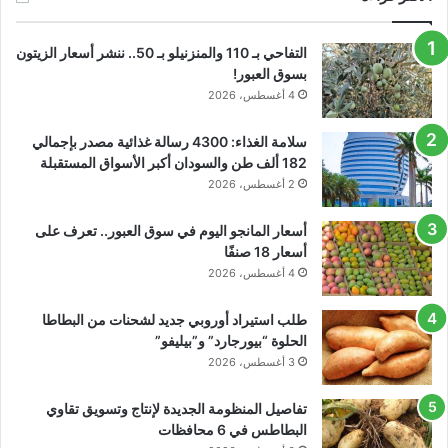
التفاحي بـ 110 والمنزنيلو بـ 50.. ننشر أسعار الزيتون
بسوق العبور!
4 أغسطس، 2026
سلامة الغذاء: 4300 رسالة غذائية مصدر بإجمالي
182 ألف طن والسودان أكبر الأسواق المستقبلة
2 أغسطس، 2026
أسعار المانجو اليوم في سوق العبور.. تعرف على
أسعار 18 صنفًا
4 أغسطس، 2026
طلب استيراد أوروبي جديد لشحنات من البطاطا
الحلوة “بيورجارد” و”بيليفو”
3 أغسطس، 2026
تفاصيل المنظومة الجديدة لإنتاج وتسويق تقاوي
البطاطس في 6 محافظات