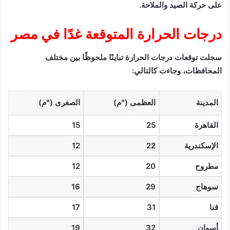
على حركة الصيد والملاحة.
درجات الحرارة المتوقعة غدًا في مصر
سجلت توقعات درجات الحرارة تباينًا ملحوظًا بين مختلف
المحافظات، وجاءت كالتالي:
المدينة
العظمى (°م)
الصغرى (°م)
القاهرة
25
15
الإسكندرية
22
12
مطروح
20
12
سوهاج
29
16
قنا
31
17
أسوان
32
19