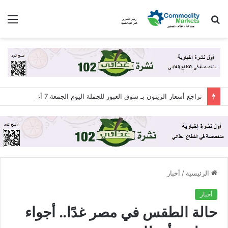
بحث
الق
عن
تراجع أسعار الزيتون بـ سوق العبور للجملة اليوم الجمعة 7 أغسطس 2026
الرئيسية
/
أخبار
أخبار
حالة الطقس في مصر غدًا.. أجواء