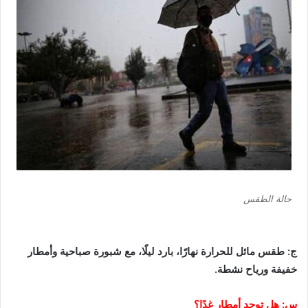
حالة الطقس
ج: طقس مائل للحرارة نهارًا، بارد ليلًا، مع شبورة صباحية وأمطار
خفيفة ورياح نشطة.
س: هل توجد أمطار غدًا؟