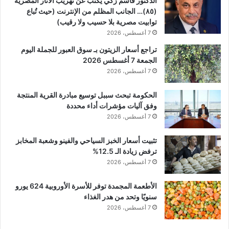
الدكتور قاسم زكي يكتب عن تهريب الآثار المصرية
(٨٥)… الجانب المظلم من الإنترنت (حيث تُباع
توابيت مصرية بلا حسيب ولا رقيب)
7 أغسطس، 2026
تراجع أسعار الزيتون بـ سوق العبور للجملة اليوم
الجمعة 7 أغسطس 2026
7 أغسطس، 2026
الحكومة تبحث سببل توسيع مبادرة القرية المنتجة
وفق آليات مؤشرات أداء محددة
7 أغسطس، 2026
تثبيت أسعار الخبز السياحي والفينو وشعبة المخابز
ترفض زيادة الـ 12.5%
7 أغسطس، 2026
الأطعمة المجمدة توفر للأسرة الأوروبية 624 يورو
سنويًا وتحد من هدر الغذاء
7 أغسطس، 2026