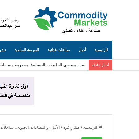
الرئيسية
أخبار
صناعات غذائية
البورصة السلعية
نشرة
اتحاد مصدري الحاصلات البستانية: منظومة مستدامة
أخبار عاجلة
الرئيسية
/
هيلثي فود
/
الألبان والمضادات الحيوية.. تداخلات د