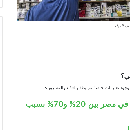
ق الدواء
ي؟
 وجود تعليمات خاصة مرتبطة بالغذاء والمشروبات.
ارتفاع أسعار الخامات الدوائية في مصر بين 20% و70% بسبب