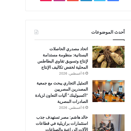
أحدث الموضوعات
اتحاد مصدري الحاصلات
البستانية: منظومة مستدامة
لإنتاج وتسويق تقاوي البطاطس
المحلية لخفض تكاليف الإنتاج
6 أغسطس، 2026
التمثيل التجاري يبحث مع جمعية
المصدرين المصريين
“اكسبولينك” آليات التعاون لزيادة
الصادرات المصرية
6 أغسطس، 2026
خالد هاشم: مصر تستهدف جذب
استثمارات برازيلية في قطاعات
الآلات الزراعية والصناعات