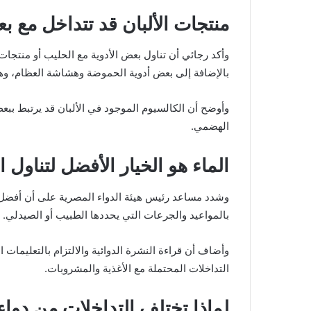
منتجات الألبان قد تتداخل مع ب
وأكد رجائي أن تناول بعض الأدوية مع الحليب أو منتجات
بالإضافة إلى بعض أدوية الحموضة وهشاشة العظام، وهو 
وأوضح أن الكالسيوم الموجود في الألبان قد يرتبط ببع
الهضمي.
الماء هو الخيار الأفضل لتناول ا
وشدد مساعد رئيس هيئة الدواء المصرية على أن أفضل وس
بالمواعيد والجرعات التي يحددها الطبيب أو الصيدلي.
وأضاف أن قراءة النشرة الدوائية والالتزام بالتعليمات
التداخلات المحتملة مع الأغذية والمشروبات.
لماذا تختلف التداخلات من دواء