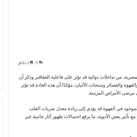
0
2 دقائق
لمصرية
، من تداخلات دوائية قد تؤثر على فاعلية العقاقير وذكر أن
قهوة والعصائر ومنتجات الألبان، مؤكدًا أن هذه العادة قد تؤثر
ى مرضى الأمراض المزمنة.
الموجود في القهوة قد يؤدي إلى زيادة معدل ضربات القلب
تأثير بعض الأدوية، ما يرفع احتمالات ظهور آثار جانبية غير