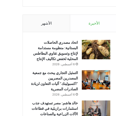
الأخيرة
الأشهر
اتحاد مصدري الحاصلات
البستانية: منظومة مستدامة
لإنتاج وتسويق تقاوي البطاطس
المحلية لخفض تكاليف الإنتاج
6 أغسطس، 2026
التمثيل التجاري يبحث مع جمعية
المصدرين المصريين
“اكسبولينك” آليات التعاون لزيادة
الصادرات المصرية
6 أغسطس، 2026
خالد هاشم: مصر تستهدف جذب
استثمارات برازيلية في قطاعات
الآلات الزراعية والصناعات