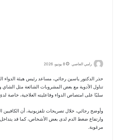
رامي العاصي
8 يونيو، 2026
حذر الدكتور ياسين رجائي، مساعد رئيس
هيئة الدواء ا
تناول الأدوية مع بعض المشروبات الشائعة مثل الشاي وال
سلبًا على امتصاص الدواء وفاعليته العلاجية، خاصة لد
وأوضح رجائي، خلال تصريحات تلفزيونية، أن الكافيين 
وارتفاع ضغط الدم لدى بعض الأشخاص، كما قد يتداخل مع 
مرغوبة.