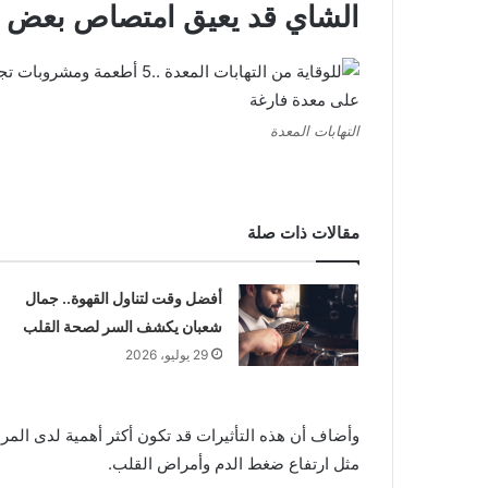
الشاي قد يعيق امتصاص بعض ال
التهابات المعدة
مقالات ذات صلة
أفضل وقت لتناول القهوة.. جمال
شعبان يكشف السر لصحة القلب
29 يوليو، 2026
وأضاف أن هذه التأثيرات قد تكون أكثر أهمية لدى المر
مثل ارتفاع ضغط الدم وأمراض القلب.