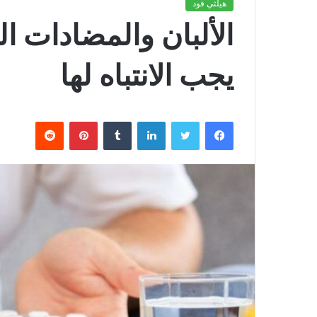
هيلثي فود
الألبان والمضادات الح
يجب الانتباه لها
فيسبوك
تويتر
لينكدإن
بينتيريست