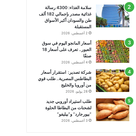
سلامة الغذاء: 4300 رسالة
غذائية مصدر بإجمالي 182 ألف
طن والسودان أكبر الأسواق
المستقبلة
2 أغسطس، 2026
أسعار المانجو اليوم في سوق
العبور.. تعرف على أسعار 18
صنفًا
4 أغسطس، 2026
شركة تصدير: استقرار أسعار
البطاطس المصرية.. طلب قوي
من أوروبا والخليج
28 يوليو، 2026
طلب استيراد أوروبي جديد
لشحنات من البطاطا الحلوة
“بيورجارد” و”بيليفو”
3 أغسطس، 2026