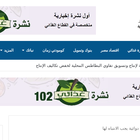
 غذائي
اقتصاد مصر
بنوك وتمويل
كومودتي زمان
نباتك
المزيد
 لإنتاج وتسويق تقاوي البطاطس المحلية لخفض تكاليف الإنتاج
وائية يجب الانتباه لها