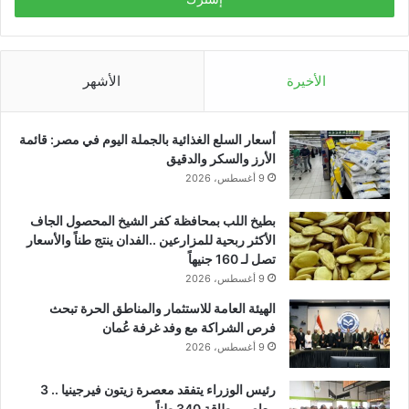
الأخيرة
الأشهر
أسعار السلع الغذائية بالجملة اليوم في مصر: قائمة
الأرز والسكر والدقيق
9 أغسطس، 2026
بطيخ اللب بمحافظة كفر الشيخ المحصول الجاف
الأكثر ربحية للمزارعين ..الفدان ينتج طناً والأسعار
تصل لـ 160 جنيهاً
9 أغسطس، 2026
الهيئة العامة للاستثمار والمناطق الحرة تبحث
فرص الشراكة مع وفد غرفة عُمان
9 أغسطس، 2026
رئيس الوزراء يتفقد معصرة زيتون فيرجينيا .. 3
معاصر وطاقة 340 طناً