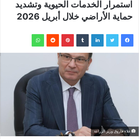
استمرار الخدمات الحيوية وتشديد
حماية الأراضي خلال أبريل 2026
فيسبوك
تويتر
لينكدإن
بينتيريست
واتساب
علاء فاروق وزير الزراعة