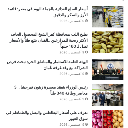
أسعار السلع الغذائية بالجملة اليوم في مصر: قائمة
الأرز والسكر والدقيق
9 أغسطس، 2026
بطيخ اللب بمحافظة كفر الشيخ المحصول الجاف
الأكثر ربحية للمزارعين ..الفدان ينتج طناً والأسعار
تصل لـ 160 جنيهاً
9 أغسطس، 2026
الهيئة العامة للاستثمار والمناطق الحرة تبحث فرص
الشراكة مع وفد غرفة عُمان
9 أغسطس، 2026
رئيس الوزراء يتفقد معصرة زيتون فيرجينيا .. 3
معاصر وطاقة 340 طناً
9 أغسطس، 2026
تعرف على أسعار البطاطس والبصل والطماطم فى
سوق العبور
9 أغسطس، 2026