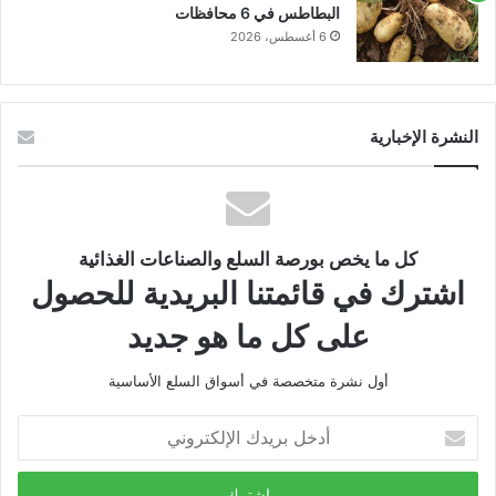
البطاطس في 6 محافظات
6 أغسطس، 2026
النشرة الإخبارية
كل ما يخص بورصة السلع والصناعات الغذائية
اشترك في قائمتنا البريدية للحصول
على كل ما هو جديد
أول نشرة متخصصة في أسواق السلع الأساسية
أدخل
بريدك
الإلكتروني