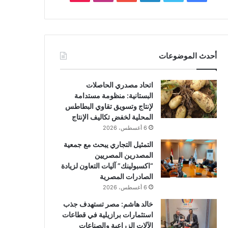
أحدث الموضوعات
اتحاد مصدري الحاصلات
البستانية: منظومة مستدامة
لإنتاج وتسويق تقاوي البطاطس
المحلية لخفض تكاليف الإنتاج
6 أغسطس، 2026
التمثيل التجاري يبحث مع جمعية
المصدرين المصريين
“اكسبولينك” آليات التعاون لزيادة
الصادرات المصرية
6 أغسطس، 2026
خالد هاشم: مصر تستهدف جذب
استثمارات برازيلية في قطاعات
الآلات الزراعية والصناعات