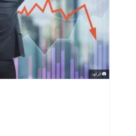
الركود