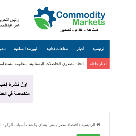
الرئيسية
أخبار
صناعات غذائية
البورصة السلعية
نشرة
التمثيل التجاري يبحث مع جمعية المصدرين المصريين 
أخبار عاجلة
الرئيسية
/
اقتصاد مصر
/
متى بشاي يكشف أسباب الركود ا