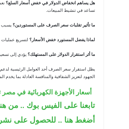
هل يساهم انخفاض الدولار في خفض أسعار السلع؟
نعم
تساعد في تنشيط المبيعات.
ما تأثير تقلبات سعر الصرف على المستوردين؟
يسبب ار
لماذا يفضل المستورد خفض الأسعار؟
لتسريع عمليات ال
ما أثر استقرار الدولار على المستهلك؟
يؤدي إلى تسعير أ
يظل استقرار سعر الصرف أحد العوامل الرئيسية لدعم 
الجهود لتعزيز الشفافية والمنافسة العادلة بما يخدم ال
أسعار الأجهزة الكهربائية في مصر ترتفع ترتفع 
تابعنا على الفيس بوك .. من هنا
أضغط هنا .. للحصول على نشرة