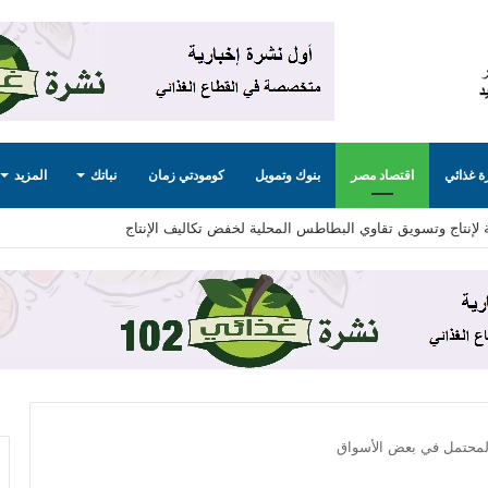
 غذائي
اقتصاد مصر
بنوك وتمويل
كومودتي زمان
نباتك
المزيد
“اكسبولينك” آليات التعاون لزيادة الصادرات المصرية
لمحتمل في بعض الأسواق