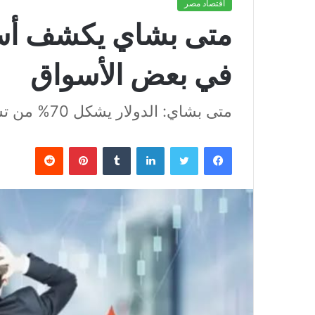
اقتصاد مصر
متى بشاي يكشف أسب
في بعض الأسواق
متى بشاي: الدولار يشكل 70% من تسعير المنتجات المستوردة 2026
فيسبوك
تويتر
لينكدإن
بينتيريست