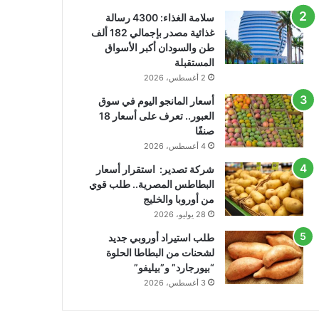
سلامة الغذاء: 4300 رسالة
غذائية مصدر بإجمالي 182 ألف
طن والسودان أكبر الأسواق
المستقبلة
2 أغسطس، 2026
أسعار المانجو اليوم في سوق
العبور.. تعرف على أسعار 18
صنفًا
4 أغسطس، 2026
شركة تصدير: استقرار أسعار
البطاطس المصرية.. طلب قوي
من أوروبا والخليج
28 يوليو، 2026
طلب استيراد أوروبي جديد
لشحنات من البطاطا الحلوة
“بيورجارد” و”بيليفو”
3 أغسطس، 2026