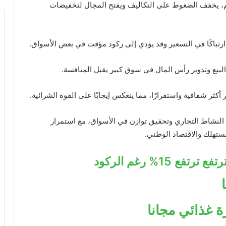
، يخفف الضغوط على التكاليف ويفتح المجال لتخفيضات
تباكًا في التسعير وقد يؤدي إلى ركود مؤقت في بعض الأسواق.
بيع وتدوير رأس المال في سوق كبير يقبل المنافسة.
كثر شفافية واستقرارًا، مما ينعكس إيجابًا على القوة الشرائية.
النشاط التجاري وتحقيق توازن في الأسواق، مع استمرار
مستهلك والاقتصاد الوطني.
15% رغم الركود
 غذائي مجانا