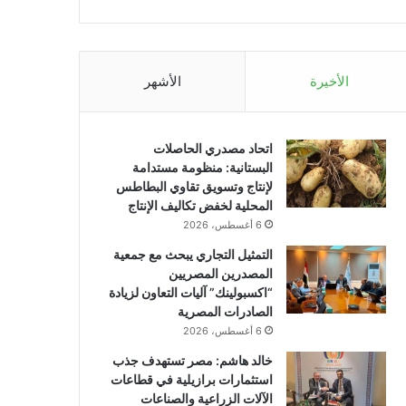
الأخيرة
الأشهر
اتحاد مصدري الحاصلات
البستانية: منظومة مستدامة
لإنتاج وتسويق تقاوي البطاطس
المحلية لخفض تكاليف الإنتاج
6 أغسطس، 2026
التمثيل التجاري يبحث مع جمعية
المصدرين المصريين
“اكسبولينك” آليات التعاون لزيادة
الصادرات المصرية
6 أغسطس، 2026
خالد هاشم: مصر تستهدف جذب
استثمارات برازيلية في قطاعات
الآلات الزراعية والصناعات