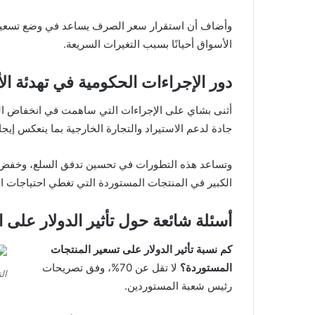
وأضاف أن استقرار سعر الصرف يساعد في وضع تسعير أكثر
الأسواق أحيانًا بسبب التغيرات السريعة.
دور الإجراءات الحكومية في تهدئة ال
أثنى بشاي على الإجراءات التي ساهمت في انخفاض الدولا
جادة لدعم الاستيراد والتجارة الخارجية بما ينعكس إيج
وتساعد هذه التطورات في تحسين تدفق السلع، وخفض ال
الكبير في المنتجات المستوردة التي تغطي احتياجات ا
أسئلة شائعة حول تأثير الدولار على ا
كم نسبة تأثير الدولار على تسعير المنتجات
المستوردة؟
لا تقل عن 70%، وفق تصريحات
ال
رئيس شعبة المستوردين.