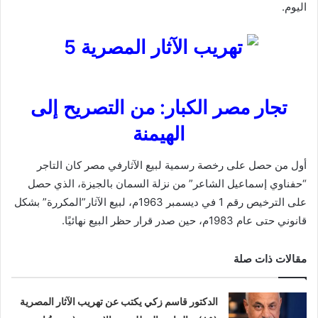
اليوم.
تجار مصر الكبار: من التصريح إلى
الهيمنة
أول من حصل على رخصة رسمية لبيع الآثارفي مصر كان التاجر
“حفناوي إسماعيل الشاعر” من نزلة السمان بالجيزة، الذي حصل
على الترخيص رقم 1 في ديسمبر 1963م، لبيع الآثار”المكررة” بشكل
قانوني حتى عام 1983م، حين صدر قرار حظر البيع نهائيًا.
مقالات ذات صلة
الدكتور قاسم زكي يكتب عن تهريب الآثار المصرية