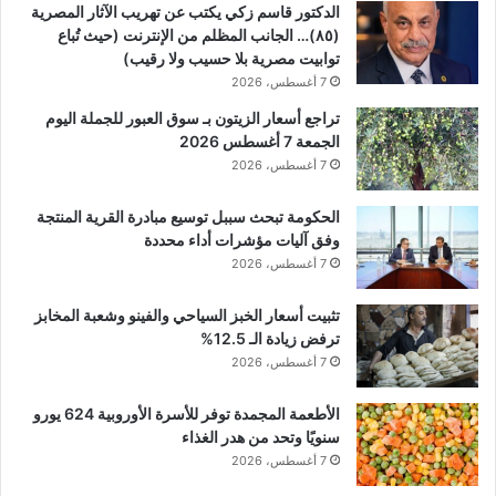
الدكتور قاسم زكي يكتب عن تهريب الآثار المصرية
(٨٥)… الجانب المظلم من الإنترنت (حيث تُباع
توابيت مصرية بلا حسيب ولا رقيب)
7 أغسطس، 2026
تراجع أسعار الزيتون بـ سوق العبور للجملة اليوم
الجمعة 7 أغسطس 2026
7 أغسطس، 2026
الحكومة تبحث سببل توسيع مبادرة القرية المنتجة
وفق آليات مؤشرات أداء محددة
7 أغسطس، 2026
تثبيت أسعار الخبز السياحي والفينو وشعبة المخابز
ترفض زيادة الـ 12.5%
7 أغسطس، 2026
الأطعمة المجمدة توفر للأسرة الأوروبية 624 يورو
سنويًا وتحد من هدر الغذاء
7 أغسطس، 2026