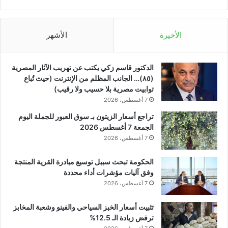
الأخيرة
الأشهر
الدكتور قاسم زكي يكتب عن تهريب الآثار المصرية
(٨٥)… الجانب المظلم من الإنترنت (حيث تُباع
توابيت مصرية بلا حسيب ولا رقيب)
7 أغسطس، 2026
تراجع أسعار الزيتون بـ سوق العبور للجملة اليوم
الجمعة 7 أغسطس 2026
7 أغسطس، 2026
الحكومة تبحث سببل توسيع مبادرة القرية المنتجة
وفق آليات مؤشرات أداء محددة
7 أغسطس، 2026
تثبيت أسعار الخبز السياحي والفينو وشعبة المخابز
ترفض زيادة الـ 12.5%