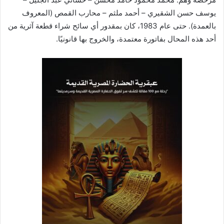
يوسف حسن الشقيري – أحمد ملثم – محارب القمص (المعروف
بالعمدة). حتى عام 1983، كان بمقدور أي سائح شراء قطعة آثرية من
أحد هذه المحال بفاتورة معتمدة، والخروج بها قانونيًا.