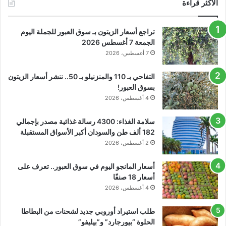
الأكثر قراءة
تراجع أسعار الزيتون بـ سوق العبور للجملة اليوم
الجمعة 7 أغسطس 2026
7 أغسطس، 2026
التفاحي بـ 110 والمنزنيلو بـ 50.. ننشر أسعار الزيتون
بسوق العبور!
4 أغسطس، 2026
سلامة الغذاء: 4300 رسالة غذائية مصدر بإجمالي
182 ألف طن والسودان أكبر الأسواق المستقبلة
2 أغسطس، 2026
أسعار المانجو اليوم في سوق العبور.. تعرف على
أسعار 18 صنفًا
4 أغسطس، 2026
طلب استيراد أوروبي جديد لشحنات من البطاطا
الحلوة “بيورجارد” و”بيليفو”