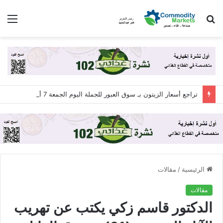
بحث
الق
عن
تراجع أسعار الزيتون بـ سوق العبور للجملة اليوم الجمعة 7 أغسطس 2026
الرئيسية
/
مقالات
مقالات
الدكتور قاسم زكي يكتب عن تهريب