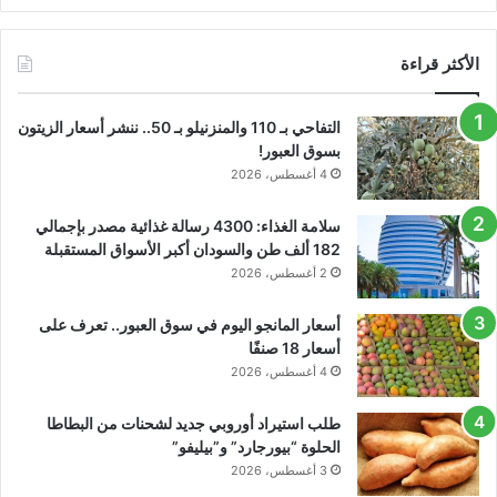
الأكثر قراءة
التفاحي بـ 110 والمنزنيلو بـ 50.. ننشر أسعار الزيتون
بسوق العبور!
4 أغسطس، 2026
سلامة الغذاء: 4300 رسالة غذائية مصدر بإجمالي
182 ألف طن والسودان أكبر الأسواق المستقبلة
2 أغسطس، 2026
أسعار المانجو اليوم في سوق العبور.. تعرف على
أسعار 18 صنفًا
4 أغسطس، 2026
طلب استيراد أوروبي جديد لشحنات من البطاطا
الحلوة “بيورجارد” و”بيليفو”
3 أغسطس، 2026