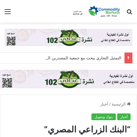
بحث
الق
عن
التمثيل التجاري يبحث مع جمعية المصدرين المصريين “اكسبولينك” آليات التعاون لزيادة الصادرات المصرية
الرئيسية
/
أخبار
أخبار
بنوك وتمويل
“البنك الزراعي المصري”