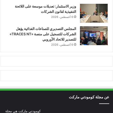
وزير الاستثمار: تعديلات موسعة على اللائحة
التنفيذية لقانون الشركات
6 أغسطس، 2026
المجلس التصديري للصناعات الغذائية يؤهل
الشركات للتسجيل على منصة «TRACES NT»
للتصدير للاتحاد الأوروبي
6 أغسطس، 2026
عن مجلة كومودتي ماركت
كومودتي ماركت هي مجلة