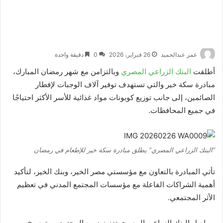
عمر عبدالحميد
26 فبراير، 2026
0
دقيقة واحدة
أطلقت
البنك الزراعي المصري
وبالتزامن مع شهر رمضان المبارك،
مبادرة سكة خير والتي تستهدف توفير آلاف الوجبات لإفطار
الصائمين، إلى جانب توزيع كوبونات مواد غذائية للأسر الأكثر احتياجًا
في جميع المحافظات.
“البنك الزراعي المصري” يطلق مبادرة سكة خير للإطعام في رمضان
تأتي المبادرة بالتعاون مع مؤسستي مصر الخير، وبنك الخير، لتأكيد
أهمية الشراكات الفاعلة مع مؤسسات المجتمع المدني في تعظيم
الأثر المجتمعي.
ويواصل البنك الزراعي المصري تعزيز دوره المجتمعي وترسيخ