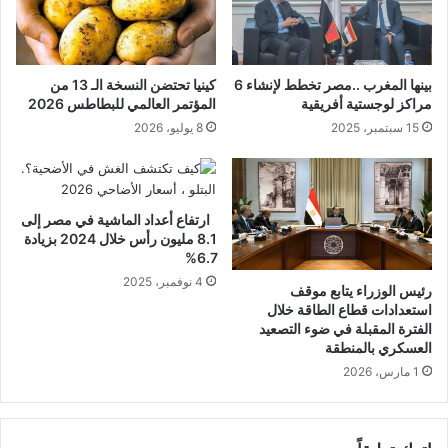
بينها المغرب ..مصر تخطط لإنشاء 6
كينيا تحتضن النسخة الـ 13 من
مراكز لوجستية أفريقية
المؤتمر العالمي للبطاطس 2026
15 سبتمبر، 2025
8 يوليو، 2026
ارتفاع أعداد الماشية في مصر إلى
8.1 مليون رأس خلال 2024 بزيادة
6.7%
4 نوفمبر، 2025
رئيس الوزراء يتابع موقف
استعدادات قطاع الطاقة خلال
الفترة المقبلة في ضوء التصعيد
العسكري بالمنطقة
1 مارس، 2026