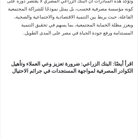
وتؤكد هذه المبادرات أن البنك الزراعي المصري لا يقتصر دوره على
كونه مؤسسة مصرفية فحسب، بل يمثل نموذجًا للشراكة المجتمعية
الفاعلة، حيث يربط بين التنمية الاقتصادية والاجتماعية والصحية،
ويعزز مظلة الحماية المجتمعية، بما يسهم في تحقيق التنمية
المستدامة ورفع جودة الحياة في مصر على المدى الطويل.
اقرأ
أيضًا: البنك الزراعي: ضرورة تعزيز وعي العملاء وتأهيل
الكوادر المصرفية لمواجهة المستجدات في جرائم الاحتيال