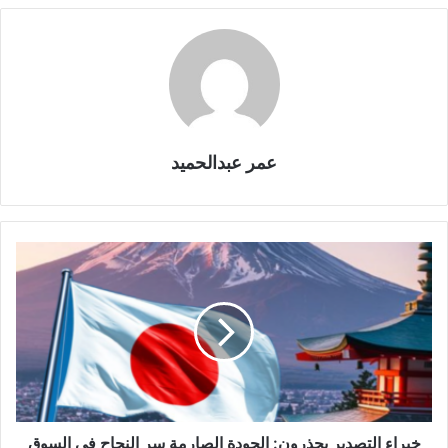
عمر عبدالحميد
خبراء التصدير يحذرون: الجودة الصارمة سر النجاح في السوق