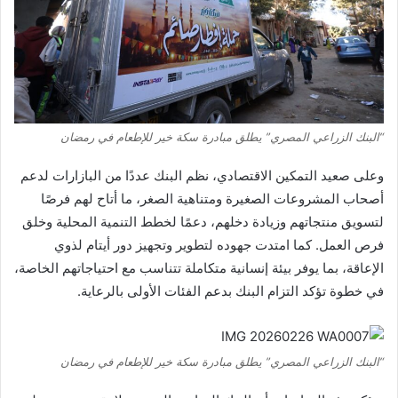
“البنك الزراعي المصري” يطلق مبادرة سكة خير للإطعام في رمضان
وعلى صعيد التمكين الاقتصادي، نظم البنك عددًا من البازارات لدعم
أصحاب المشروعات الصغيرة ومتناهية الصغر، ما أتاح لهم فرصًا
لتسويق منتجاتهم وزيادة دخلهم، دعمًا لخطط التنمية المحلية وخلق
فرص العمل. كما امتدت جهوده لتطوير وتجهيز دور أيتام لذوي
الإعاقة، بما يوفر بيئة إنسانية متكاملة تتناسب مع احتياجاتهم الخاصة،
في خطوة تؤكد التزام البنك بدعم الفئات الأولى بالرعاية.
“البنك الزراعي المصري” يطلق مبادرة سكة خير للإطعام في رمضان