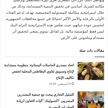
مكانته كشريك أساسي في تحقيق التنمية المستدامة، وذلك من
خلال استراتيجية متكاملة للمسئولية المجتمعية، تهدف لدعم الفئات
الأولى بالرعاية والأسر الأكثر احتياجًا في جميع محافظات الجمهورية
لتحسين جودة حياتهم، حيث تعكس هذه الاستراتيجية التزام البنك
ليس فقط كمؤسسة مالية، بل كفاعل تنموي يسعى لتحقيق أثر
مستدام وملموس على الأرض.
مقالات ذات صلة
اتحاد مصدري الحاصلات البستانية: منظومة مستدامة
لإنتاج وتسويق تقاوي البطاطس المحلية لخفض
تكاليف الإنتاج
6 أغسطس، 2026
التمثيل التجاري يبحث مع جمعية المصدرين
المصريين “اكسبولينك” آليات التعاون لزيادة
الصادرات المصرية