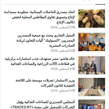
اتحاد مصدري الحاصلات البستانية: منظومة مستدامة
لإنتاج وتسويق تقاوي البطاطس المحلية لخفض
تكاليف الإنتاج
6 أغسطس، 2026
التمثيل التجاري يبحث مع جمعية المصدرين
المصريين “اكسبولينك” آليات التعاون لزيادة
الصادرات المصرية
6 أغسطس، 2026
خالد هاشم: مصر تستهدف جذب استثمارات برازيلية
في قطاعات الآلات الزراعية والصناعات الغذائية
6 أغسطس، 2026
وزير الاستثمار: تعديلات موسعة على اللائحة
التنفيذية لقانون الشركات
6 أغسطس، 2026
المجلس التصديري للصناعات الغذائية يؤهل
الشركات للتسجيل على منصة «TRACES NT»