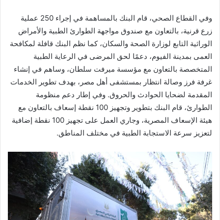
وفي القطاع الصحي، قام البنك بالمساهمة في إجراء 250 عملية
زرع قرنية، بالتعاون مع صندوق مواجهة الطوارئ الطبية والأمراض
الوراثية التابع لوزارة الصحة والسكان، كما نظم البنك قافلة لمكافحة
العمى بمدينة الفيوم، دعمًا لحق المرضى في الرعاية الطبية
المتخصصة بالتعاون مع مؤسسة ميرفت سلطان، وساهم في إنشاء
غرفة فرز وصالة انتظار بمستشفى أهل مصر، بهدف تطوير الخدمات
المقدمة لضحايا الحوادث والحروق. وفي إطار دعم منظومة
الطوارئ، قام البنك بتطوير وتجهيز 100 نقطة إسعاف بالتعاون مع
هيئة الإسعاف المصرية، وجاري العمل على تجهيز 100 نقطة إضافية
لتعزيز سرعة الاستجابة الطبية في مختلف المناطق.