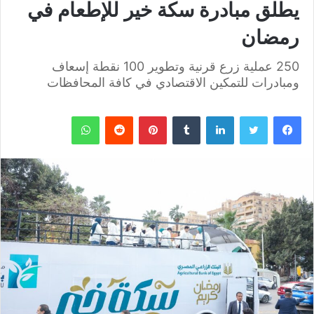
يطلق مبادرة سكة خير للإطعام في
رمضان
250 عملية زرع قرنية وتطوير 100 نقطة إسعاف
ومبادرات للتمكين الاقتصادي في كافة المحافظات
فيسبوك
تويتر
لينكدإن
بينتيريست
واتساب