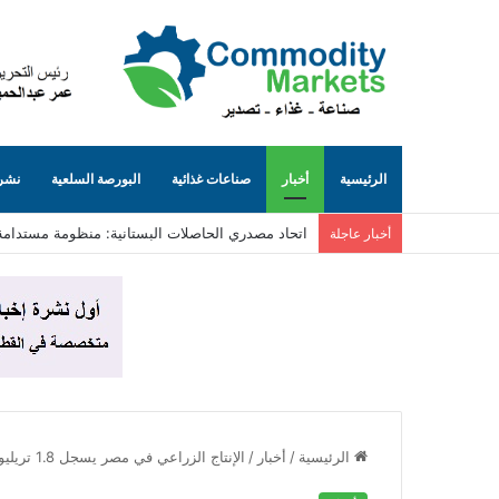
الرئيسية
أخبار
صناعات غذائية
البورصة السلعية
نشرة
التمثيل التجاري يبحث مع جمعية المصدرين المصريين 
أخبار عاجلة
الرئيسية
/
أخبار
/
الإنتاج الزراعي في مصر يسجل 1.8 تريليون جنيه