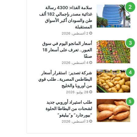
سلامة الغذاء: 4300 رسالة
غذائية مصدر بإجمالي 182 ألف
طن والسودان أكبر الأسواق
المستقبلة
2 أغسطس، 2026
أسعار المانجو اليوم في سوق
العبور.. تعرف على أسعار 18
صنفًا
4 أغسطس، 2026
شركة تصدير: استقرار أسعار
البطاطس المصرية.. طلب قوي
من أوروبا والخليج
28 يوليو، 2026
طلب استيراد أوروبي جديد
لشحنات من البطاطا الحلوة
“بيورجارد” و”بيليفو”
3 أغسطس، 2026