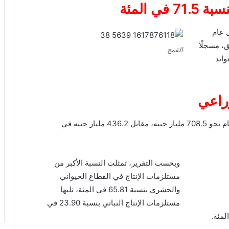
 المئة
 جنيه خلال عام
 السابق، مسجلًا
القمح
عوائد
زراعي
سجلت قيمة مستلزمات الإنتاج الزراعي خلال نفس العام نحو 708.5 مليار جنيه، مقابل 436.2 مليار جنيه في
وبحسب التقرير، تمثلت النسبة الأكبر من
مستلزمات الإنتاج في القطاع الحيواني
والحشري بنسبة 65.81 في المئة، تليها
مستلزمات الإنتاج النباتي بنسبة 23.90 في