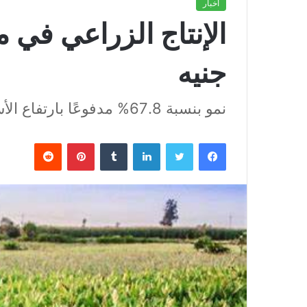
أخبار
جنيه
نمو بنسبة 67.8% مدفوعًا بارتفاع الأسعار المزرعية
فيسبوك
تويتر
لينكدإن
بينتيريست