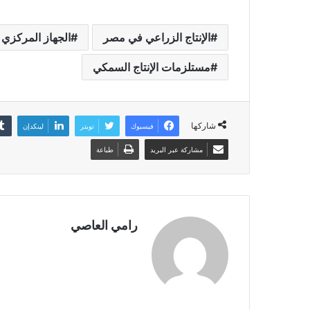
الإنتاج الزراعي في مصر
الجهاز المركزي ل
مستلزمات الإنتاج السمكي
شاركها
فيسبوك
تويتر
لينكدإن
مشاركة عبر البريد
طباعة
رامي العاصي