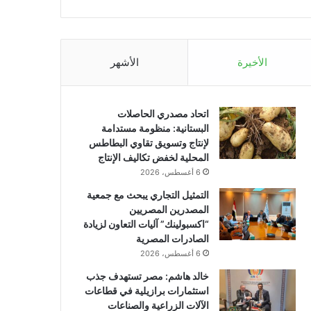
الأخيرة
الأشهر
اتحاد مصدري الحاصلات
البستانية: منظومة مستدامة
لإنتاج وتسويق تقاوي البطاطس
المحلية لخفض تكاليف الإنتاج
6 أغسطس، 2026
التمثيل التجاري يبحث مع جمعية
المصدرين المصريين
“اكسبولينك” آليات التعاون لزيادة
الصادرات المصرية
6 أغسطس، 2026
خالد هاشم: مصر تستهدف جذب
استثمارات برازيلية في قطاعات
الآلات الزراعية والصناعات