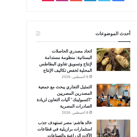
أحدث الموضوعات
اتحاد مصدري الحاصلات
البستانية: منظومة مستدامة
لإنتاج وتسويق تقاوي البطاطس
المحلية لخفض تكاليف الإنتاج
6 أغسطس، 2026
التمثيل التجاري يبحث مع جمعية
المصدرين المصريين
“اكسبولينك” آليات التعاون لزيادة
الصادرات المصرية
6 أغسطس، 2026
خالد هاشم: مصر تستهدف جذب
استثمارات برازيلية في قطاعات
الآلات الزراعية والصناعات