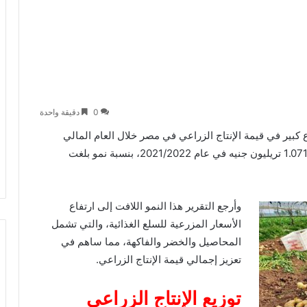
0
دقيقة واحدة
ع كبير في قيمة الإنتاج الزراعي في مصر خلال العام المالي
2022/2023، حيث سجل 1.797 تريليون جنيه مقارنة بـ1.071 تريليون جنيه في عام 2021/2022، بنسبة نمو بلغت
وأرجع التقرير هذا النمو اللافت إلى ارتفاع
الأسعار المزرعية للسلع الغذائية، والتي تشمل
المحاصيل والخضر والفاكهة، مما ساهم في
تعزيز إجمالي قيمة الإنتاج الزراعي.
توزيع الإنتاج الزراعي