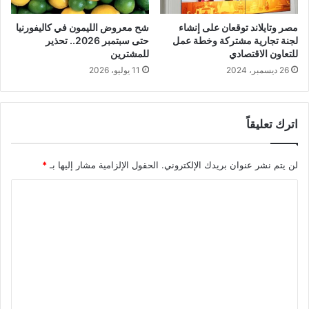
مصر وتايلاند توقعان على إنشاء
شح معروض الليمون في كاليفورنيا
لجنة تجارية مشتركة وخطة عمل
حتى سبتمبر 2026.. تحذير
للتعاون الاقتصادي
للمشترين
26 ديسمبر، 2024
11 يوليو، 2026
اترك تعليقاً
لن يتم نشر عنوان بريدك الإلكتروني.
الحقول الإلزامية مشار إليها بـ
*
ا
ل
ت
ع
ل
ي