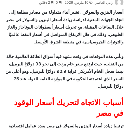
رامي العاصي
10 مارس، 2026
0
2 دقائق
أسعار البنزين والسولار .. تشير أنباء متداولة من مصادر مطلعة إلى
اتجاه الجهات المعنية لدراسة زيادة أسعار البنزين والسولار في مصر
خلال الساعات المقبلة، مع تحريك أسعار أسطوانات البوتاجاز والغاز
الطبيعي، وذلك في ظل الارتفاع المتواصل في أسعار النفط عالميًا
والتوترات الجيوسياسية في منطقة الشرق الأوسط.
وتأتي هذه التوقعات في وقت تشهد فيه أسواق الطاقة العالمية حالة
من التقلب، حيث ارتفع سعر خام برنت إلى نحو 93 دولارًا للبرميل،
بينما سجل الخام الأمريكي قرابة 90.9 دولارًا للبرميل، وهو أعلى من
السعر الذي اعتمدته الحكومة في الموازنة العامة للدولة عند 75
دولارًا للبرميل.
أسباب الاتجاه لتحريك أسعار الوقود
في مصر
ترتبط زيادة أسعار البنزين والسولار في مصر بعدة عوامل اقتصادية