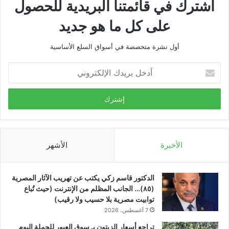
اشترك في قائمتنا البريدية للحصول
على كل ما هو جديد
أول نشرة متخصصة في أسواق السلع الأساسية
أدخل
بريدك
الإلكتروني
الأخيرة
الأشهر
الدكتور قاسم زكي يكتب عن تهريب الآثار المصرية
(٨٥)… الجانب المظلم من الإنترنت (حيث تُباع
توابيت مصرية بلا حسيب ولا رقيب)
7 أغسطس، 2026
تراجع أسعار الزيتون بـ سوق العبور للجملة اليوم