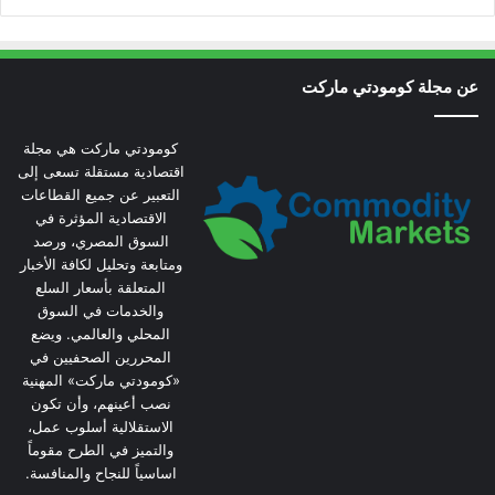
عن مجلة كومودتي ماركت
كومودتي ماركت هي مجلة
اقتصادية مستقلة تسعى إلى
التعبير عن جميع القطاعات
الاقتصادية المؤثرة في
السوق المصري، ورصد
ومتابعة وتحليل لكافة الأخبار
المتعلقة بأسعار السلع
والخدمات في السوق
المحلي والعالمي. ويضع
المحررين الصحفيين في
«كومودتي ماركت» المهنية
نصب أعينهم، وأن تكون
الاستقلالية أسلوب عمل،
والتميز في الطرح مقوماً
اساسياً للنجاح والمنافسة.