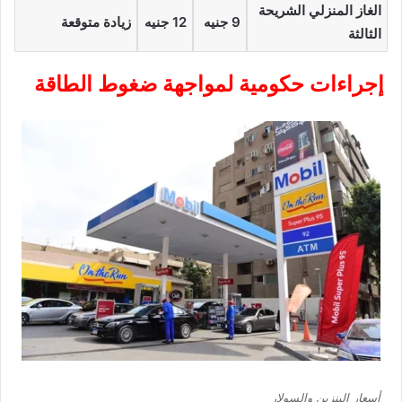
الغاز المنزلي الشريحة
9 جنيه
12 جنيه
زيادة متوقعة
الثالثة
إجراءات حكومية لمواجهة ضغوط الطاقة
أسعار البنزين والسولار