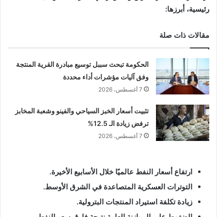
رئيسية، أبرزها:
مقالات ذات صلة
الحكومة تبحث سببل توسيع مبادرة القرية المنتجة
وفق آليات مؤشرات أداء محددة
7 أغسطس، 2026
تثبيت أسعار الخبز السياحي والفينو وشعبة المخابز
ترفض زيادة الـ 12.5%
7 أغسطس، 2026
ارتفاع أسعار النفط عالميًا خلال الأسابيع الأخيرة.
التوترات العسكرية المتصاعدة في الشرق الأوسط.
زيادة تكلفة استيراد المنتجات البترولية.
الضغوط على الموازنة العامة نتيجة فارق سعر النفط.