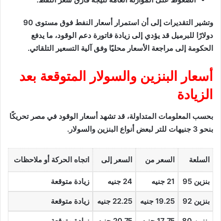
وتشير التقديرات إلى أن استمرار أسعار النفط فوق مستوى 90
دولارًا للبرميل قد يؤدي إلى زيادة فاتورة دعم الوقود، ما يدفع
الحكومة إلى مراجعة الأسعار محليًا وفق آلية التسعير التلقائي.
أسعار البنزين والسولار المتوقعة بعد
الزيادة
بحسب المعلومات المتداولة، قد تشهد أسعار الوقود في مصر تحريكًا
بنحو 3 جنيهات للتر لبعض أنواع البنزين والسولار.
السلعة
السعر من
السعر إلى
اتجاه الحركة أو ملاحظات
بنزين 95
21 جنيه
24 جنيه
زيادة متوقعة
بنزين 92
19.25 جنيه
22.25 جنيه
زيادة متوقعة
بنزين 80
17.75 جنيه
20.75 جنيه
زيادة متوقعة