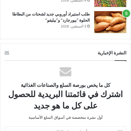
4 أغسطس، 2026
طلب استيراد أوروبي جديد لشحنات من البطاطا
الحلوة “بيورجارد” و”بيليفو”
3 أغسطس، 2026
النشرة الإخبارية
كل ما يخص بورصة السلع والصناعات الغذائية
اشترك في قائمتنا البريدية للحصول
على كل ما هو جديد
أول نشرة متخصصة في أسواق السلع الأساسية
أدخل