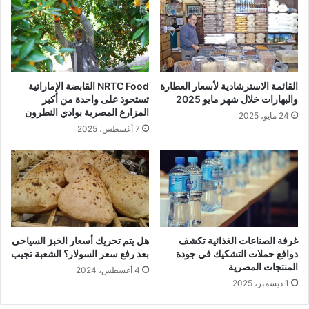
القائمة الاسترشادية لأسعار العطارة
NRTC Food القابضة الإماراتية
والبهارات خلال شهر مايو 2025
تستحوذ على واحدة من أكبر
المزارع المصرية بوادي النطرون
24 مايو، 2025
7 أغسطس، 2025
غرفة الصناعات الغذائية تكشف
هل يتم تحريك أسعار الخبز السياحى
دوافع حملات التشكيك في جودة
بعد رفع سعر السولار؟ الشعبة تجيب
المنتجات المصرية
4 أغسطس، 2024
1 ديسمبر، 2025