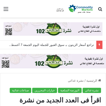
بحث
الق
عن
تراجع أسعار الزيتون بـ سوق العبور للجملة اليوم الجمعة 7 أغسطس 2026
الرئيسية
/
نشرة غذائي
نشرة غذائي
البورصة السلعية
خيارات المحررين
صناعات غذائية
اقرأ فى العدد الجديد من نشرة