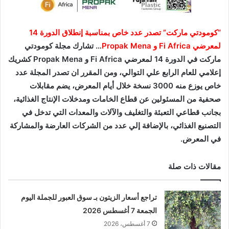
“كومودتي ماركت” تصدر عدد خاص بمناسبة إنطلاق الدورة 14
لمعرضي Fi Africa و Propak Mena
… تشارك مجلة كومودتي
ماركت في الدورة 14 لمعرضي Fi Africa و Propak Mena كشريك
إعلامي للعام الرابع علي التوالي، ومن المقرر ان تصدر المجلة عدد
خاص يوزع منه 3000 نسخة خلال أيام المعرض، يضم مقابلات
صحفية من المسئولين عن قطاع الخامات ومدخلات الإنتاج الغذائية،
بجانب قطاعي التعبئة والتغليف والآلات والمعدات التي تدخل في
التصنيع الغذائي، بالإضافة إلي عدد من الشركات العارضة والمشاركة
في المعرض.
مقالات ذات صلة
تراجع أسعار الزيتون بـ سوق العبور للجملة اليوم
الجمعة 7 أغسطس 2026
7 أغسطس، 2026