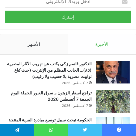
بريدك
الإلكتروني
الأخيرة
الأشهر
الدكتور قاسم زكي يكتب عن تهريب الآثار المصرية
(٨٥)… الجانب المظلم من الإنترنت (حيث تُباع
توابيت مصرية بلا حسيب ولا رقيب)
7 أغسطس، 2026
تراجع أسعار الزيتون بـ سوق العبور للجملة اليوم
الجمعة 7 أغسطس 2026
7 أغسطس، 2026
الحكومة تبحث سببل توسيع مبادرة القرية المنتجة
وفق آليات مؤشرات أداء محددة
7 أغسطس، 2026
يسبوك
تويتر
واتساب
تيلقرام