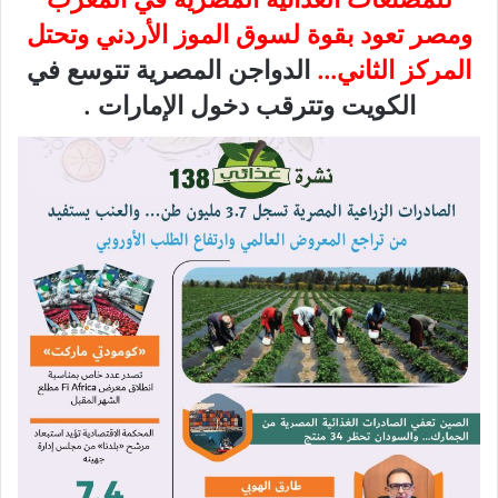
و
مصر تعود بقوة لسوق الموز الأردني وتحتل
المركز الثاني…
الدواجن المصرية تتوسع في
الكويت وتترقب دخول الإمارات .