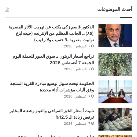
أحدث الموضوعات
الدكتور قاسم زكي يكتب عن تهريب الآثار المصرية
(٨٥)… الجانب المظلم من الإنترنت (حيث تُباع
توابيت مصرية بلا حسيب ولا رقيب)
7 أغسطس، 2026
تراجع أسعار الزيتون بـ سوق العبور للجملة اليوم
الجمعة 7 أغسطس 2026
7 أغسطس، 2026
الحكومة تبحث سببل توسيع مبادرة القرية المنتجة
وفق آليات مؤشرات أداء محددة
7 أغسطس، 2026
تثبيت أسعار الخبز السياحي والفينو وشعبة المخابز
ترفض زيادة الـ 12.5%
7 أغسطس، 2026