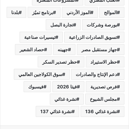
الموالح
الموز الأردني
برنامج تميُز
بلدنا
بورصة وشركات
تجارة البصل
تسويق الصادرات الزراعية
تيسيرات صناعية
جهاز مستقبل مصر
جهينه
حصاد الشعير
حظر الاستيراد
حظر تصدير السكر
دعم الإنتاج والصادرات
سوق الكولاجين العالمي
فرص تصديرية
فيتا 2026
فيسبوك
مجلس الشيوخ
نشرة غذائي
نشرة غذائي 136
نشرة غذائي 137