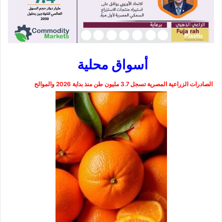
أسواق م
حلية
الصادرات الزراعية المصرية تسجل 3.7 مليون طن منذ بداية 2026 والموالح