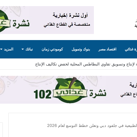
 غذائي
اقتصاد مصر
بنوك وتمويل
كومودتي زمان
نباتك
المزيد
 لإنتاج وتسويق تقاوي البطاطس المحلية لخفض تكاليف الإنتاج
بيعية في جلفود دبي وتعلن خطط التوسع لعام 2026