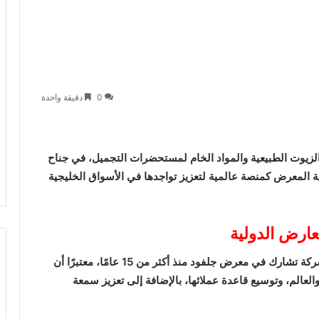
0
دقيقة واحدة
El)، الرائدة في عصر الزيوت الطبيعية والمواد الخام لمستحضرات التجميل، في جناح
2026، مؤكدةً على أهمية المعرض كمنصة عالمية لتعزيز تواجدها في الأسواق الخليجية
أكد جمعة أحمد، المدير التنفيذي لشركة الحواج، أن الشركة تشارك في معرض جلفود منذ أكثر من 15 عامًا، معتبرًا أن
لعالم، وتوسيع قاعدة عملائها، بالإضافة إلى تعزيز سمعة