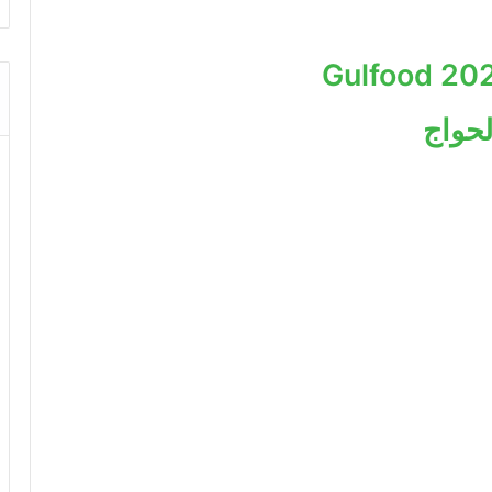
لحواج