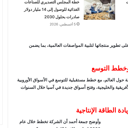
ت
خطة المجلس التصديري للصناعات
الغذائية للوصول إلى 14 مليار دولار
صادرات بحلول 2030
5 أغسطس، 2026
لى تطوير منتجاتها لتلبية المواصفات العالمية، بما يضمن
وخطط التوسع
الأسواق الأوروبية
فريقية والخليجية، وف
تح أسواق جديدة في آسيا خلال السنوات
وأوضح جمعة أحمد أن الشركة تخطط خلال عام