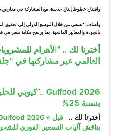
وافتتاح خطوط إنتاج جديدة، مع المشاركة في معارض دول
وأضاف: “نسعى من خلال التوسع الدولي إلى تحقيق انت
بالجودة والمعايير العالمية، بما يرسخ مكانة مصر في 
أخترنا لك .. “الأهرام للمشروبا
العالمي عبر مشاركتها في “جلفود – d 2026
2026 Gulfood ..”كي
بنسبة 25%
أخترنا لك ..
يناقش آليات التسعير الفوري للشحن