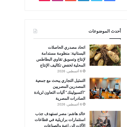
أحدث الموضوعات
اتحاد مصدري الحاصلات
البستانية: منظومة مستدامة
لإنتاج وتسويق تقاوي البطاطس
المحلية لخفض تكاليف الإنتاج
6 أغسطس، 2026
التمثيل التجاري يبحث مع جمعية
المصدرين المصريين
“اكسبولينك” آليات التعاون لزيادة
الصادرات المصرية
6 أغسطس، 2026
خالد هاشم: مصر تستهدف جذب
استثمارات برازيلية في قطاعات
الآلات الزراعية والصناعات