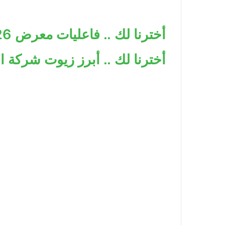
أخترنا لك .. فاعليات معرض Gulfood 2026
أخترنا لك .. أبرز زيوت شركة ا