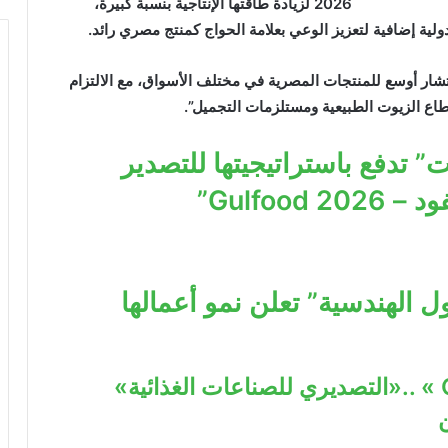
2026 لزيادة طاقتها الإنتاجية بنسبة كبيرة،
ية إضافية لتعزيز الوعي بعلامة الحواج كمنتج مصري رائد.
شار أوسع للمنتجات المصرية في مختلف الأسواق، مع الالتزام
قطاع الزيوت الطبيعية ومستلزمات التجميل”.
ت” تدفع باستراتيجيتها للتصدير
Gulfoo”
وبي للحلول الهندسية” تعلن نمو أعمالها
قبل « 2026 Gulfood » ..«التصديري للصناعات الغذائية»