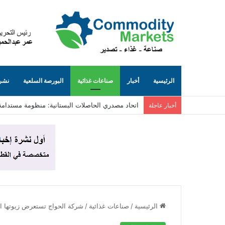
الرئيسية
أخبار
صناعات غذائية
البورصة السلعية
نشرة
اتحاد مصدري الحاصلات البستانية: منظومة مستدامة
أخبار عاجلة
الرئيسية
/
صناعات غذائية
/
شركة الحواج تستعرض زيوتها الط