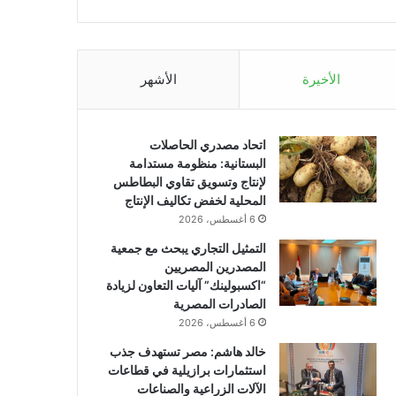
الأخيرة
الأشهر
اتحاد مصدري الحاصلات
البستانية: منظومة مستدامة
لإنتاج وتسويق تقاوي البطاطس
المحلية لخفض تكاليف الإنتاج
6 أغسطس، 2026
التمثيل التجاري يبحث مع جمعية
المصدرين المصريين
“اكسبولينك” آليات التعاون لزيادة
الصادرات المصرية
6 أغسطس، 2026
خالد هاشم: مصر تستهدف جذب
استثمارات برازيلية في قطاعات
الآلات الزراعية والصناعات