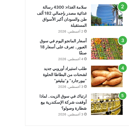
سلامة الغذاء: 4300 رسالة
غذائية مصدر بإجمالي 182 ألف
طن والسودان أكبر الأسواق
المستقبلة
2 أغسطس، 2026
أسعار المانجو اليوم في سوق
العبور.. تعرف على أسعار 18
صنفًا
4 أغسطس، 2026
طلب استيراد أوروبي جديد
لشحنات من البطاطا الحلوة
“بيورجارد” و”بيليفو”
3 أغسطس، 2026
ارتباك في سوق الزيت.. لماذا
أوقفت شركة الإسكندرية بيع
شطارة وصولو؟
3 أغسطس، 2026