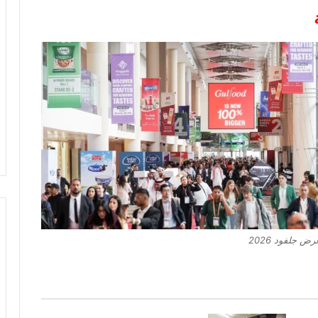
رض جلفود 2026