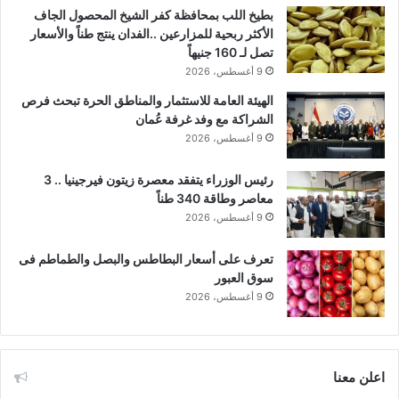
بطيخ اللب بمحافظة كفر الشيخ المحصول الجاف
الأكثر ربحية للمزارعين ..الفدان ينتج طناً والأسعار
تصل لـ 160 جنيهاً
9 أغسطس، 2026
الهيئة العامة للاستثمار والمناطق الحرة تبحث فرص
الشراكة مع وفد غرفة عُمان
9 أغسطس، 2026
رئيس الوزراء يتفقد معصرة زيتون فيرجينيا .. 3
معاصر وطاقة 340 طناً
9 أغسطس، 2026
تعرف على أسعار البطاطس والبصل والطماطم فى
سوق العبور
9 أغسطس، 2026
اعلن معنا