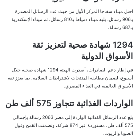
احتل ميناء سفاجا المركز الأول من حيث عدد الرسائل المصدرة
بـ906 رسائل، يليه ميناء دمياط بـ810 رسائل، ثم ميناء الإسكندرية
بـ687 رسالة.
1294 شهادة صحية لتعزيز ثقة
الأسواق الدولية
في إطار دعم الصادرات، أصدرت الهيئة 1294 شهادة صحية خلال
أسبوع، لضمان مطابقة المنتجات لاشتراطات السلامة، بما يعزز ثقة
الأسواق العالمية في الغذاء المصري.
الواردات الغذائية تتجاوز 575 ألف طن
بلغ عدد الرسائل الغذائية الواردة إلى مصر 2063 رسالة بإجمالي
575 ألف طن، مستوردة عبر 874 شركة، وتضمنت القمح وفول
الصويا والزيوت.