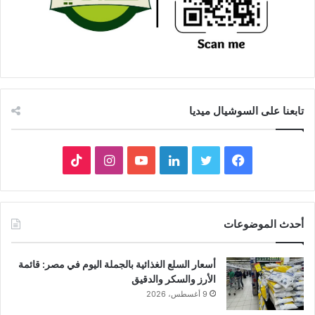
تابعنا على السوشيال ميديا
فيسبوك
تويتر
لينكدإن
يوتيوب
انستقرام
‫TikTok
أحدث الموضوعات
أسعار السلع الغذائية بالجملة اليوم في مصر: قائمة
الأرز والسكر والدقيق
9 أغسطس، 2026