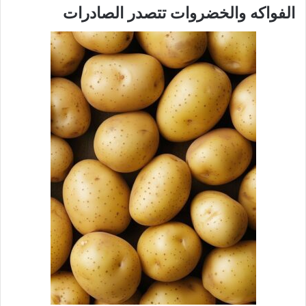
الفواكه والخضروات تتصدر الصادرات