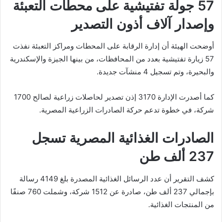
57 جولة تفتيشية على محطات التعبئة
وإصدار آلاف أذون التصدير
أوضحت الهيئة أن إدارة الرقابة على المحطات ومراكز التعبئة نفذت
57 زيارة تفتيشية بعدد من المحافظات، من بينها الجيزة والإسكندرية
والبحيرة، وتم تسجيل 4 منشآت جديدة.
كما أصدرت الإدارة 3170 إذن تصدير لحاصلات زراعية لصالح 1700
شركة، في خطوة تدعم حركة الصادرات الزراعية المصرية.
الصادرات الغذائية المصرية تسجل
237 ألف طن
كشف التقرير أن عدد الرسائل الغذائية المصدرة بلغ 4149 رسالة
بإجمالي 237 ألف طن، صادرة عن 1512 شركة، وشملت 760 صنفًا
من المنتجات الغذائية.