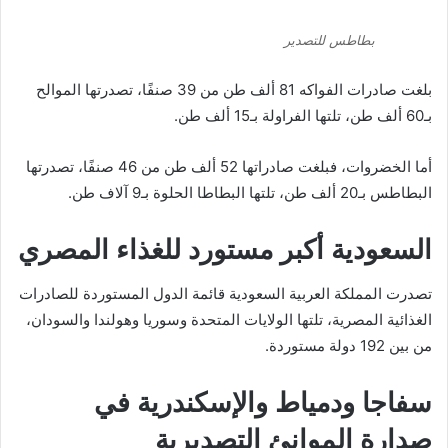
بطاطس للتصدير
بلغت صادرات الفواكه 81 ألف طن من 39 صنفًا، تصدرتها الموالح
بـ60 ألف طن، تلتها الفراولة بـ15 ألف طن.
أما الخضروات، فبلغت صادراتها 52 ألف طن من 46 صنفًا، تصدرتها
البطاطس بـ20 ألف طن، تلتها البطاطا الحلوة بـ9 آلاف طن.
السعودية أكبر مستورد للغذاء المصري
تصدرت المملكة العربية السعودية قائمة الدول المستوردة للصادرات
الغذائية المصرية، تلتها الولايات المتحدة وسوريا وهولندا والسودان،
من بين 192 دولة مستوردة.
سفاجا ودمياط والإسكندرية في
صدارة الموانئ التصديرية