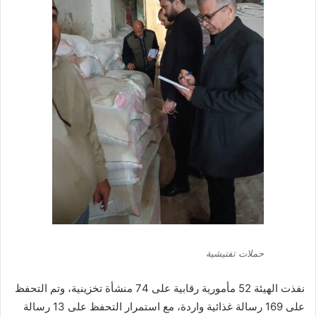
حملات تفتيشية
نفذت الهيئة 52 مأمورية رقابية على 74 منشأة تخزينية، وتم التحفظ
على 169 رسالة غذائية واردة، مع استمرار التحفظ على 13 رسالة