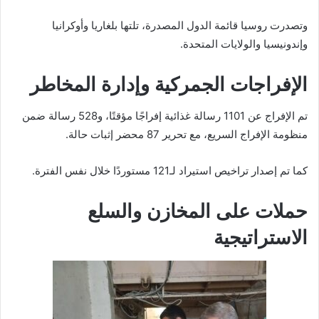
وتصدرت روسيا قائمة الدول المصدرة، تلتها بلغاريا وأوكرانيا
وإندونيسيا والولايات المتحدة.
الإفراجات الجمركية وإدارة المخاطر
تم الإفراج عن 1101 رسالة غذائية إفراجًا مؤقتًا، و528 رسالة ضمن
منظومة الإفراج السريع، مع تحرير 87 محضر إثبات حالة.
كما تم إصدار تراخيص استيراد لـ121 مستوردًا خلال نفس الفترة.
حملات على المخازن والسلع
الاستراتيجية