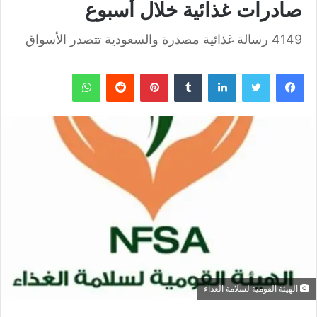
صادرات غذائية خلال أسبوع
4149 رسالة غذائية مصدرة والسعودية تتصدر الأسواق
فيسبوك
تويتر
لينكدإن
بينتيريست
واتساب
الهيئة القومية لسلامة الغذاء