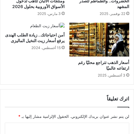
الخضروات.. والطماطم تتصدر
ومنتجات الألبان تتأهب لدخول
المشهد
الأسواق الأوروبية بحلول 2026
22 نوفمبر، 2025
3 مارس، 2025
أمن احتياجاتك.. زيادة الطلب الهندى
يرفع أسعار زيت النخيل الماليزى
15 أغسطس، 2024
أسعار الذهب تتراجع محليًا رغم
ارتفاعه عالميًا
3 أغسطس، 2025
اترك تعليقاً
لن يتم نشر عنوان بريدك الإلكتروني.
الحقول الإلزامية مشار إليها بـ
*
ا