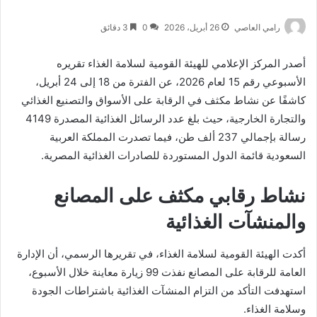
رامي العاصي
26 أبريل، 2026
0
3 دقائق
أصدر المركز الإعلامي للهيئة القومية لسلامة الغذاء تقريره
الأسبوعي رقم 15 لعام 2026، عن الفترة من 18 إلى 24 أبريل،
كاشفًا عن نشاط مكثف في الرقابة على الأسواق والتصنيع الغذائي
والتجارة الخارجية، حيث بلغ عدد الرسائل الغذائية المصدرة 4149
رسالة بإجمالي 237 ألف طن، فيما تصدرت المملكة العربية
السعودية قائمة الدول المستوردة للصادرات الغذائية المصرية.
نشاط رقابي مكثف على المصانع
والمنشآت الغذائية
أكدت الهيئة القومية لسلامة الغذاء، في تقريرها الرسمي، أن الإدارة
العامة للرقابة على المصانع نفذت 99 زيارة معاينة خلال الأسبوع،
استهدفت التأكد من التزام المنشآت الغذائية باشتراطات الجودة
وسلامة الغذاء.