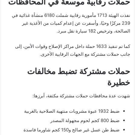
حملات رقابية موسعة في المحافظات
نفذت الهيئة 1713 مأمورية رقابية شملت 6180 منشأة غذائية في
239 مركزًا وحيًا، وأسفرت عن إعدام كميات من الأغذية غير
الصالحة، وترخيص 182 سيارة نقل مبرد.
كما تم تنفيذ 1633 حملة داخل مراكز الإصلاح وقوات الأمن، إلى
جانب حملات مشتركة مع الجهات الرقابية الأخرى.
حملات مشتركة تضبط مخالفات
خطيرة
شهدت عدة محافظات حملات مشتركة مكثفة، أبرزها:
ضبط 1932 عبوة مشروبات منتهية الصلاحية بالغربية
ضبط 800 كجم لحوم مجهولة المصدر
ضبط طن عسل غير صالح و150 كجم شاورما فاسدة