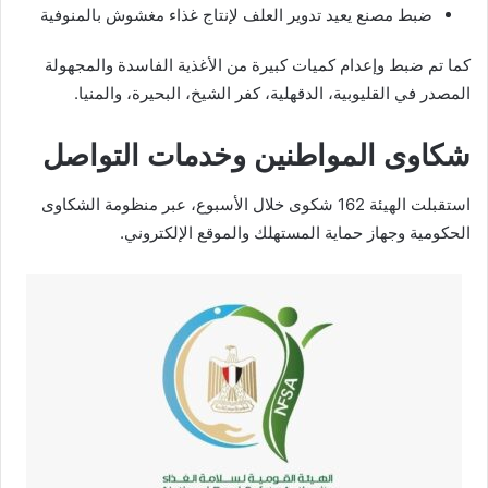
ضبط مصنع يعيد تدوير العلف لإنتاج غذاء مغشوش بالمنوفية
كما تم ضبط وإعدام كميات كبيرة من الأغذية الفاسدة والمجهولة
المصدر في القليوبية، الدقهلية، كفر الشيخ، البحيرة، والمنيا.
شكاوى المواطنين وخدمات التواصل
استقبلت الهيئة 162 شكوى خلال الأسبوع، عبر منظومة الشكاوى
الحكومية وجهاز حماية المستهلك والموقع الإلكتروني.