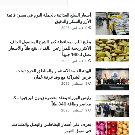
أسعار السلع الغذائية بالجملة اليوم في مصر: قائمة
الأرز والسكر والدقيق
9 أغسطس، 2026
بطيخ اللب بمحافظة كفر الشيخ المحصول الجاف
الأكثر ربحية للمزارعين ..الفدان ينتج طناً والأسعار
تصل لـ 160 جنيهاً
9 أغسطس، 2026
الهيئة العامة للاستثمار والمناطق الحرة تبحث
فرص الشراكة مع وفد غرفة عُمان
9 أغسطس، 2026
رئيس الوزراء يتفقد معصرة زيتون فيرجينيا .. 3
معاصر وطاقة 340 طناً
9 أغسطس، 2026
تعرف على أسعار البطاطس والبصل والطماطم
فى سوق العبور