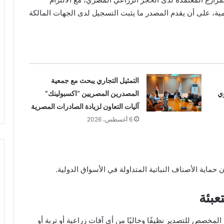
مية، على أن يقدم المصدر ما يثبت التسجيل لدى الجهات المالكة
التمثيل التجاري يبحث مع جمعية
ي
المصدرين المصريين “اكسبولينك”
آليات التعاون لزيادة الصادرات المصرية
6 أغسطس، 2026
ماية الأصناف النباتية المتداولة في الأسواق الدولية.
بئة
صص للتصدير نظيفًا وخاليًا من أي آفات زراعية أو تربة أو