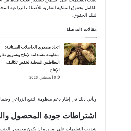
الكامل بحقوق الملكية الفكرية للأصناف الزراعية المح
لتلك الحقوق.
مقالات ذات صلة
اتحاد مصدري الحاصلات البستانية:
منظومة مستدامة لإنتاج وتسويق تقاو
البطاطس المحلية لخفض تكاليف
الإنتاج
6 أغسطس، 2026
ويأتي ذلك في إطار دعم منظومة التتبع الزراعي وضمان ح
اشتراطات جودة المحصول والتع
شددت التعليمات على ضرورة أن يكون محصول العنب المخ