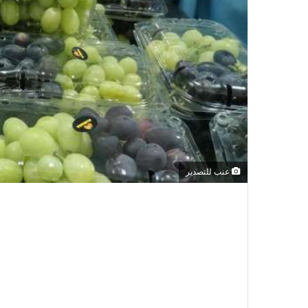
عنب للتصدير