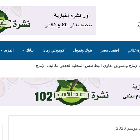
 غذائي
اقتصاد مصر
بنوك وتمويل
كومودتي زمان
نباتك
المزيد
 لإنتاج وتسويق تقاوي البطاطس المحلية لخفض تكاليف الإنتاج
وسم 2026