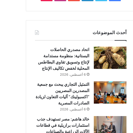
أحدث الموضوعات
اتحاد مصدري الحاصلات
البستانية: منظومة مستدامة
لإنتاج وتسويق تقاوي البطاطس
المحلية لخفض تكاليف الإنتاج
6 أغسطس، 2026
التمثيل التجاري يبحث مع جمعية
المصدرين المصريين
“اكسبولينك” آليات التعاون لزيادة
الصادرات المصرية
6 أغسطس، 2026
خالد هاشم: مصر تستهدف جذب
استثمارات برازيلية في قطاعات
الآلات الزراعية والصناعات