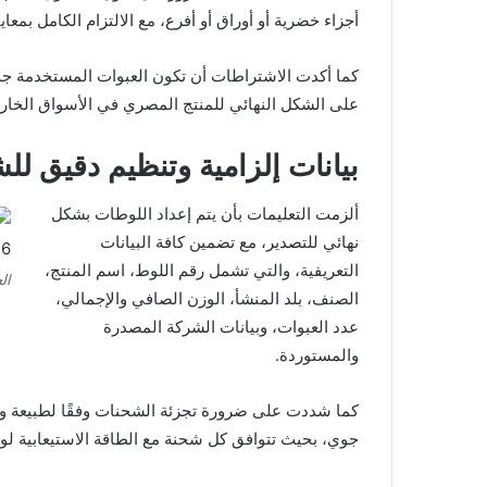
أجزاء خضرية أو أوراق أو أفرع، مع الالتزام الكامل بمعا
كما أكدت الاشتراطات أن تكون العبوات المستخدمة جد
على الشكل النهائي للمنتج المصري في الأسواق الخارج
بيانات إلزامية وتنظيم دقيق لل
ألزمت التعليمات بأن يتم إعداد اللوطات بشكل
نهائي للتصدير، مع تضمين كافة البيانات
التعريفية، والتي تشمل رقم اللوط، اسم المنتج،
ال
الصنف، بلد المنشأ، الوزن الصافي والإجمالي،
عدد العبوات، وبيانات الشركة المصدرة
والمستوردة.
كما شددت على ضرورة تجزئة الشحنات وفقًا لطبيعة وس
جوي، بحيث تتوافق كل شحنة مع الطاقة الاستيعابية ل