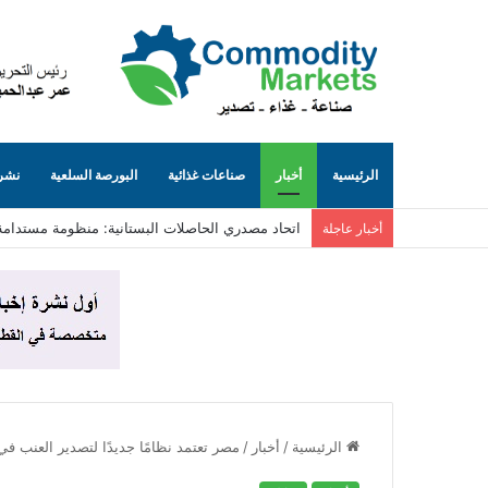
الرئيسية
أخبار
صناعات غذائية
البورصة السلعية
نشرة
اتحاد مصدري الحاصلات البستانية: منظومة مستدامة
أخبار عاجلة
الرئيسية
/
أخبار
/
مصر تعتمد نظامًا جديدًا لتصدير العنب في م