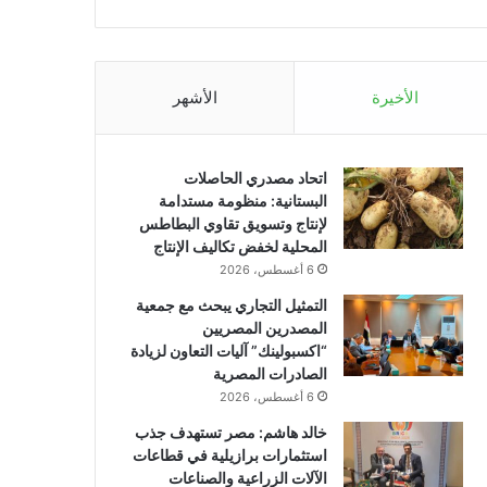
الأخيرة
الأشهر
اتحاد مصدري الحاصلات
البستانية: منظومة مستدامة
لإنتاج وتسويق تقاوي البطاطس
المحلية لخفض تكاليف الإنتاج
6 أغسطس، 2026
التمثيل التجاري يبحث مع جمعية
المصدرين المصريين
“اكسبولينك” آليات التعاون لزيادة
الصادرات المصرية
6 أغسطس، 2026
خالد هاشم: مصر تستهدف جذب
استثمارات برازيلية في قطاعات
الآلات الزراعية والصناعات