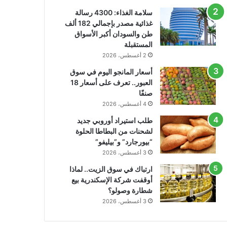
سلامة الغذاء: 4300 رسالة
غذائية مصدر بإجمالي 182 ألف
طن والسودان أكبر الأسواق
المستقبلة
2 أغسطس، 2026
أسعار المانجو اليوم في سوق
العبور.. تعرف على أسعار 18
صنفًا
4 أغسطس، 2026
طلب استيراد أوروبي جديد
لشحنات من البطاطا الحلوة
“بيورجارد” و”بيليفو”
3 أغسطس، 2026
ارتباك في سوق الزيت.. لماذا
أوقفت شركة الإسكندرية بيع
شطارة وصولو؟
3 أغسطس، 2026