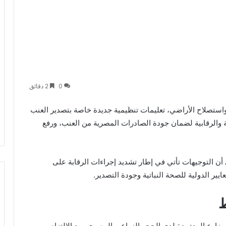
0
2 دقائق
 واستصلاح الأراضي، تعليمات تنظيمية جديدة خاصة بتصدير العنب
 الفنية والرقابية لضمان جودة الصادرات المصرية من العنب، ورفع
 أن التوجيهات تأتي في إطار تشديد إجراءات الرقابة على
يير الدولية للصحة النباتية وجودة التصدير.
ط
ارع المعتمدة لدى الحجر الزراعي المصري، مع الالتزام