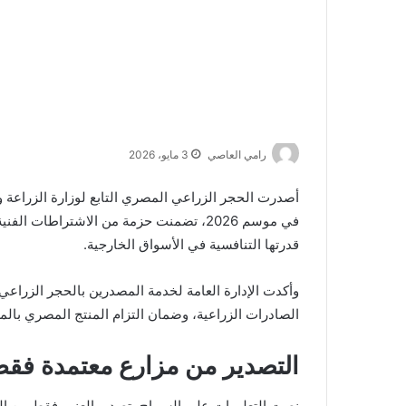
رامي العاصي
3 مايو، 2026
أصدرت
الحجر الزراعي المصري
التابع لوزارة الزراعة
في موسم 2026، تضمنت حزمة من الاشتراطات
قدرتها التنافسية في الأسواق الخارجية.
وأكدت الإدارة العامة لخدمة المصدرين بالحجر الزراعي
الصادرات الزراعية، وضمان التزام المنتج المصري بالمعا
التصدير من مزارع معتمدة فق
نصت التعليمات على السماح بتصدير العنب فقط من المز