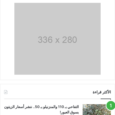
الأكثر قراءة
التفاحي بـ 110 والمنزنيلو بـ 50.. ننشر أسعار الزيتون
بسوق العبور!