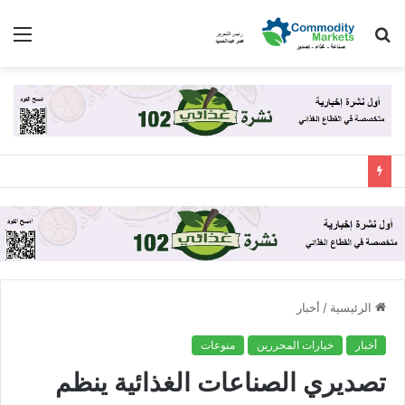
بحث
الق
عن
الرئيسية
/
أخبار
أخبار
خيارات المحررين
منوعات
تصديري الصناعات الغذائية ينظم