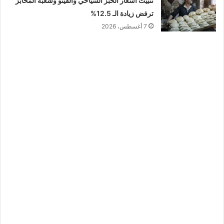
تثبيت أسعار الخبز السياحي والفينو وشعبة المخابز
ترفض زيادة الـ 12.5%
7 أغسطس، 2026