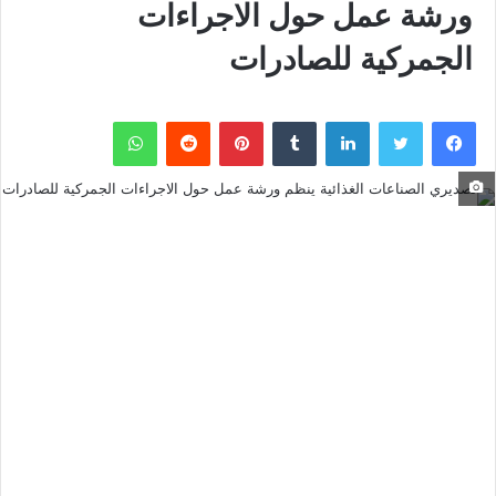
ورشة عمل حول الاجراءات
الجمركية للصادرات
فيسبوك
تويتر
لينكدإن
بينتيريست
واتساب