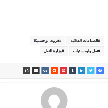
الصناعات الغذائية
فروت لوجستيكا
نقل ولوجستيات
وزارة النقل