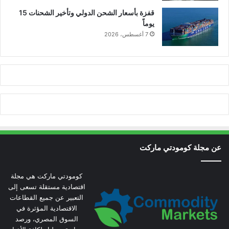
قفزة بأسعار الشحن الدولي وتأخير الشحنات 15
يوماً
7 أغسطس، 2026
عن مجلة كومودتي ماركت
كومودتي ماركت هي مجلة
اقتصادية مستقلة تسعى إلى
التعبير عن جميع القطاعات
الاقتصادية المؤثرة في
السوق المصري، ورصد