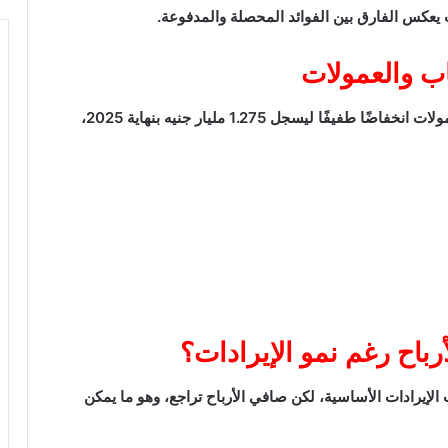
ث يعكس الفارق بين الفوائد المحصلة والمدفوعة.
اب والعمولات
على الجانب الآخر، شهد صافي الدخل من الأتعاب والعمولات انخفاضًا طفيفًا ليسجل 1.275 مليار جنيه بنهاية 2025،
أرباح رغم نمو الإيرادات؟
الإيرادات الأساسية، لكن صافي الأرباح تراجع، وهو ما يمكن