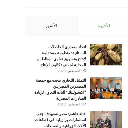
الأخيرة
الأشهر
اتحاد مصدري الحاصلات
البستانية: منظومة مستدامة
لإنتاج وتسويق تقاوي البطاطس
المحلية لخفض تكاليف الإنتاج
6 أغسطس، 2026
التمثيل التجاري يبحث مع جمعية
المصدرين المصريين
“اكسبولينك” آليات التعاون لزيادة
الصادرات المصرية
6 أغسطس، 2026
خالد هاشم: مصر تستهدف جذب
استثمارات برازيلية في قطاعات
الآلات الزراعية والصناعات