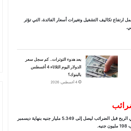
ل ارتفاع تكاليف التشغيل وتغيرات أسعار الفائدة، التي تؤثر
ي.
بعد هدوء التوترات.. كم سجل سعر
الدولار اليوم الثلاثاء 4 أغسطس
بالبنوك؟
4 أغسطس، 2026
ضرائب
رغم تراجع صافي الربح، سجل البنك ارتفاعًا في إجمالي الربح قبل الضرائب ليصل إلى 5.349 مليار جنيه بنهاية ديسمبر