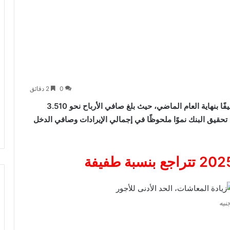
0
2 دقائق
سجلت أرباح التجاري وفا بنك إيجيبت 2025 تراجعًا طفيفًا بنهاية العام الماضي، حيث بلغ صافي الأرباح نحو 3.510
ه، مقارنة بـ3.684 مليار جنيه في 2024، رغم تحقيق البنك نموًا ملحوظًا في إجمالي الإيرادات وصافي الدخل
جنيه