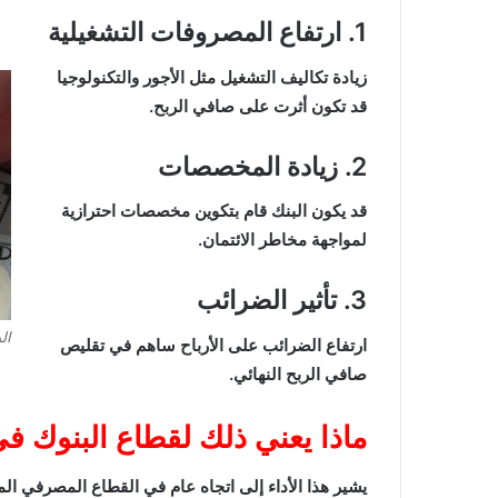
1. ارتفاع المصروفات التشغيلية
زيادة تكاليف التشغيل مثل الأجور والتكنولوجيا
قد تكون أثرت على صافي الربح.
2. زيادة المخصصات
قد يكون البنك قام بتكوين مخصصات احترازية
لمواجهة مخاطر الائتمان.
3. تأثير الضرائب
الد
ارتفاع الضرائب على الأرباح ساهم في تقليص
صافي الربح النهائي.
ماذا يعني ذلك لقطاع البنوك 
يشير هذا الأداء إلى اتجاه عام في القطاع المصرفي ا