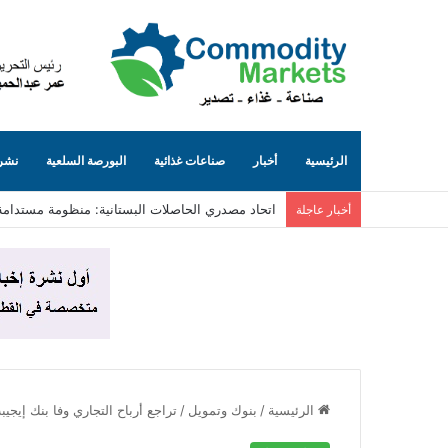
الرئيسية
أخبار
صناعات غذائية
البورصة السلعية
نشرة
اتحاد مصدري الحاصلات البستانية: منظومة مستدامة
أخبار عاجلة
الرئيسية
/
بنوك وتمويل
/
تراجع أرباح التجاري وفا بنك إيجيبت إلى 3.5 مليار جنيه بنهاية 2025 رغم