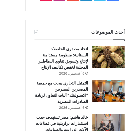
أحدث الموضوعات
اتحاد مصدري الحاصلات
البستانية: منظومة مستدامة
لإنتاج وتسويق تقاوي البطاطس
المحلية لخفض تكاليف الإنتاج
6 أغسطس، 2026
التمثيل التجاري يبحث مع جمعية
المصدرين المصريين
“اكسبولينك” آليات التعاون لزيادة
الصادرات المصرية
6 أغسطس، 2026
خالد هاشم: مصر تستهدف جذب
استثمارات برازيلية في قطاعات
الآلات الزراعية والصناعات