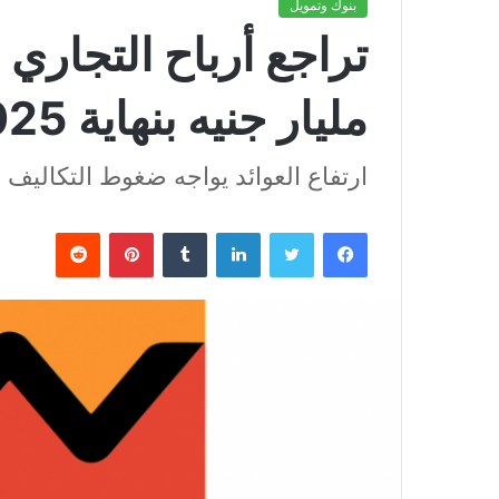
بنوك وتمويل
مليار جنيه بنهاية 2025 رغم نمو الإيرادات
ارتفاع العوائد يواجه ضغوط التكاليف ف
فيسبوك
تويتر
لينكدإن
بينتيريست