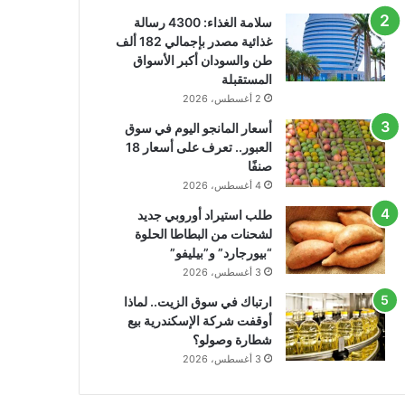
سلامة الغذاء: 4300 رسالة
غذائية مصدر بإجمالي 182 ألف
طن والسودان أكبر الأسواق
المستقبلة
2 أغسطس، 2026
أسعار المانجو اليوم في سوق
العبور.. تعرف على أسعار 18
صنفًا
4 أغسطس، 2026
طلب استيراد أوروبي جديد
لشحنات من البطاطا الحلوة
“بيورجارد” و”بيليفو”
3 أغسطس، 2026
ارتباك في سوق الزيت.. لماذا
أوقفت شركة الإسكندرية بيع
شطارة وصولو؟
3 أغسطس، 2026