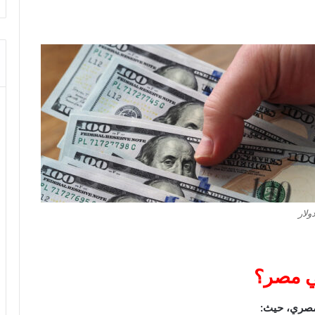
ولار
في مصر؟
لمصري، حيث: