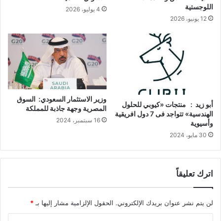
اللوجستية
4 يوليو، 2026
12 يونيو، 2026
وزير الاستثمار السعودي: السوق
أبو زيد : منتجات «كيوبي للحلول
المصرية وجهة جاذبة للمملكة
الهندسية» تتواجد فى 7 دول افريقية
16 سبتمبر، 2024
وأسيوية
30 مايو، 2024
اترك تعليقاً
لن يتم نشر عنوان بريدك الإلكتروني.
الحقول الإلزامية مشار إليها بـ
*
ا