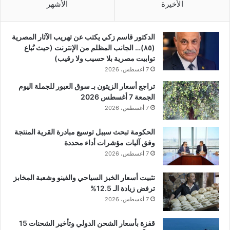
الأخيرة
الأشهر
الدكتور قاسم زكي يكتب عن تهريب الآثار المصرية
(٨٥)… الجانب المظلم من الإنترنت (حيث تُباع
توابيت مصرية بلا حسيب ولا رقيب)
7 أغسطس، 2026
تراجع أسعار الزيتون بـ سوق العبور للجملة اليوم
الجمعة 7 أغسطس 2026
7 أغسطس، 2026
الحكومة تبحث سببل توسيع مبادرة القرية المنتجة
وفق آليات مؤشرات أداء محددة
7 أغسطس، 2026
تثبيت أسعار الخبز السياحي والفينو وشعبة المخابز
ترفض زيادة الـ 12.5%
7 أغسطس، 2026
قفزة بأسعار الشحن الدولي وتأخير الشحنات 15