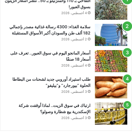
التفاحي بـ 110 والمنزنيلو بـ 50.. ننشر أسعار الزيتون
بسوق العبور!
4 أغسطس، 2026
سلامة الغذاء: 4300 رسالة غذائية مصدر بإجمالي
182 ألف طن والسودان أكبر الأسواق المستقبلة
2 أغسطس، 2026
أسعار المانجو اليوم في سوق العبور.. تعرف على
أسعار 18 صنفًا
4 أغسطس، 2026
طلب استيراد أوروبي جديد لشحنات من البطاطا
الحلوة “بيورجارد” و”بيليفو”
3 أغسطس، 2026
ارتباك في سوق الزيت.. لماذا أوقفت شركة
الإسكندرية بيع شطارة وصولو؟
3 أغسطس، 2026