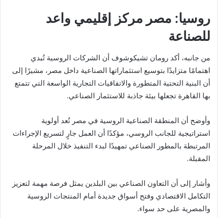
روسيا: مصر مركز إقليمي واعد
للصناعة
من جانبه، أكد
رومان تشيكوشوف
أن الشركات الروسية تُبدي
اهتمامًا متزايدًا بتوسيع استثماراتها الصناعية داخل مصر، مشيرًا إلى
أن البنية التحتية المتطورة والاتفاقيات التجارية الواسعة التي تتمتع
بها القاهرة تجعلها بيئة جاذبة للاستثمار الصناعي.
وأوضح أن المنطقة الصناعية الروسية في مصر تُعد أولوية
استراتيجية للجانب الروسي، مؤكدًا أن العمل جارٍ لتسريع الإجراءات
المرتبطة بالمطور الصناعي تمهيدًا لبدء التنفيذ خلال المرحلة
المقبلة.
وأشار إلى أن التعاون الصناعي بين البلدين يمثل فرصة مهمة لتعزيز
التكامل الاقتصادي وفتح أسواق جديدة أمام المنتجات الروسية
والمصرية على حد سواء.