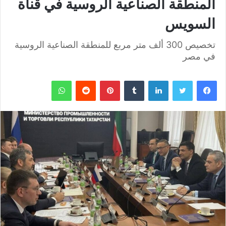
المنطقة الصناعية الروسية في قناة
السويس
تخصيص 300 ألف متر مربع للمنطقة الصناعية الروسية
في مصر
فيسبوك
تويتر
لينكدإن
بينتيريست
واتساب