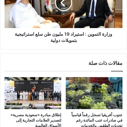
وزارة التموين : استيراد 19 مليون طن سلع استراتيجية
بتمويلات دولية
مقالات ذات صلة
جنوب أفريقيا تسجل رقماً قياسياً
إطلاق مبادرة «سعودية مصرية»
في صادرات عنب المائدة رغم
لتصدير العلامات التجارية إلى
تحديات الطقس والخدمات
الأسواق العالمية