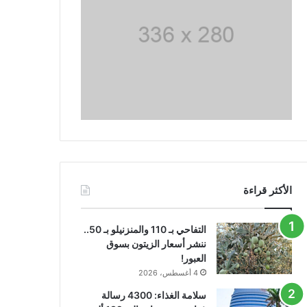
الأكثر قراءة
التفاحي بـ 110 والمنزنيلو بـ 50..
ننشر أسعار الزيتون بسوق
العبور!
4 أغسطس، 2026
سلامة الغذاء: 4300 رسالة