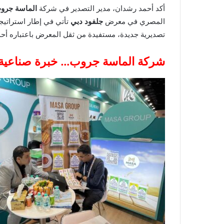
أكد أحمد رشدان، مدير التصدير في شركة
الماسة جروب (ssa Group
المصري في معرض
جلفود دبي
تأتي في إطار استراتيجي
تصديرية جديدة، مستفيدة من ثقل المعرض باعتباره أحد
شركة الماسة جروب… خبرة صناعية و