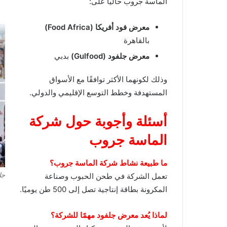
الماسة جروب حاليًا على:
معرض فود أفريكا (Food Africa)
بالقاهرة
معرض جلفود (Gulfood)
بدبي
وذلك لكونهما الأكثر توافقًا مع الأسواق
المستهدفة وخطط التوسع الإقليمي والدولي.
أسئلة وأجوبة حول
شركة
الماسة جروب
ما طبيعة نشاط شركة الماسة جروب؟
جل
تعمل الشركة في طحن الحبوب وصناعة
المكرونة بطاقة إنتاجية تصل إلى 500 طن يوميًا.
لماذا يُعد معرض جلفود مهمًا للشركة؟