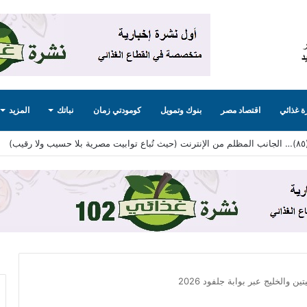
 غذائي
اقتصاد مصر
بنوك وتمويل
كومودتي زمان
نباتك
المزيد
والخليج عبر بوابة جلفود 2026