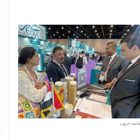
ماسة جروب