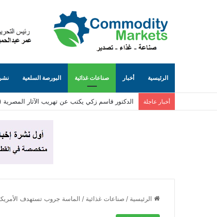
الرئيسية
أخبار
صناعات غذائية
البورصة السلعية
نشرة
الدكتور قاسم زكي يكتب عن تهريب الآثار المصرية (٨٥)… الجانب المظلم من الإنترنت (حيث تُباع توابيت مصرية بلا حسيب ولا رقيب)
أخبار عاجلة
الرئيسية
/
صناعات غذائية
/
الماسة جروب تستهدف الأمريكيتين 