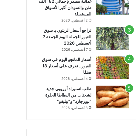
غذائية مصدر بإجمالي 182 ألف
طن والسودان أكبر الأسواق
المستقبلة
2 أغسطس، 2026
تراجع أسعار الزيتون بـ سوق
العبور للجملة اليوم الجمعة 7
أغسطس 2026
7 أغسطس، 2026
أسعار المانجو اليوم في سوق
العبور.. تعرف على أسعار 18
صنفًا
4 أغسطس، 2026
طلب استيراد أوروبي جديد
لشحنات من البطاطا الحلوة
“بيورجارد” و”بيليفو”
3 أغسطس، 2026