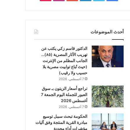
أحدث الموضوعات
الدكتور قاسم زكي يكتب عن
تهريب الآثار المصرية (٨٥)…
الجانب المظلم من الإنترنت
(حيث تُباع توابيت مصرية بلا
حسيب ولا رقيب)
7 أغسطس، 2026
تراجع أسعار الزيتون بـ سوق
العبور للجملة اليوم الجمعة 7
أغسطس 2026
7 أغسطس، 2026
الحكومة تبحث سببل توسيع
مبادرة القرية المنتجة وفق آليات
مؤشرات أداء محددة