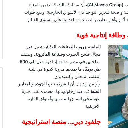
Al Ma)
، أن مشاركة الشركة ضمن الجناح
ة واضحة لتعزيز التواجد في الأسواق الخارجية، وفتح قنوات
 أكبر وأهم معارض الصناعات الغذائية على مستوى العالم.
طاقة إنتاجية قوية
الماسة جروب للصناعات الغذائية
تعمل في
مجال
طحن الحبوب وصناعة المكرونة
، وتمتلك
مطحنين في مصر بطاقة إنتاجية تصل إلى
500
طن يوميًا
، ما يمنحها مرونة كبيرة في تلبية
الطلب المحلي والتصديري.
وأوضح رشدان أن الشركة تضع
الجودة والمعايير
الفنية
في صدارة أولوياتها، معتمدة على خبرة
طويلة في السوق المصري وأسواق القارة
الأفريقية.
جلفود دبي… منصة استراتيجية