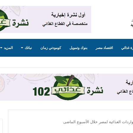
 غذائي
اقتصاد مصر
بنوك وتمويل
كومودتي زمان
نباتك
المزيد
اردات الغذائية لمصر خلال الأسبوع الماضى