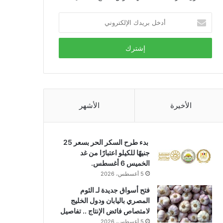
أدخل
بريدك
الإلكتروني
الأخيرة
الأشهر
بدء طرح السكر الحر بسعر 25
جنيهًا للكيلو اعتبارًا من غد
الخميس 6 أغسطس.
5 أغسطس، 2026
فتح أسواق جديدة لـ الثوم
المصري باليابان ودول الخليج
لامتصاص فائض الإنتاج .. تفاصيل
5 أغسطس، 2026