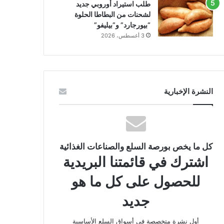
طلب استيراد أوروبي جديد
لشحنات من البطاطا الحلوة
“بيورجارد” و”بيليفو”
3 أغسطس، 2026
النشرة الإخبارية
كل ما يخص بورصة السلع والصناعات الغذائية
اشترك في قائمتنا البريدية
للحصول على كل ما هو
جديد
أول نشرة متخصصة في أسواق السلع الأساسية