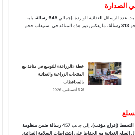
في الصدارة
ث عدد الرسائل الغذائية الواردة بإجمالي
645 رسالة
، يليه
حو
313 رسالة
، ما يعكس دور هذه المنافذ في استيعاب حجم
خطة «الزراعة» للتوسع في منافذ بيع
المنتجات الزراعية والغذائية
بالمحافظات
5 أغسطس، 2026
لسلع
، إلى جانب
457 رسالة ضمن منظومة
ل السلع الغذائية مع الحفاظ على اشتراطات السلامة الغذائية
.