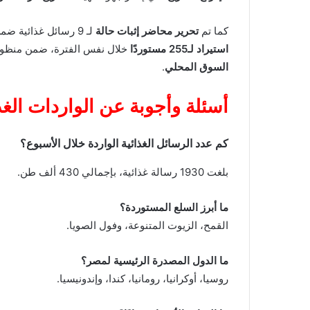
كما تم
تحرير محاضر إثبات حالة
لـ 9 رسائل غذائية ضمن تنفيذ قرارات لجنة التظلمات، فيما أصدرت الهيئة
استيراد لـ255 مستوردًا
خلال نفس الفترة، ضمن منظوم
السوق المحلي
.
أسئلة وأجوبة عن الواردات الغذ
كم عدد الرسائل الغذائية الواردة خلال الأسبوع؟
بلغت 1930 رسالة غذائية، بإجمالي 430 ألف طن.
ما أبرز السلع المستوردة؟
القمح، الزيوت المتنوعة، وفول الصويا.
ما الدول المصدرة الرئيسية لمصر؟
روسيا، أوكرانيا، رومانيا، كندا، وإندونيسيا.