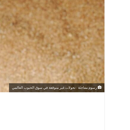
رسوم مفاجئة : تحولات غير متوقعة في سوق الحبوب العالمي