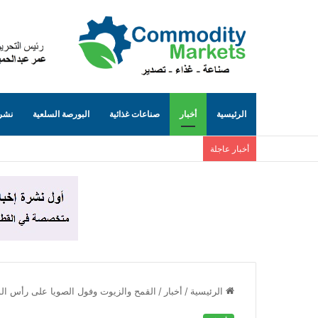
الرئيسية
أخبار
صناعات غذائية
البورصة السلعية
نشرة
أخبار عاجلة
الرئيسية
/
أخبار
/
القمح والزيوت وفول الصويا على رأس الو