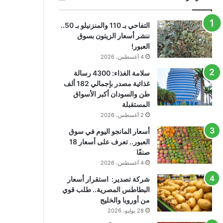
التفاحي بـ 110 والمنزنيلو بـ 50..
ننشر أسعار الزيتون بسوق
العبور!
4 أغسطس، 2026
سلامة الغذاء: 4300 رسالة
غذائية مصدر بإجمالي 182 ألف
طن والسودان أكبر الأسواق
المستقبلة
2 أغسطس، 2026
أسعار المانجو اليوم في سوق
العبور.. تعرف على أسعار 18
صنفًا
4 أغسطس، 2026
شركة تصدير: استقرار أسعار
البطاطس المصرية.. طلب قوي
من أوروبا والخليج
28 يوليو، 2026