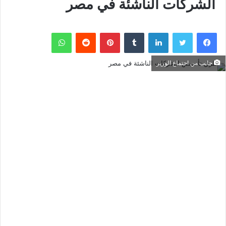
الشركات الناشئة في مصر
فيسبوك
تويتر
لينكدإن
بينتيريست
واتساب
جانب من اجتماع الوزير