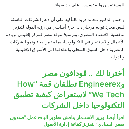
للمستثمرين والمؤسسين على حد سواء.
واختتم الدكتور محمد فريد بالتأكيد على أن دعم الشركات الناشئة
ليس مجرد توجه مرحلي، بل جزء أساسي من رؤية الدولة لتعزيز
تنافسية الاقتصاد المصري، وترسيخ موقع مصر كمركز إقليمي لريادة
الأعمال والاستثمار في التكنولوجيا، بما يضمن بقاء ونمو الشركات
المصرية داخل السوق المحلي وانطلاقها إلى الأسواق الإقليمية
والدولية.
أخترنا لك .. ڤودافون مصر
وEngineerex تطلقان قمة “How
We Tech” لاستعراض كيفية تطبيق
التكنولوجيا داخل الشركات
اقرأ أيضا: وزير الاستثمار يناقش تطوير آليات عمل “صندوق
مصر السيادي” لتعزيز كفاءة إدارة الأصول