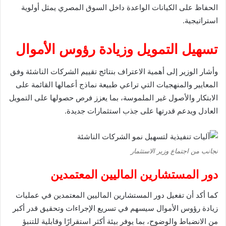
الحفاظ على الكيانات الواعدة داخل السوق المصري يمثل أولوية
استراتيجية.
تسهيل التمويل وزيادة رؤوس الأموال
وأشار الوزير إلى أهمية الاعتراف بنتائج تقييم الشركات الناشئة وفق
المعايير والمنهجيات التي تراعي طبيعة نماذج أعمالها القائمة على
الابتكار والأصول غير الملموسة، بما يعزز فرص حصولها على التمويل
العادل ويدعم قدرتها على جذب استثمارات جديدة.
نجانب من اجتماع وزير الاستثمار
دور المستشارين الماليين المعتمدين
كما أكد أن تفعيل دور المستشارين الماليين المعتمدين في عمليات
زيادة رؤوس الأموال سيسهم في تسريع الإجراءات وتحقيق قدر أكبر
من الانضباط والوضوح، بما يوفر بيئة أكثر استقرارًا وقابلية للتنبؤ