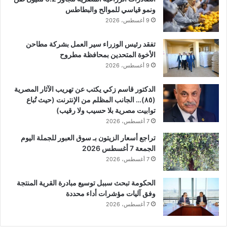
ونمو قياسي للموالح والبطاطس
9 أغسطس، 2026
تفقد رئيس الوزراء سير العمل بشركة مطاحن
الأخوة المتحدين بمحافظة مطروح
9 أغسطس، 2026
الدكتور قاسم زكي يكتب عن تهريب الآثار المصرية
(٨٥)… الجانب المظلم من الإنترنت (حيث تُباع
توابيت مصرية بلا حسيب ولا رقيب)
7 أغسطس، 2026
تراجع أسعار الزيتون بـ سوق العبور للجملة اليوم
الجمعة 7 أغسطس 2026
7 أغسطس، 2026
الحكومة تبحث سببل توسيع مبادرة القرية المنتجة
وفق آليات مؤشرات أداء محددة
7 أغسطس، 2026