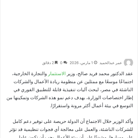
عمر عبدالحميد
1 مارس، 2026
0
2 دقائق
عقد الدكتور محمد فريد صالح، وزير
الاستثمار
والتجارة الخارجية،
اجتماعًا موسعًا مع ممثلين عن منظومة ريادة الأعمال والشركات
الناشئة في مصر، لبحث آليات تنفيذية قابلة للتطبيق الفوري في
إطار اختصاصات الوزارة، بهدف دعم نمو هذه الشركات وتمكينها من
التوسع في بيئة أعمال أكثر مرونة واستقرارًا.
وأكد الوزير خلال الاجتماع أن الدولة حريصة على توفير دعم كامل
للشركات الناشئة، والعمل على معالجة أي فجوات تنظيمية قد تؤثر
على مسارها، مشددًا على أن بيئة الأعمال يجب أن تكون عامل