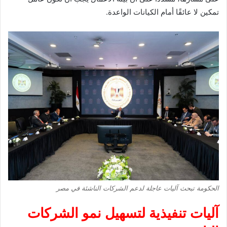
تمكين لا عائقًا أمام الكيانات الواعدة.
الحكومة تبحث آليات عاجلة لدعم الشركات الناشئة في مصر
آليات تنفيذية لتسهيل نمو الشركات