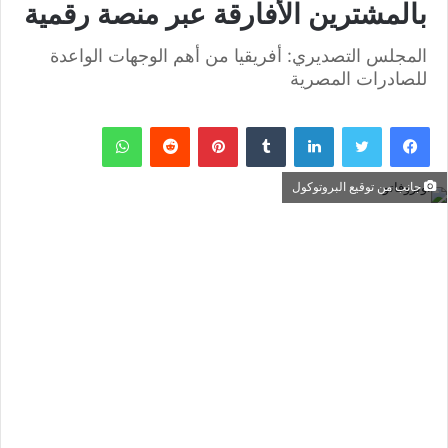
بالمشترين الأفارقة عبر منصة رقمية
المجلس التصديري: أفريقيا من أهم الوجهات الواعدة
للصادرات المصرية
فيسبوك
تويتر
لينكدإن
بينتيريست
واتساب
جانب من توقيع البروتوكول