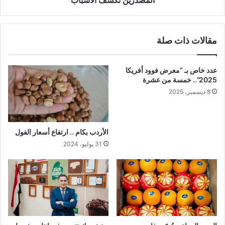
المصدرين تكشف الأسباب
مقالات ذات صلة
عدد خاص بـ “معرض فوود أفريكا
2025”.. خمسة من عشرة
8 ديسمبر، 2025
الأردب بكام .. ارتفاع أسعار الفول
31 يوليو، 2024