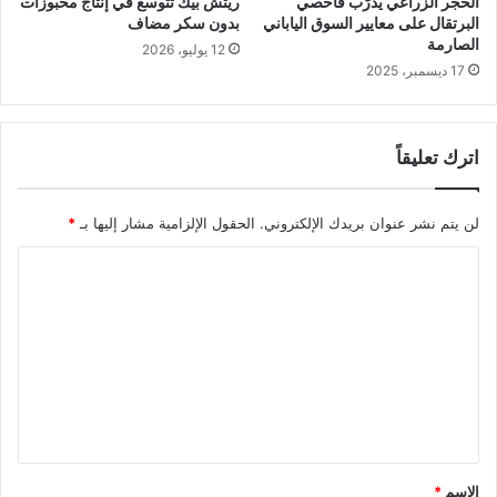
الحجر الزراعي يُدرّب فاحصي
ريتش بيك تتوسع في إنتاج مخبوزات
البرتقال على معايير السوق الياباني
بدون سكر مضاف
الصارمة
12 يوليو، 2026
17 ديسمبر، 2025
اترك تعليقاً
لن يتم نشر عنوان بريدك الإلكتروني.
الحقول الإلزامية مشار إليها بـ
*
ا
ل
ت
ع
ل
ي
ق
الاسم
*
*