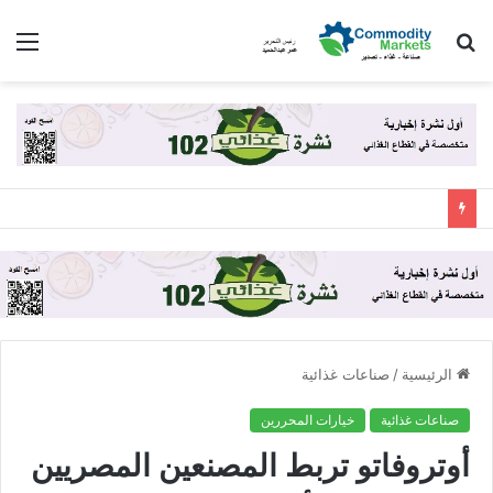
بحث
الق
عن
الرئيسية
/
صناعات غذائية
صناعات غذائية
خيارات المحررين
أوتروفاتو تربط المصنعين المصريين