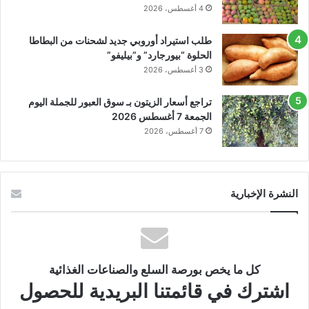
4 أغسطس، 2026
طلب استيراد أوروبي جديد لشحنات من البطاطا
الحلوة “بيورجارد” و”بيليفو”
3 أغسطس، 2026
تراجع أسعار الزيتون بـ سوق العبور للجملة اليوم
الجمعة 7 أغسطس 2026
7 أغسطس، 2026
النشرة الإخبارية
كل ما يخص بورصة السلع والصناعات الغذائية
اشترك في قائمتنا البريدية للحصول