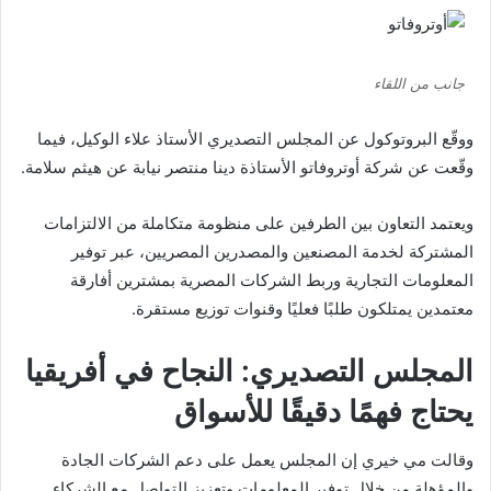
جانب من اللقاء
ووقّع البروتوكول عن المجلس التصديري الأستاذ علاء الوكيل، فيما
وقّعت عن شركة أوتروفاتو الأستاذة
دينا منتصر
نيابة عن
هيثم سلامة
.
ويعتمد التعاون بين الطرفين على منظومة متكاملة من الالتزامات
المشتركة لخدمة المصنعين والمصدرين المصريين، عبر توفير
المعلومات التجارية وربط الشركات المصرية بمشترين أفارقة
معتمدين يمتلكون طلبًا فعليًا وقنوات توزيع مستقرة.
المجلس التصديري: النجاح في أفريقيا
يحتاج فهمًا دقيقًا للأسواق
وقالت
مي خيري
إن المجلس يعمل على دعم الشركات الجادة
والمؤهلة من خلال توفير المعلومات وتعزيز التواصل مع الشركاء