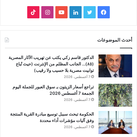
فيسبوك
تويتر
لينكدإن
يوتيوب
انستقرام
‫TikTok
أحدث الموضوعات
الدكتور قاسم زكي يكتب عن تهريب الآثار المصرية
(٨٥)… الجانب المظلم من الإنترنت (حيث تُباع
توابيت مصرية بلا حسيب ولا رقيب)
7 أغسطس، 2026
تراجع أسعار الزيتون بـ سوق العبور للجملة اليوم
الجمعة 7 أغسطس 2026
7 أغسطس، 2026
الحكومة تبحث سببل توسيع مبادرة القرية المنتجة
وفق آليات مؤشرات أداء محددة
7 أغسطس، 2026