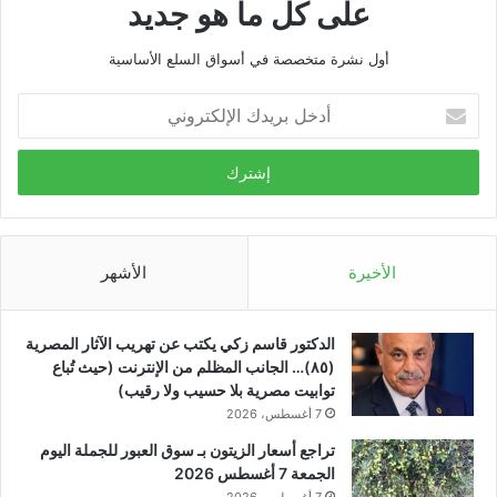
على كل ما هو جديد
أول نشرة متخصصة في أسواق السلع الأساسية
أدخل
بريدك
الإلكتروني
الأخيرة
الأشهر
الدكتور قاسم زكي يكتب عن تهريب الآثار المصرية
(٨٥)… الجانب المظلم من الإنترنت (حيث تُباع
توابيت مصرية بلا حسيب ولا رقيب)
7 أغسطس، 2026
تراجع أسعار الزيتون بـ سوق العبور للجملة اليوم
الجمعة 7 أغسطس 2026