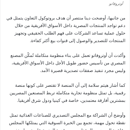
أوتروفاتو
من جانبها، أوضحت دينا منتصر أن هدف بروتوكول التعاون يتمثل في
دعم تواجد المنتجات المصرية داخل الأسواق الأفريقية من خلال
حلول عملية تساعد الشركات على فهم الطلب الحقيقي وتجهيز
المنتجات للتصدير والوصول إلى قنوات بيع أكثر كفاءة.
وأكدت أن أوتروفاتو تعمل على بناء منظومة متكاملة تُمكّن المصنع
المصري من تأسيس حضور طويل الأجل داخل الأسواق الأفريقية،
وليس مجرد تنفيذ صفقات تصديرية قصيرة الأمد.
كما أشار هيثم سلامة إلى أن المنصة لا تقتصر على كونها منصة
رقمية، بل تمثل منظومة تجارية متكاملة تربط المصنعين المصريين
بمشترين أفارقة معتمدين، خاصة في كينيا ودول شرق أفريقيا.
وأوضح أن الشراكة مع المجلس التصديري للصناعات الغذائية تمثل
نقطة تحول مهمة، تجمع بين الخبرة السوقية التي يمتلكها المجلس