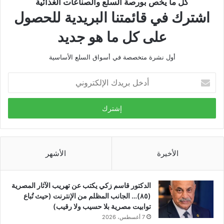
كل ما يخص بورصة السلع والصناعات الغذائية
اشترك في قائمتنا البريدية للحصول
على كل ما هو جديد
أول نشرة متخصصة في أسواق السلع الأساسية
أدخل
بريدك
الإلكتروني
الأخيرة
الأشهر
الدكتور قاسم زكي يكتب عن تهريب الآثار المصرية
(٨٥)… الجانب المظلم من الإنترنت (حيث تُباع
توابيت مصرية بلا حسيب ولا رقيب)
7 أغسطس، 2026