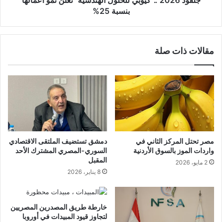
جلفود 2026 .."كيوبي للحلول الهندسية" تعلن نمو أعمالها
بنسبة 25%
مقالات ذات صلة
مصر تحتل المركز الثاني في
دمشق تستضيف الملتقى الاقتصادي
واردات الموز بالسوق الأردنية
السوري-المصري المشترك الأحد
المقبل
2 مايو، 2026
8 يناير، 2026
خارطة طريق المصدرين المصريين
لتجاوز قيود المبيدات في أوروبا