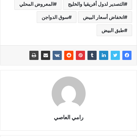
التصدير لدول أفريقيا والخليج
المعروض المحلي
انخفاض أسعار البيض
سوق الدواجن
طبق البيض
رامي العاصي