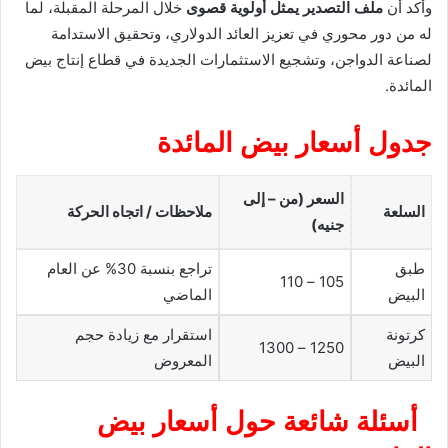
وأكد أن
ملف التصدير يمثل أولوية قصوى
خلال المرحلة المقبلة، لما
له من دور محوري في تعزيز العائد الدولاري، وتحقيق الاستدامة
لصناعة الدواجن، وتشجيع الاستثمارات الجديدة في قطاع إنتاج بيض
المائدة.
جدول أسعار بيض المائدة
السعر (من – إلى
السلعة
ملاحظات / اتجاه الحركة
جنيه)
طبق
تراجع بنسبة 30% عن العام
105 – 110
البيض
الماضي
كرتونة
استقرار مع زيادة حجم
1250 – 1300
البيض
المعروض
أسئلة شائعة حول أسعار بيض