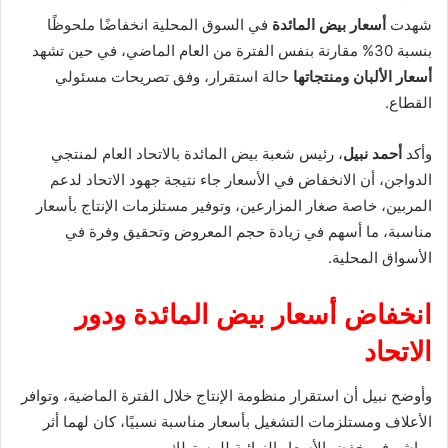
شهدت
أسعار بيض المائدة
في السوق المحلية انخفاضًا ملحوظًا
بنسبة 30% مقارنة بنفس الفترة من العام الماضي، في حين تشهد
أسعار الألبان ومنتجاتها
حالة استقرار، وفق تصريحات مسئولي
القطاع.
وأكد
أحمد نبيل
، رئيس شعبة بيض المائدة بالاتحاد العام لمنتجي
الدواجن، أن الانخفاض في الأسعار جاء نتيجة جهود الاتحاد لدعم
المربين، خاصة صغار المزارعين، وتوفير مستلزمات الإنتاج بأسعار
مناسبة، ما أسهم في زيادة حجم المعروض وتحقيق وفرة في
الأسواق المحلية.
انخفاض أسعار بيض المائدة ودور
الاتحاد
وأوضح نبيل أن استقرار منظومة الإنتاج خلال الفترة الماضية، وتوافر
الأعلاف ومستلزمات التشغيل بأسعار مناسبة نسبيًا، كان لهما أثر
مباشر في خفض الأسعار النهائية للمستهلك.