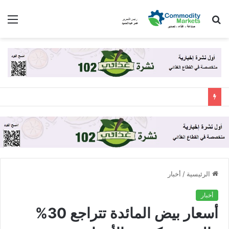
بحث
الق
عن
الرئيسية
/
أخبار
أخبار
أسعار بيض المائدة تتراجع 30%