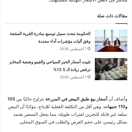
مقالات ذات صلة
الحكومة تبحث سببل توسيع مبادرة القرية المنتجة
وفق آليات مؤشرات أداء محددة
7 أغسطس، 2026
تثبيت أسعار الخبز السياحي والفينو وشعبة المخابز
ترفض زيادة الـ 12.5%
7 أغسطس، 2026
وأضاف أن
أسعار بيع طبق البيض في المزرعة
تتراوح حاليًا بين
105
و110 جنيهات
، وهي أقل من التكلفة الفعلية للإنتاج، مؤكدًا أن البيض
سلعة غير قابلة للتخزين لفترات طويلة، مما يجعل التسعير يعتمد
بشكل رئيسي على حجم العرض والطلب في السوق المحلي.