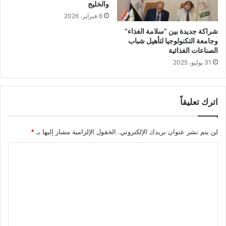
والخليج
6 فبراير، 2026
شراكة جديدة بين “سلامة الغذاء”
وجامعة التكنولوجيا لتأهيل شباب
الصناعات الغذائية
31 يوليو، 2025
اترك تعليقاً
لن يتم نشر عنوان بريدك الإلكتروني.
الحقول الإلزامية مشار إليها بـ
*
ا
ل
ت
ع
ل
ي