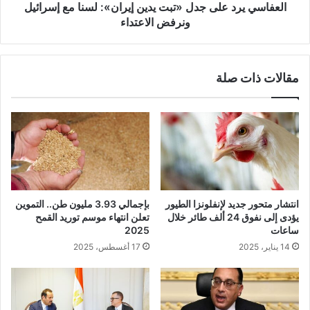
العفاسي يرد على جدل «تبت يدين إيران»: لسنا مع إسرائيل
ونرفض الاعتداء
مقالات ذات صلة
انتشار متحور جديد لإنفلونزا الطيور
بإجمالي 3.93 مليون طن.. التموين
يؤدى إلى نفوق 24 ألف طائر خلال
تعلن انتهاء موسم توريد القمح
ساعات
2025
14 يناير، 2025
17 أغسطس، 2025