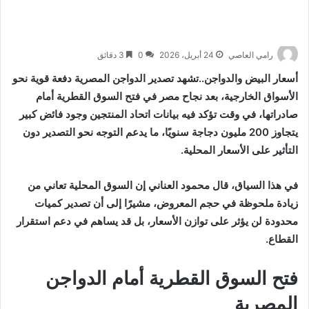
رامي العاصي
24 أبريل، 2026
0
3 دقائق
أسعار البيض والدواجن..تشهد تصدير الدواجن المصرية دفعة قوية نحو
الأسواق الخارجية، بعد نجاح مصر في فتح السوق القطرية أمام
صادراتها، في وقت تؤكد فيه بيانات اتحاد المنتجين وجود فائض كبير
يتجاوز 200 مليون دجاجة سنويًا، ما يدعم التوجه نحو التصدير دون
التأثير على الأسعار المحلية.
في هذا السياق، قال
محمود العناني
إن السوق المحلية تعاني من
زيادة ملحوظة في حجم المعروض، مشيرًا إلى أن تصدير كميات
محدودة لن يؤثر على توازن الأسعار، بل قد يساهم في دعم استقرار
القطاع.
فتح السوق القطرية أمام الدواجن
المصرية