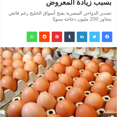
بسبب زيادة المعروض
تصدير الدواجن المصرية يفتح أسواق الخليج رغم فائض
يتجاوز 200 مليون دجاجة سنويًا
فيسبوك
تويتر
لينكدإن
بينتيريست
واتساب