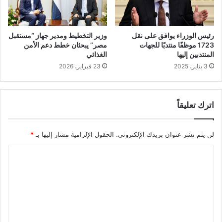
رئيس الوزراء يوافق على نقل
وزير التخطيط ومدير جهاز “مستقبل
1723 موظفًا منتدبًا للجهات
مصر” يبحثان خطط دعم الأمن
المنتدبين إليها
الغذائي
3 يناير، 2025
23 فبراير، 2026
اترك تعليقاً
لن يتم نشر عنوان بريدك الإلكتروني.
الحقول الإلزامية مشار إليها بـ
*
ا
ل
ت
ع
ل