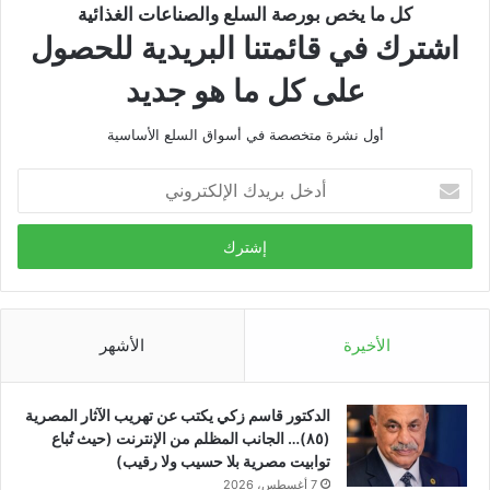
كل ما يخص بورصة السلع والصناعات الغذائية
اشترك في قائمتنا البريدية للحصول
على كل ما هو جديد
أول نشرة متخصصة في أسواق السلع الأساسية
أدخل
بريدك
الإلكتروني
الأخيرة
الأشهر
الدكتور قاسم زكي يكتب عن تهريب الآثار المصرية
(٨٥)… الجانب المظلم من الإنترنت (حيث تُباع
توابيت مصرية بلا حسيب ولا رقيب)
7 أغسطس، 2026