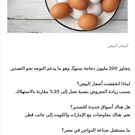
أسعار البيض
يتجاوز 200 مليون دجاجة سنويًا، وهو ما يدعم التوجه نحو التصدير.
لماذا انخفضت أسعار البيض؟
بسبب زيادة المعروض بنسبة تصل إلى 30% مقارنة بالاستهلاك.
هل هناك أسواق جديدة للتصدير؟
نعم، هناك مفاوضات مع الإمارات والكويت إلى جانب قطر.
ما مستقبل صناعة الدواجن في مصر؟