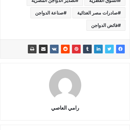
السوق القطرية
تصدير الدواجن المصرية
صادرات مصر الغذائية
صناعة الدواجن
فائض الدواجن
رامي العاصي