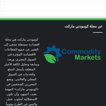
عن مجلة كومودتي ماركت
كومودتي ماركت هي مجلة
اقتصادية مستقلة تسعى إلى
التعبير عن جميع القطاعات
الاقتصادية المؤثرة في
السوق المصري، ورصد
ومتابعة وتحليل لكافة الأخبار
المتعلقة بأسعار السلع
والخدمات في السوق
المحلي والعالمي. ويضع
المحررين الصحفيين في
«كومودتي ماركت» المهنية
نصب أعينهم، وأن تكون
الاستقلالية أسلوب عمل،
والتميز في الطرح مقوماً