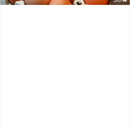
البيض