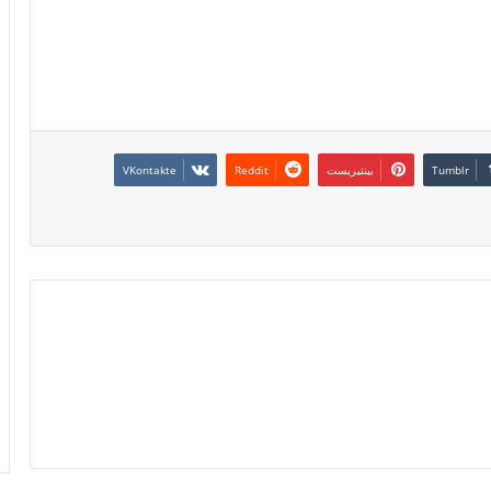
بينتيريست