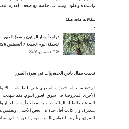
وأسمدة وتقاوي ومبيدات، خاصة مع ضعف القدرة التصدي
مقالات ذات صلة
تراجع أسعار الزيتون بـ سوق العبور
للجملة اليوم الجمعة 7 أغسطس 2026
7 أغسطس، 2026
تذبذب يطال باقي الخضروات في سوق العبور
لم تقتصر حالة التذبذب السعري على البطاطس والأنواع
الأخرى المعروضة في سوق العبور اليوم. فقد شهدت أسع
الساعات القليلة الماضية، بينما سجلت أسعار الخيار 
متغيرة، وإن كانت أقل حدة في بعض الأحيان. ويعكس ه
السوق، وتأثرها بالعوامل الموسمية والتغيرات في أنماط