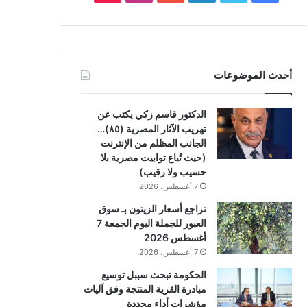
أحدث الموضوعات
الدكتور قاسم زكي يكتب عن
تهريب الآثار المصرية (٨٥)…
الجانب المظلم من الإنترنت
(حيث تُباع توابيت مصرية بلا
حسيب ولا رقيب)
7 أغسطس، 2026
تراجع أسعار الزيتون بـ سوق
العبور للجملة اليوم الجمعة 7
أغسطس 2026
7 أغسطس، 2026
الحكومة تبحث سببل توسيع
مبادرة القرية المنتجة وفق آليات
مؤشرات أداء محددة