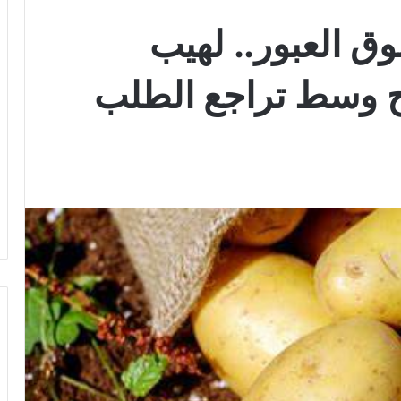
 العبور.. لهيب
باح وسط تراجع الطلب