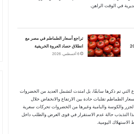
رية في الوقت الراهن.
تراجع أسعار الطماطم في مصر مع
انطلاق حصاد العروة الخريفية
6 أغسطس، 2026
 التي تم ذكرها سابقًا، بل امتدت لتشمل العديد من الخضروات
ار الطماطم تقلبات حادة بين الارتفاع والانخفاض خلال
والجزر والكوسة والبامية وغيرها من الخضروات تحركات سعرية
ذا التذبذب حالة عدم الاستقرار في قوى العرض والطلب داخل
 الاستهلاك اليومية.