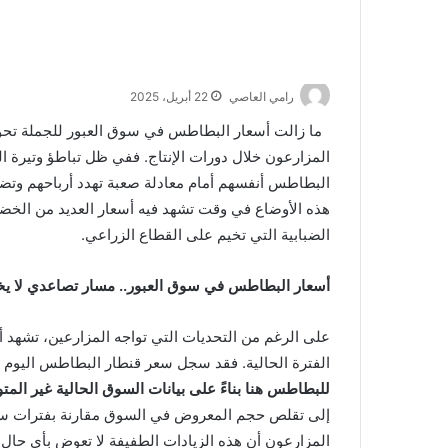
رامي العاصي
22 أبريل، 2025
ما زالت أسعار البطاطس في سوق العبور للجملة تحوم
المزارعون خلال دورات الإنتاج. ففي ظل تباطؤ وتيرة ا
البطاطس أنفسهم أمام معادلة صعبة تهدد أرباحهم وتض
هذه الأوضاع في وقت تشهد فيه أسعار العديد من الخضرو
الضبابية التي تخيم على القطاع الزراعي.
أسعار البطاطس في سوق العبور.. مسار تصاعدي لا يخ
على الرغم من التحديات التي تواجه المزارعين، تشهد أ
الفترة الحالية. فقد سجل سعر قنطار البطاطس اليوم نطا
للبطاطس هنا بناءً على بيانات السوق الحالية غير المت
إلى تقلص حجم المعروض في السوق مقارنة بفترات ساب
المزارعون أن هذه الزيادات الطفيفة لا تعوض بأي حال 