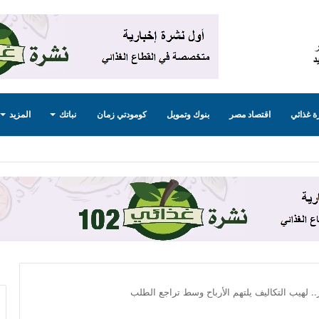
 غذائي
اقتصاد مصر
بنوك وتمويل
كومودتي زمان
نباتك
المزيد
 لهيب التكاليف يلتهم الأرباح وسط تراجع الطلب