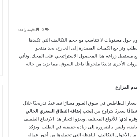
0
دقيقة واحدة
 حول مستويات لا تتناسب مع حجم التكاليف التي تكبدها
لطلب وتراجع الكميات المصدرة إلى الخارج، يجد منتجو
ع مستقبل زراعة هذا المحصول الاستراتيجي على المحك. وتأتي
ات الأخرى تذبذبًا ملحوظًا داخل السوق، مما يزيد من حالة
دم المزارع
سعار البطاطس في سوق العبور مسارًا تصاعديًا تدريجيًا خلال
قًا سعريًا يتراوح بين [
يجب إضافة النطاق السعري الحالي
وفرة لدي
] للأنواع المختلفة. ويعزو التجار هذا الارتفاع الطفيف
قة، وليس بالضرورة إلى زيادة حقيقية في الطلب. ويؤكد
من الأحوال التكاليف الباهظة التي تحملوها من أجور عمالة