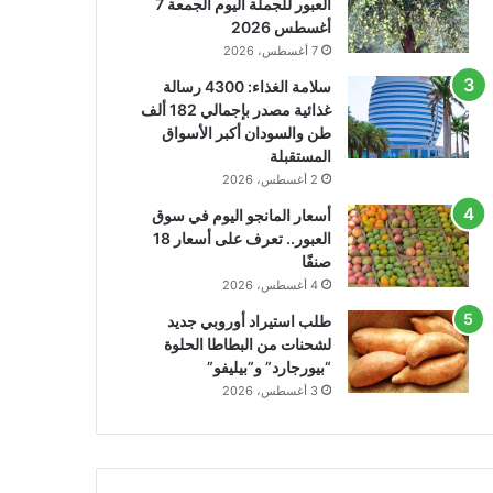
العبور للجملة اليوم الجمعة 7
أغسطس 2026
7 أغسطس، 2026
سلامة الغذاء: 4300 رسالة
غذائية مصدر بإجمالي 182 ألف
طن والسودان أكبر الأسواق
المستقبلة
2 أغسطس، 2026
أسعار المانجو اليوم في سوق
العبور.. تعرف على أسعار 18
صنفًا
4 أغسطس، 2026
طلب استيراد أوروبي جديد
لشحنات من البطاطا الحلوة
“بيورجارد” و”بيليفو”
3 أغسطس، 2026