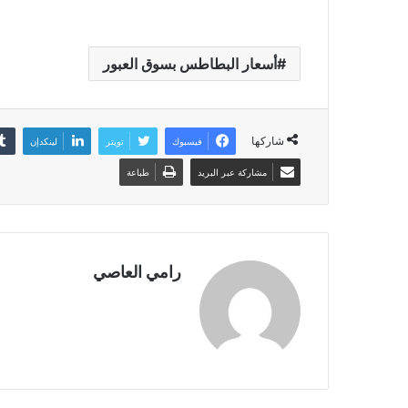
أسعار البطاطس بسوق العبور
شاركها
فيسبوك
تويتر
لينكدإن
مشاركة عبر البريد
طباعة
رامي العاصي