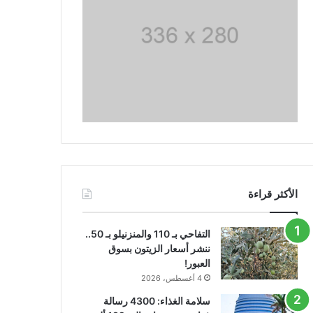
الأكثر قراءة
التفاحي بـ 110 والمنزنيلو بـ 50..
ننشر أسعار الزيتون بسوق
العبور!
4 أغسطس، 2026
سلامة الغذاء: 4300 رسالة