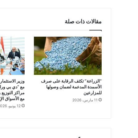
مقالات ذات صلة
“الزراعة” تكثف الرقابة على صرف
وزير الاستثمار
الأسمدة المدعمة لضمان وصولها
مع “دي بي ورل
للمزارعين
مراكز التوزيع 
مع الأسواق الإ
11 مارس، 2026
12 يونيو، 2026