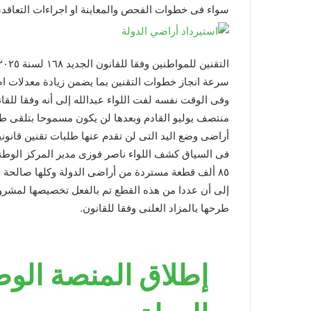
سواء فى خطوات الفحص والمعاينة او اجراءات التعاقد،
سرعة انجاز خطوات التقنين بما يضمن زيادة معدلات اصد
وفى الوقت نفسه لفت اللواء عبدالله إلى أنه وفقا للق
منتصف يوليو القادم وبعدها لن يكون مسموحا بتلقى طل
أراضى وضع اليد التى لن تقدم عنها طلبات تقنين قانون
فى السياق كشف اللواء ناصر فوزى مدير المركز الوطنى
٨٥ ألف قطعة مستردة من أراضى الدولة وكلها صالحة 
إلى أن عددا من هذه القطع تم بالفعل تخصيصها لمشرو
طرحها بالمزاد العلنى وفقا للقانون.
إطلاق المنصة الوط