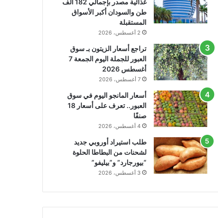
غذائية مصدر بإجمالي 182 ألف
طن والسودان أكبر الأسواق
المستقبلة
2 أغسطس، 2026
تراجع أسعار الزيتون بـ سوق
العبور للجملة اليوم الجمعة 7
أغسطس 2026
7 أغسطس، 2026
أسعار المانجو اليوم في سوق
العبور.. تعرف على أسعار 18
صنفًا
4 أغسطس، 2026
طلب استيراد أوروبي جديد
لشحنات من البطاطا الحلوة
“بيورجارد” و”بيليفو”
3 أغسطس، 2026