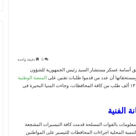
0
دقيقة واحدة
فريق أسامة عسكر مستشار السيد رئيس الجمهورية للشؤون
 ومستحقاتها أن عدد من قدموا طلبات تقنين على
المنصة الوطنية
للراغبين في تقنين أوضاعهم بلغ ١٣٠ ألف طلب من كافة المحافظات، وجاءت المنيا البحيرة فى
نة الفنية
المعلومات بالقوات المسلحة قدمت كافة التيسيرات المشجعة
ة التنمية المحلية اجراءات المحافظات للتيسير على المواطنين