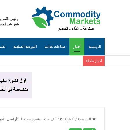
الرئيسية
أخبار
صناعات غذائية
البورصة السلعية
نشرة
أخبار عاجلة
الرئيسية
/
أخبار
/
١٣٠ ألف طلب تقنين جديد لـ “أراضى الدولة” على المنصة الوطنية