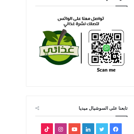
تابعنا على السوشيال ميديا
فيسبوك
تويتر
لينكدإن
يوتيوب
انستقرام
‫TikTok