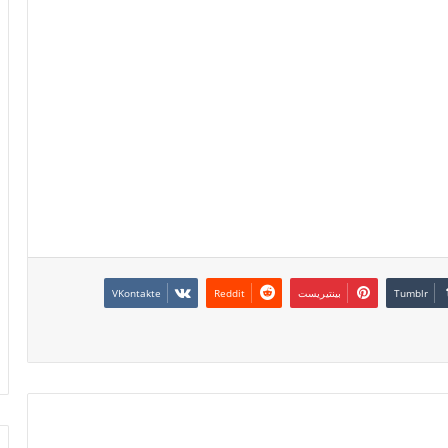
بينتيريست