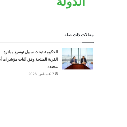
الدولة
مقالات ذات صلة
الحكومة تبحث سببل توسيع مبادرة
القرية المنتجة وفق آليات مؤشرات أد
محددة
7 أغسطس، 2026