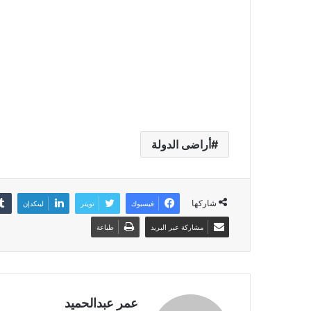
أراضى الدولة
شاركها
فيسبوك
تويتر
لينكدإن
مشاركة عبر البريد
طباعة
عمر عبدالحميد