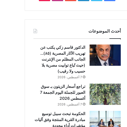
أحدث الموضوعات
الدكتور قاسم زكي يكتب عن
تهريب الآثار المصرية (٨٥)…
الجانب المظلم من الإنترنت
(حيث تُباع توابيت مصرية بلا
حسيب ولا رقيب)
7 أغسطس، 2026
تراجع أسعار الزيتون بـ سوق
العبور للجملة اليوم الجمعة 7
أغسطس 2026
7 أغسطس، 2026
الحكومة تبحث سببل توسيع
مبادرة القرية المنتجة وفق آليات
مؤشرات أداء محددة