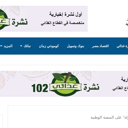
 غذائي
اقتصاد مصر
بنوك وتمويل
كومودتي زمان
نباتك
المزيد