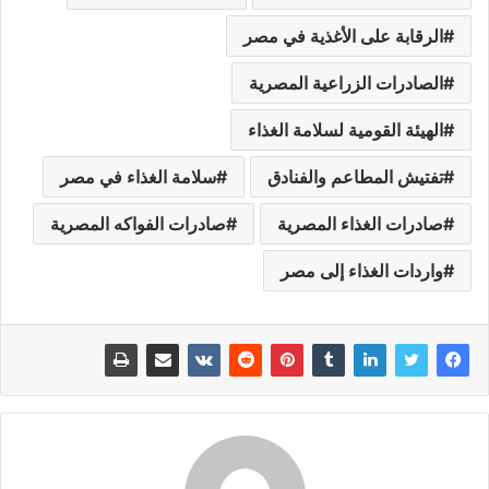
الرقابة على الأغذية في مصر
الصادرات الزراعية المصرية
الهيئة القومية لسلامة الغذاء
تفتيش المطاعم والفنادق
سلامة الغذاء في مصر
صادرات الغذاء المصرية
صادرات الفواكه المصرية
واردات الغذاء إلى مصر