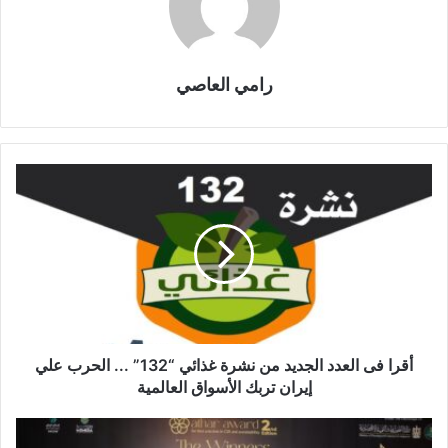
رامي العاصي
أقرا فى العدد الجديد من نشرة غذائي “132” ... الحرب علي
إيران تربك الأسواق العالمية