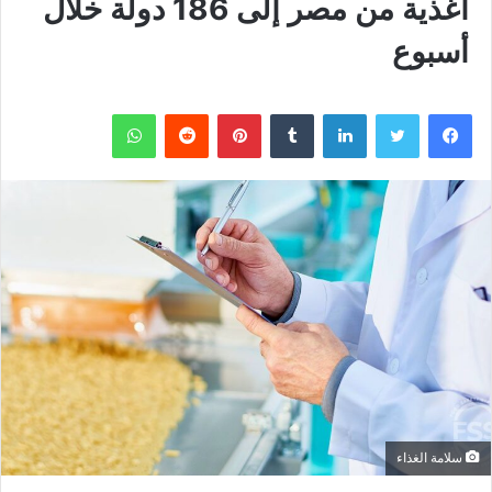
أغذية من مصر إلى 186 دولة خلال
أسبوع
فيسبوك
تويتر
لينكدإن
بينتيريست
واتساب
سلامة الغذاء