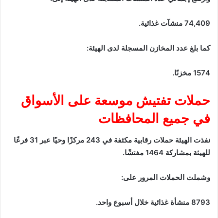
74,409 منشآت غذائية.
كما بلغ عدد المخازن المسجلة لدى الهيئة:
1574 مخزنًا.
حملات تفتيش موسعة على الأسواق
في جميع المحافظات
نفذت الهيئة حملات رقابية مكثفة في 243 مركزًا وحيًا عبر 31 فرعًا
للهيئة بمشاركة 1464 مفتشًا.
وشملت الحملات المرور على:
8793 منشأة غذائية خلال أسبوع واحد.