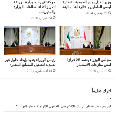
وزير العدل يمنح الضبطية القضائية
حركة تغييرات بوزارة الزراعة
لبعض العاملين بـ «الرقابة المالية»
لتعزيز الأداء بقطاعات الوزارة
والمديريات
21 نوفمبر، 2024
24 فبراير، 2026
مجلس الوزراء يعتمد 25 قرارًا
رئيس الوزراء يتعهد بإيجاد حلول غير
لفض منازعات الاستثمار
تقليدية لتشغيل المصانع المتعثرة
10 يناير، 2026
14 أغسطس، 2024
اترك تعليقاً
لن يتم نشر عنوان بريدك الإلكتروني.
الحقول الإلزامية مشار إليها بـ
*