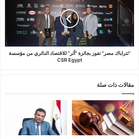
"تتراباك مصر" تفوز بجائزة "أثر" للاقتصاد الدائري من مؤسسة
CSR Egypt
مقالات ذات صلة