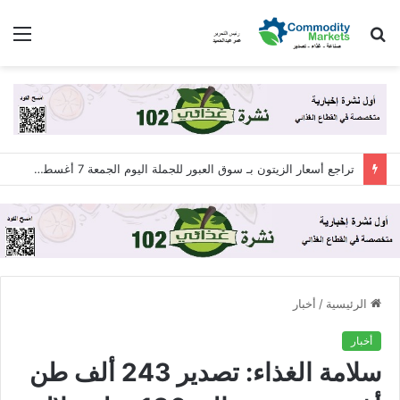
بحث
الق
عن
تراجع أسعار الزيتون بـ سوق العبور للجملة اليوم الجمعة 7 أغسطس 2026
الرئيسية
/
أخبار
أخبار
سلامة الغذاء: تصدير 243 ألف طن