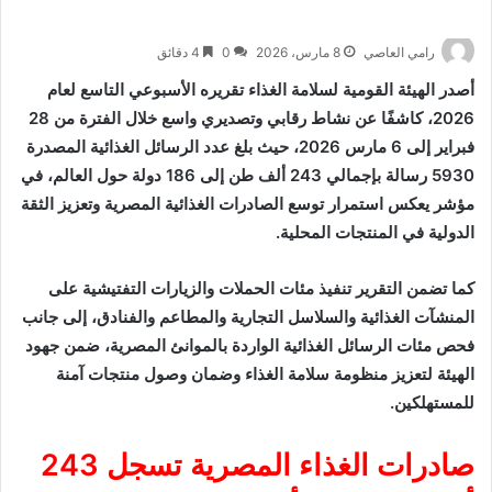
رامي العاصي
8 مارس، 2026
0
4 دقائق
أصدر
الهيئة القومية لسلامة الغذاء
تقريره الأسبوعي التاسع لعام
2026، كاشفًا عن نشاط رقابي وتصديري واسع خلال الفترة من 28
فبراير إلى 6 مارس 2026، حيث بلغ عدد الرسائل الغذائية المصدرة
5930 رسالة بإجمالي 243 ألف طن إلى 186 دولة حول العالم، في
مؤشر يعكس استمرار توسع الصادرات الغذائية المصرية وتعزيز الثقة
الدولية في المنتجات المحلية.
كما تضمن التقرير تنفيذ مئات الحملات والزيارات التفتيشية على
المنشآت الغذائية والسلاسل التجارية والمطاعم والفنادق، إلى جانب
فحص مئات الرسائل الغذائية الواردة بالموانئ المصرية، ضمن جهود
الهيئة لتعزيز منظومة سلامة الغذاء وضمان وصول منتجات آمنة
للمستهلكين.
صادرات الغذاء المصرية تسجل 243