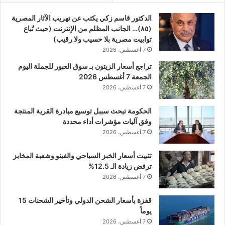
الدكتور قاسم زكي يكتب عن تهريب الآثار المصرية
(٨٥)… الجانب المظلم من الإنترنت (حيث تُباع
توابيت مصرية بلا حسيب ولا رقيب)
7 أغسطس، 2026
تراجع أسعار الزيتون بـ سوق العبور للجملة اليوم
الجمعة 7 أغسطس 2026
7 أغسطس، 2026
الحكومة تبحث سببل توسيع مبادرة القرية المنتجة
وفق آليات مؤشرات أداء محددة
7 أغسطس، 2026
تثبيت أسعار الخبز السياحي والفينو وشعبة المخابز
ترفض زيادة الـ 12.5%
7 أغسطس، 2026
قفزة بأسعار الشحن الدولي وتأخير الشحنات 15
يوماً
7 أغسطس، 2026