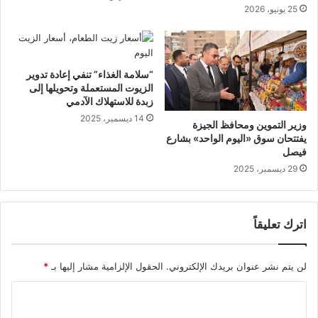
25 يونيو، 2026
“سلامة الغذاء” تنفي إعادة تدوير
الزيوت المستعملة وتحويلها إلى
زبدة للاستهلاك الآدمي
14 ديسمبر، 2025
وزير التموين ومحافظ الجيزة
يفتتحان سوق «اليوم الواحد» بشارع
فيصل
29 ديسمبر، 2025
اترك تعليقاً
لن يتم نشر عنوان بريدك الإلكتروني.
الحقول الإلزامية مشار إليها بـ
*
ا
ل