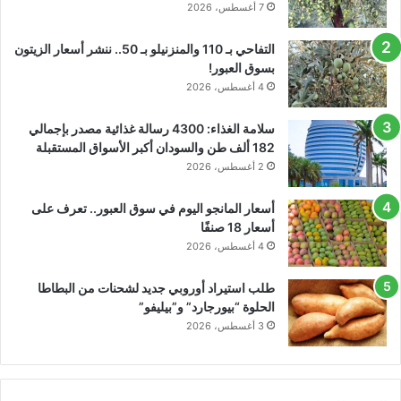
7 أغسطس، 2026
التفاحي بـ 110 والمنزنيلو بـ 50.. ننشر أسعار الزيتون
بسوق العبور!
4 أغسطس، 2026
سلامة الغذاء: 4300 رسالة غذائية مصدر بإجمالي
182 ألف طن والسودان أكبر الأسواق المستقبلة
2 أغسطس، 2026
أسعار المانجو اليوم في سوق العبور.. تعرف على
أسعار 18 صنفًا
4 أغسطس، 2026
طلب استيراد أوروبي جديد لشحنات من البطاطا
الحلوة “بيورجارد” و”بيليفو”
3 أغسطس، 2026