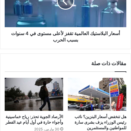
أسعار البلاستيك العالمية تقفز لأعلى مستوى في 4 سنوات
بسبب الحرب
مقالات ذات صلة
هل تنخفض أسعار البنزين؟ نائب
الأرصاد الجوية تحذر: رياح خماسينية
رئيس الوزراء يزف بشرى سارة
وأجواء حارة في أول أيام عيد الفطر
للمواطنين والمستثمرين
30 مارس، 2025