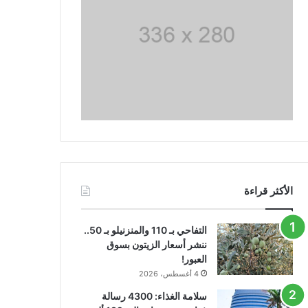
الأكثر قراءة
التفاحي بـ 110 والمنزنيلو بـ 50..
ننشر أسعار الزيتون بسوق
العبور!
4 أغسطس، 2026
سلامة الغذاء: 4300 رسالة