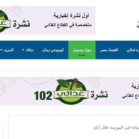
 غذائي
اقتصاد مصر
بنوك وتمويل
كومودتي زمان
نباتك
المزيد