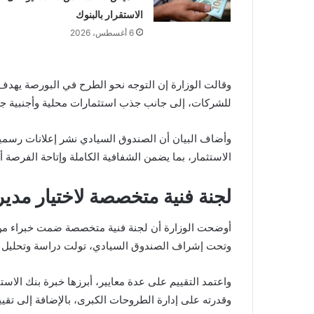
الاستقرار بالبنوك
6 أغسطس، 2026
وقالت الوزارة إن التوجه نحو الطرح في البورصة يهدف 
للشركات، إلى جانب جذب استثمارات محلية وأجنبية جد
وأضاف البيان أن الصندوق السيادي نشر إعلانات رسمي
الاستثمار، بما يضمن الشفافية الكاملة وإتاحة الفرصة
لجنة فنية متخصصة لاختيار مدي
أوضحت الوزارة أن لجنة فنية متخصصة ضمت خبراء م
وتحت إشراف الصندوق السيادي، تولت دراسة وتحليل الع
واعتمد التقييم على عدة معايير، أبرزها خبرة بنك الا
وقدرته على إدارة الطروحات الكبرى، بالإضافة إلى تقيي