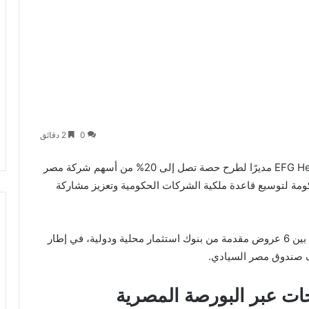
0
2 دقائق
EFG H
مديرًا لطرح حصة تصل إلى 20% من أسهم
شركة مصر
ة لتوسيع قاعدة ملكية الشركات الحكومية وتعزيز مشاركة
وأكدت الوزارة أن اختيار بنك الاستثمار جاء بعد منافسة بين 6 عروض مقدمة من بنوك استثمار محلية ودولية، في إطار
ف
صندوق مصر السيادي
.
ات عبر البورصة المصرية