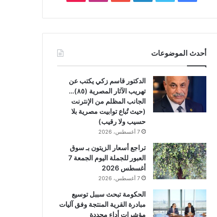
أحدث الموضوعات
الدكتور قاسم زكي يكتب عن
تهريب الآثار المصرية (٨٥)…
الجانب المظلم من الإنترنت
(حيث تُباع توابيت مصرية بلا
حسيب ولا رقيب)
7 أغسطس، 2026
تراجع أسعار الزيتون بـ سوق
العبور للجملة اليوم الجمعة 7
أغسطس 2026
7 أغسطس، 2026
الحكومة تبحث سببل توسيع
مبادرة القرية المنتجة وفق آليات
مؤشرات أداء محددة