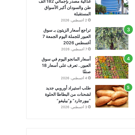
غذائية مصدر بإجمالي 182 ألف
طن والسودان أكبر الأسواق
المستقبلة
2 أغسطس، 2026
تراجع أسعار الزيتون بـ سوق
العبور للجملة اليوم الجمعة 7
أغسطس 2026
7 أغسطس، 2026
أسعار المانجو اليوم في سوق
العبور.. تعرف على أسعار 18
صنفًا
4 أغسطس، 2026
طلب استيراد أوروبي جديد
لشحنات من البطاطا الحلوة
“بيورجارد” و”بيليفو”
3 أغسطس، 2026