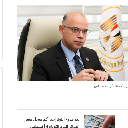
ير الاستثمار محمد فريد
بعد هدوء التوترات.. كم سجل سعر
الدولار اليوم الثلاثاء 4 أغسطس