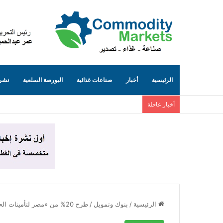
الرئيسية
أخبار
صناعات غذائية
البورصة السلعية
نشرة
أخبار عاجلة
الرئيسية
/
بنوك وتمويل
/
طرح 20% من «مصر لتأمينات الحياة» في البورصة خلال أيام