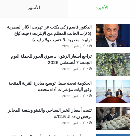
الأخيرة
الأشهر
الدكتور قاسم زكي يكتب عن تهريب الآثار المصرية
(٨٥)… الجانب المظلم من الإنترنت (حيث تُباع
توابيت مصرية بلا حسيب ولا رقيب)
7 أغسطس، 2026
تراجع أسعار الزيتون بـ سوق العبور للجملة اليوم
الجمعة 7 أغسطس 2026
7 أغسطس، 2026
الحكومة تبحث سببل توسيع مبادرة القرية المنتجة
وفق آليات مؤشرات أداء محددة
7 أغسطس، 2026
تثبيت أسعار الخبز السياحي والفينو وشعبة المخابز
ترفض زيادة الـ 12.5%
7 أغسطس، 2026