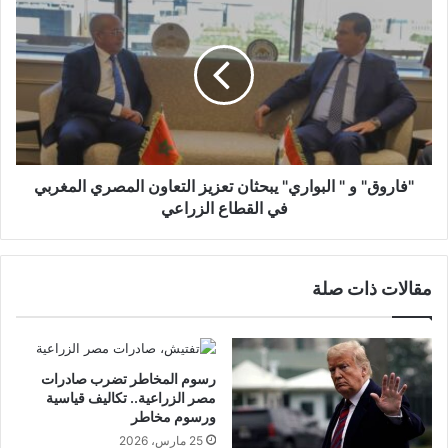
"فاروق" و " البواري" يبحثان تعزيز التعاون المصري المغربي
في القطاع الزراعي
مقالات ذات صلة
رسوم المخاطر تضرب صادرات
مصر الزراعية.. تكاليف قياسية
ورسوم مخاطر
25 مارس، 2026