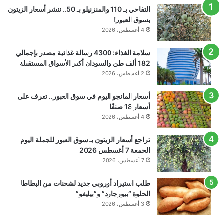
التفاحي بـ 110 والمنزنيلو بـ 50.. ننشر أسعار الزيتون
بسوق العبور!
4 أغسطس، 2026
سلامة الغذاء: 4300 رسالة غذائية مصدر بإجمالي
182 ألف طن والسودان أكبر الأسواق المستقبلة
2 أغسطس، 2026
أسعار المانجو اليوم في سوق العبور.. تعرف على
أسعار 18 صنفًا
4 أغسطس، 2026
تراجع أسعار الزيتون بـ سوق العبور للجملة اليوم
الجمعة 7 أغسطس 2026
7 أغسطس، 2026
طلب استيراد أوروبي جديد لشحنات من البطاطا
الحلوة “بيورجارد” و”بيليفو”
3 أغسطس، 2026