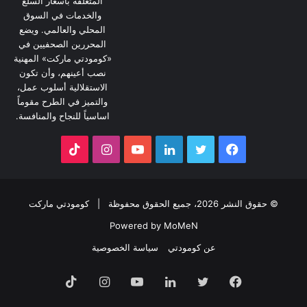
المتعلقة بأسعار السلع
والخدمات في السوق
المحلي والعالمي. ويضع
المحررين الصحفيين في
«كومودتي ماركت» المهنية
نصب أعينهم، وأن تكون
الاستقلالية أسلوب عمل،
والتميز في الطرح مقوماً
اساسياً للنجاح والمنافسة.
فيسبوك
تويتر
لينكدإن
يوتيوب
انستقرام
‫TikTok
© حقوق النشر 2026، جميع الحقوق محفوظة |
كومودتي ماركت
Powered by MoMeN
عن كومودتي
سياسة الخصوصية
فيسبوك
تويتر
لينكدإن
يوتيوب
انستقرام
‫TikTok