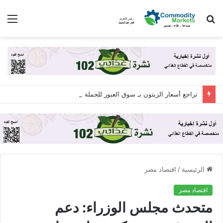
بحث
الق
عن
تراجع أسعار الزيتون بـ سوق العبور للجملة اليوم الجمعة 7 أغسطس 2026
الرئيسية
/
اقتصاد مصر
اقتصاد مصر
متحدث مجلس الوزراء: دعم