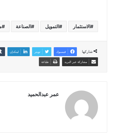
الاستثمار
التمويل
الصناعة
م
شاركها
فيسبوك
تويتر
لينكدإن
مشاركة عبر البريد
طباعة
عمر عبدالحميد