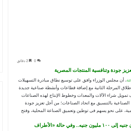
0
2 دقائق
عزيز جودة وتنافسية المنتجات المصرية
عة
، أن مجلس الوزراء وافق على توسيع نطاق مبادرة التسهيلات
 إطلاق المرحلة الثانية مع إضافة قطاعات وأنشطة صناعية جديدة
 تمويل شراء الآلات والمعدات وخطوط الإنتاج لهذه الصناعات
ية الصناعية بالتنسيق مع اتحاد الصناعات؛ من أجل تعزيز جودة
لمية، على نحو يسهم فى توطين وتعميق الصناعة المحلية، وفتح
زيادة الحد الأقصى لتمويل كل عميل من ٧٥ مليون جنيه إلى ١٠٠ مليون جنيه.. وفي حالة «الأطراف