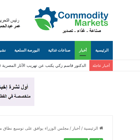
الرئيسية
أخبار
صناعات غذائية
البورصة السلعية
نشرة
الدكتور قاسم زكي يكتب عن تهريب الآثار المصرية (٨٥)… الجانب المظلم من الإنترنت (حيث تُباع توابيت مصرية بلا حسيب ولا رقيب)
أخبار عاجلة
الرئيسية
/
أخبار
/
مجلس الوزراء يوافق على توسيع نطاق مباد