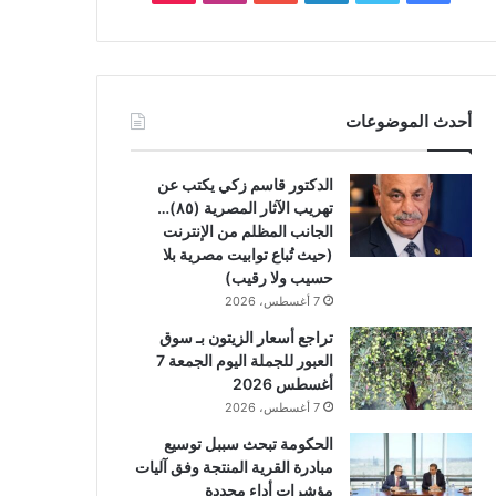
أحدث الموضوعات
الدكتور قاسم زكي يكتب عن
تهريب الآثار المصرية (٨٥)…
الجانب المظلم من الإنترنت
(حيث تُباع توابيت مصرية بلا
حسيب ولا رقيب)
7 أغسطس، 2026
تراجع أسعار الزيتون بـ سوق
العبور للجملة اليوم الجمعة 7
أغسطس 2026
7 أغسطس، 2026
الحكومة تبحث سببل توسيع
مبادرة القرية المنتجة وفق آليات
مؤشرات أداء محددة