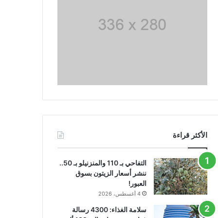
الأكثر قراءة
التفاحي بـ 110 والمنزنيلو بـ 50..
ننشر أسعار الزيتون بسوق
العبور!
4 أغسطس، 2026
سلامة الغذاء: 4300 رسالة