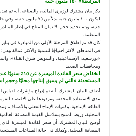
المرتبطة» ١٥٠ مليون جنيه
ذكر بيان مشترك لوزيرى المالية، والصناعة، أنه تم تعدي
جنيه، ويتم تحديد حجم الائتمان المتاح في إطار المبا
المنظمة.
في المناطق الأكثر احتياجًا للتنمية والأكثر عمالة وهي
«بورسعيد، الإسماعيلية، والسويس شرق القناة»، والمح
ومحافظات الصعيد.
انخفاض سعر الفائد
المستحدثة «التي لم يسبق إنتاجها محليًا وحجم است
أضاف البيان المشترك، أنه تم إدراج مؤشرات لقياس الأ
مدى الاستفادة المحققة ومردودها على الاقتصاد القومي 
الطاقه الإنتاجية، وكميات الإنتاج الفعلي والأصناف، وم
المحلية، وربط المنتج بسلاسل القيمة المضافة العالمي
المضافة المحلية، وكذلك فى حالة الصناعات المستحدثة ال