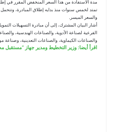
مدة الاستفادة من هذا السعر المنخفض المقرر في إطار 
تمتد لخمس سنوات منذ بدايه إطلاق المبادرة، وتتحمل و
والسعر الميسر.
أشار البيان المشترك، إلى أن مبادرة التسهيلات التموي
الفرعية لصناعة الأدوية، والصناعات الهندسية، والصناع
والصناعات الكيماوية، والصناعات التعدينية، وصناعة موا
اقرأ أيضا: وزير التخطيط ومدير جهاز “مستقبل م