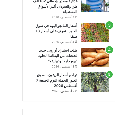
غذائية مصدر بإجمالي 182 ألف
طن والسودان أكبر الأسواق
المستقبلة
2 أغسطس، 2026
أسعار المانجو اليوم في سوق
العبور.. تعرف على أسعار 18
صنفًا
4 أغسطس، 2026
طلب استيراد أوروبي جديد
لشحنات من البطاطا الحلوة
“بيورجارد” و”بيليفو”
3 أغسطس، 2026
تراجع أسعار الزيتون بـ سوق
العبور للجملة اليوم الجمعة 7
أغسطس 2026
7 أغسطس، 2026