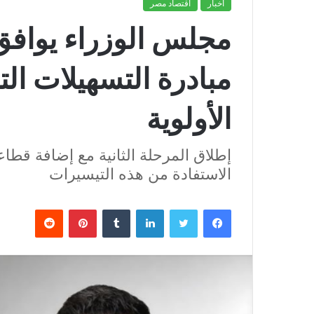
أخبار
اقتصاد مصر
مجلس الوزراء يوافق
مبادرة التسهيلات ال
الأولوية
إطلاق المرحلة الثانية مع إضافة قط
الاستفادة من هذه التيسيرات
فيسبوك
تويتر
لينكدإن
بينتيريست