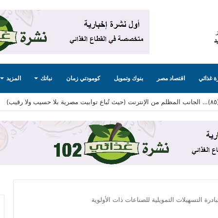
 غذائي
اقتصاد مصر
بنوك وتمويل
كومودتي زمان
نباتك
المزيد
رة التسهيلات التمويلية للصناعات ذات الأولوية