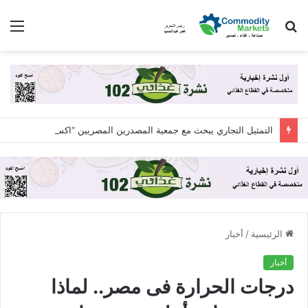
بحث
الق
عن
التمثيل التجاري يبحث مع جمعية المصدرين المصريين “اكسبولينك” آليات التعاون لزيادة الصادرات المصرية
الرئيسية
/
أخبار
أخبار
درجات الحرارة فى مصر.. لماذا