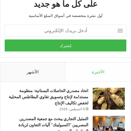
على كل ما هو جديد
أول نشرة متخصصة في أسواق السلع الأساسية
أدخل
بريدك
الإلكتروني
الأخيرة
الأشهر
اتحاد مصدري الحاصلات البستانية: منظومة
مستدامة لإنتاج وتسويق تقاوي البطاطس المحلية
لخفض تكاليف الإنتاج
6 أغسطس، 2026
التمثيل التجاري يبحث مع جمعية المصدرين
المصريين “اكسبولينك” آليات التعاون لزيادة
الصادرات المصرية