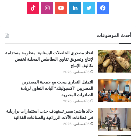
فيسبوك
تويتر
لينكدإن
يوتيوب
انستقرام
‫TikTok
أحدث الموضوعات
اتحاد مصدري الحاصلات البستانية: منظومة مستدامة
لإنتاج وتسويق تقاوي البطاطس المحلية لخفض
تكاليف الإنتاج
6 أغسطس، 2026
التمثيل التجاري يبحث مع جمعية المصدرين
المصريين “اكسبولينك” آليات التعاون لزيادة
الصادرات المصرية
6 أغسطس، 2026
خالد هاشم: مصر تستهدف جذب استثمارات برازيلية
في قطاعات الآلات الزراعية والصناعات الغذائية
6 أغسطس، 2026