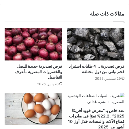
مقالات ذات صلة
فرص تصديرية .. 4 طلبات استيراد
فرص تصديرية جديدة للبصل
فحم نباتى من دول مختلفة
والخضروات المصرية ..أعرف
التفاصيل
29 سبتمبر، 2025
28 يناير، 2026
عدد خاص بـ “معرض فوود أفريكا
2025”.. 22.2% نموًا في صادرات
قطاع الآلات والمعدات خلال أول 10
أشهر من 2025