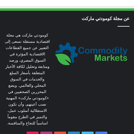
عن مجلة كومودتي ماركت
كومودتي ماركت هي مجلة
اقتصادية مستقلة تسعى إلى
التعبير عن جميع القطاعات
الاقتصادية المؤثرة في
السوق المصري، ورصد
ومتابعة وتحليل لكافة الأخبار
المتعلقة بأسعار السلع
والخدمات في السوق
المحلي والعالمي. ويضع
المحررين الصحفيين في
«كومودتي ماركت» المهنية
نصب أعينهم، وأن تكون
الاستقلالية أسلوب عمل،
والتميز في الطرح مقوماً
اساسياً للنجاح والمنافسة.