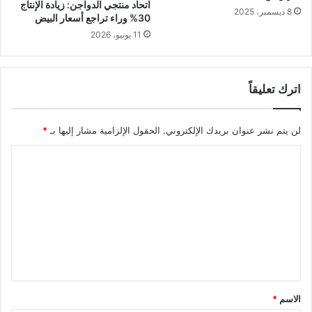
اتحاد منتجي الدواجن: زيادة الإنتاج
8 ديسمبر، 2025
30% وراء تراجع أسعار البيض
11 يونيو، 2026
اترك تعليقاً
لن يتم نشر عنوان بريدك الإلكتروني.
الحقول الإلزامية مشار إليها بـ
*
ا
ل
ت
ع
ل
ي
ق
الاسم
*
*