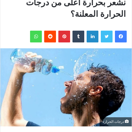
نشعر بحرارة أعلى من درجات
الحرارة المعلنة؟
فيسبوك
تويتر
لينكدإن
بينتيريست
واتساب
درجات الحرارة