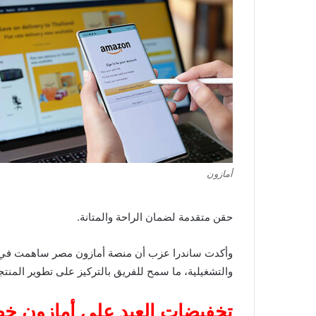
أمازون
حقن متقدمة لضمان الراحة والمتانة.
وأكدت ساندرا عزب أن منصة أمازون مصر ساهمت في توس
والتشغيلية، ما سمح للفريق بالتركيز على تطوير المنت
تخفيضات العيد على أمازون خصو