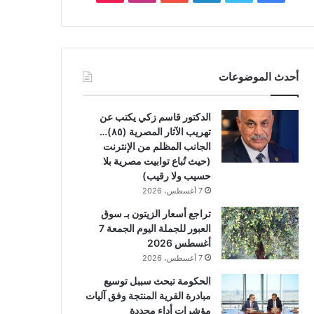
أحدث الموضوعات
الدكتور قاسم زكي يكتب عن
تهريب الآثار المصرية (٨٥)…
الجانب المظلم من الإنترنت
(حيث تُباع توابيت مصرية بلا
حسيب ولا رقيب)
7 أغسطس، 2026
تراجع أسعار الزيتون بـ سوق
العبور للجملة اليوم الجمعة 7
أغسطس 2026
7 أغسطس، 2026
الحكومة تبحث سببل توسيع
مبادرة القرية المنتجة وفق آليات
مؤشرات أداء محددة