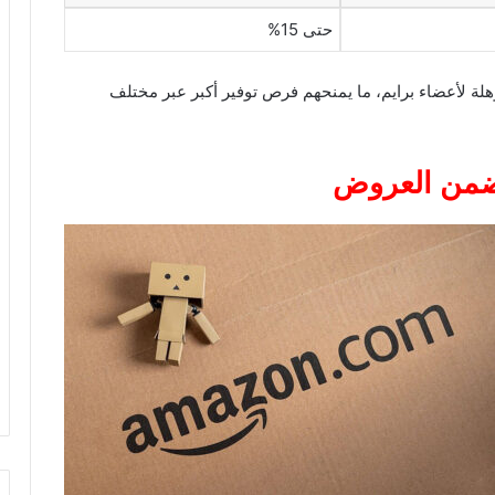
حتى 15%
هلة لأعضاء برايم، ما يمنحهم فرص توفير أكبر عبر مختلف
 ضمن العروض