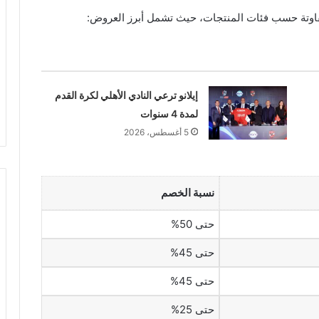
تة حسب فئات المنتجات، حيث تشمل أبرز العروض:
إيلانو ترعي النادي الأهلي لكرة القدم
لمدة 4 سنوات
5 أغسطس، 2026
نسبة الخصم
حتى 50%
حتى 45%
حتى 45%
حتى 25%