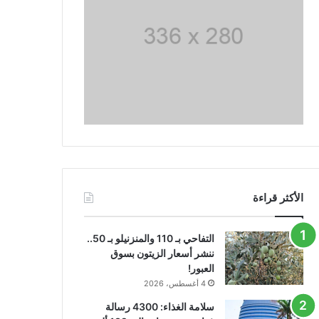
الأكثر قراءة
التفاحي بـ 110 والمنزنيلو بـ 50..
ننشر أسعار الزيتون بسوق
العبور!
4 أغسطس، 2026
سلامة الغذاء: 4300 رسالة