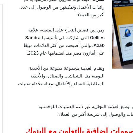
رائدات الأعمال وتمكينهن من الوصول إلى عدد
أكبر من العملاء.
ومن بين قصص النجاح على المنصة، علامة
Gellies
التي شاركت في تأسيسها
Sandra
Azab
، والتي أصبحت من أكثر العلامات مبيعًا
على أمازون مصر منذ انضمامها عام 2023.
وتقدم العلامة مجموعة متنوعة من الأحذية
اليومية مثل الشباشب والصنادل والأحذية
المطاطية للنساء والأطفال، مع استخدام تقنيات
ع العلامة التجارية عبر دعم العمليات اللوجستية
جات والوصول إلى شريحة أكبر من العملاء.
مات إضافية بالتعاون مع البنوك