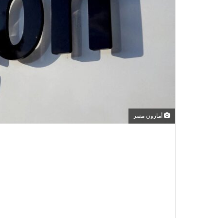
أمازون مصر