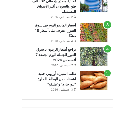
غذائية مصدر بإجمالي 182 ألف
طن والسودان أكبر الأسواق
المستقبلة
2 أغسطس، 2026
أسعار المانجو اليوم في سوق
العبور.. تعرف على أسعار 18
صنفًا
4 أغسطس، 2026
تراجع أسعار الزيتون بـ سوق
العبور للجملة اليوم الجمعة 7
أغسطس 2026
7 أغسطس، 2026
طلب استيراد أوروبي جديد
لشحنات من البطاطا الحلوة
“بيورجارد” و”بيليفو”
3 أغسطس، 2026