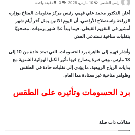
رامي العاصي
10 مارس، 2026
0
دقيقة واحدة
أعلن الدكتور محمد علي فهيم، رئيس مركز معلومات المناخ بوزارة
الزراعة واستصلاح الأراضي، أن اليوم الاثنين يمثل آخر أيام شهر
أمشير في التقويم القبطي، فيما يبدأ غدًا شهر برمهات، مصحوبًا
بتقلبات مناخية تستدعي الحذر.
وأشار فهيم إلى ظاهرة برد الحسومات، التي تمتد عادة من 10 إلى
18 مارس، وهي فترة يتصارع فيها تأثير الكتل الهوائية الشتوية مع
بدايات الرياح الربيعية، ما يؤدي إلى تقلبات حادة في الطقس
وظواهر مناخية غير معتادة هذا العام.
برد الحسومات وتأثيره على الطقس
مقالات ذات صلة