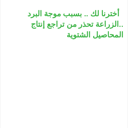
أخترنا لك .. بسبب موجة البرد
..الزراعة تحذر من تراجع إنتاج
المحاصيل الشتوية