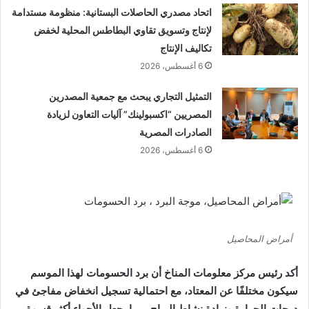
اتحاد مصدري الحاصلات البستانية: منظومة مستدامة
لإنتاج وتسويق تقاوي البطاطس المحلية لخفض
تكاليف الإنتاج
6 أغسطس، 2026
التمثيل التجاري يبحث مع جمعية المصدرين
المصريين “اكسبولينك” آليات التعاون لزيادة
الصادرات المصرية
6 أغسطس، 2026
أمراض المحاصيل
أكد رئيس مركز معلومات المناخ أن برد الحسومات لهذا الموسم
سيكون مختلفًا عن المعتاد، مع احتمالية تسجيل انخفاض مفاجئ في
درجات الحرارة وزيادة نشاط الرياح، مما يجعل الأجواء أكثر قسوة