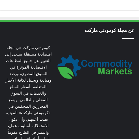
عن مجلة كومودتي ماركت
كومودتي ماركت هي مجلة
اقتصادية مستقلة تسعى إلى
التعبير عن جميع القطاعات
الاقتصادية المؤثرة في
السوق المصري، ورصد
ومتابعة وتحليل لكافة الأخبار
المتعلقة بأسعار السلع
والخدمات في السوق
المحلي والعالمي. ويضع
المحررين الصحفيين في
«كومودتي ماركت» المهنية
نصب أعينهم، وأن تكون
الاستقلالية أسلوب عمل،
والتميز في الطرح مقوماً
اساسياً للنجاح والمنافسة.