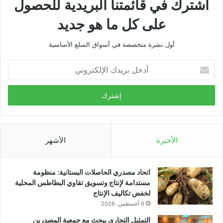
اشترك في قائمتنا البريدية للحصول
على كل ما هو جديد
أول نشرة متخصصة في أسواق السلع الأساسية
أدخل
بريدك
الإلكتروني
الأخيرة
الأشهر
اتحاد مصدري الحاصلات البستانية: منظومة
مستدامة لإنتاج وتسويق تقاوي البطاطس المحلية
لخفض تكاليف الإنتاج
6 أغسطس، 2026
التمثيل التجاري يبحث مع جمعية المصدرين