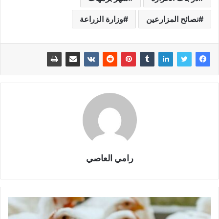
نصائح المزارعين
وزارة الزراعة
رامي العاصي