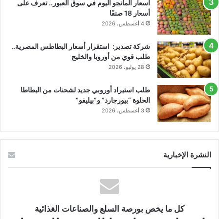
أسعار المانجو اليوم في سوق العبور.. تعرف على
أسعار 18 صنفًا
4 أغسطس، 2026
شركة تصدير: استقرار أسعار البطاطس المصرية..
طلب قوي من أوروبا والخليج
28 يوليو، 2026
طلب استيراد أوروبي جديد لشحنات من البطاطا
الحلوة “بيورجارد” و”بيليفو”
3 أغسطس، 2026
النشرة الإخبارية
كل ما يخص بورصة السلع والصناعات الغذائية