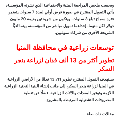
وبحسب ملخص المراجعة البيئية والاجتماعية الذي نشرته المؤسسة،
يأتي التمويل المقترح في صورة قرض أولي لمدة 7 سنوات يتضمن
فترة سماح تبلغ 3 سنوات، ويتكون من شريحتين بقيمة 20 مليون
دولار لكل منهما، إحداهما تمويل مباشر من المؤسسة، بينما تُعبَّأ
الشريحة الأخرى من شركاء تمويليين.
توسعات زراعية في محافظة المنيا
تطوير أكثر من 13 ألف فدان لزراعة بنجر
السكر
يستهدف التمويل المقترح تطوير 13,711 فدانًا من الأراضي الزراعية
في
المنيا
لزراعة بنجر السكر، إلى جانب إنشاء البنية التحتية الزراعية
اللازمة وتوفير المعدات والآلات الزراعية، فضلًا عن تغطية
المصروفات التشغيلية المرتبطة بالمشروع.
مقالات ذات صلة