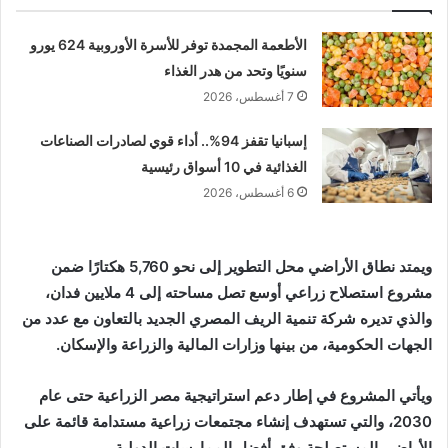
الأطعمة المجمدة توفر للأسرة الأوروبية 624 يورو
سنويًا وتحد من هدر الغذاء
7 أغسطس، 2026
إسبانيا تقفز 94%.. أداء قوي لصادرات الصناعات
الغذائية في 10 أسواق رئيسية
6 أغسطس، 2026
ويمتد نطاق الأراضي محل التطوير إلى نحو 5,760 هكتارًا ضمن
مشروع استصلاح زراعي أوسع تصل مساحته إلى 4 ملايين فدان،
والذي تديره
شركة تنمية الريف المصري الجديد
بالتعاون مع عدد من
الجهات الحكومية، من بينها وزارات المالية والزراعة والإسكان.
ويأتي المشروع في إطار دعم استراتيجية مصر الزراعية حتى عام
2030، والتي تستهدف إنشاء مجتمعات زراعية مستدامة قائمة على
الأراضي المستصلحة وفق أفضل الممارسات الدولية.