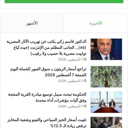
الأخيرة
الأشهر
الدكتور قاسم زكي يكتب عن تهريب الآثار المصرية
(٨٥)… الجانب المظلم من الإنترنت (حيث تُباع
توابيت مصرية بلا حسيب ولا رقيب)
7 أغسطس، 2026
تراجع أسعار الزيتون بـ سوق العبور للجملة اليوم
الجمعة 7 أغسطس 2026
7 أغسطس، 2026
الحكومة تبحث سببل توسيع مبادرة القرية المنتجة
وفق آليات مؤشرات أداء محددة
7 أغسطس، 2026
تثبيت أسعار الخبز السياحي والفينو وشعبة المخابز
ترفض زيادة الـ 12.5%