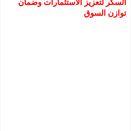
السكر لتعزيز الاستثمارات وضمان
توازن السوق