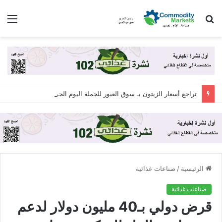
بحث
الق
عن
تراجع أسعار الزيتون بـ سوق العبور للجملة اليوم الجمعة 7 أغسطس 2026
الرئيسية
/
صناعات غذائية
صناعات غذائية
قرض دولي بـ40 مليون دولار لدعم