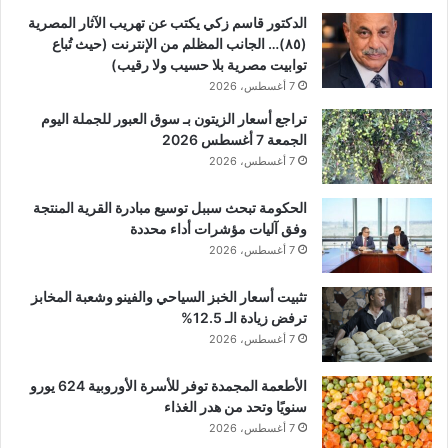
الدكتور قاسم زكي يكتب عن تهريب الآثار المصرية
(٨٥)… الجانب المظلم من الإنترنت (حيث تُباع
توابيت مصرية بلا حسيب ولا رقيب)
7 أغسطس، 2026
تراجع أسعار الزيتون بـ سوق العبور للجملة اليوم
الجمعة 7 أغسطس 2026
7 أغسطس، 2026
الحكومة تبحث سببل توسيع مبادرة القرية المنتجة
وفق آليات مؤشرات أداء محددة
7 أغسطس، 2026
تثبيت أسعار الخبز السياحي والفينو وشعبة المخابز
ترفض زيادة الـ 12.5%
7 أغسطس، 2026
الأطعمة المجمدة توفر للأسرة الأوروبية 624 يورو
سنويًا وتحد من هدر الغذاء
7 أغسطس، 2026