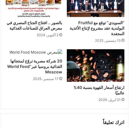
“السويدي” توقع مع Fruitful
بالصور .. افتتاح الجناح المصري في
البولندية عقد مشروع لإنتاج الأغذية
معرض العراق للصناعات الغذائية
المجفدة
2 أكتوبر، 2024
15 ديسمبر، 2025
20 شركة مصرية تروّج لمنتجاتها
الغذائية بروسيا عبر”World Food
Moscow
17 سبتمبر، 2025
ارتفاع أسعار القهوة بنسبة 40%
عالميًا
21 أبريل، 2026
اترك تعليقاً