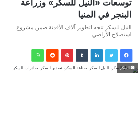
توسعات «النيل للسكر» وزراعة
البنجر في المنيا
النيل للسكر تتجه لتطوير آلاف الأفدنة ضمن مشروع
استصلاح الأراضي
فيسبوك
تويتر
لينكدإن
بينتيريست
واتساب
السكر