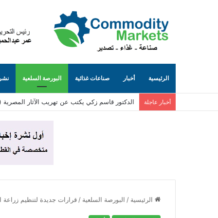
الرئيسية
أخبار
صناعات غذائية
البورصة السلعية
نشرة
الدكتور قاسم زكي يكتب عن تهريب الآثار المصرية (٨٥)… الجانب المظلم من الإنترنت (حيث تُباع توابيت مصرية بلا حسيب ولا رقيب)
أخبار عاجلة
الرئيسية
/
البورصة السلعية
/
قرارات جديدة لتنظيم زراعة