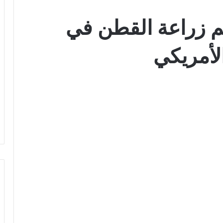
م زراعة القطن في
أمريكي