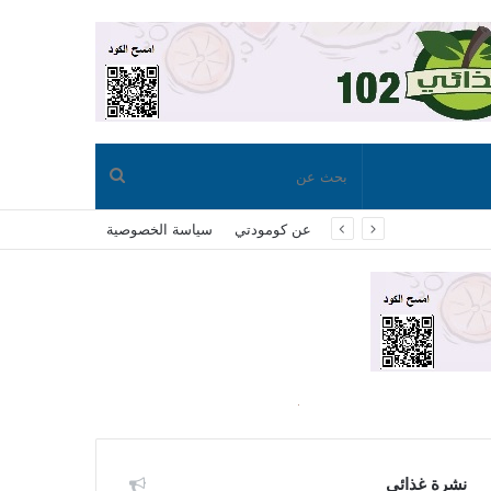
بحث
عن كومودتي
سياسة الخصوصية
عن
نشرة غذائي