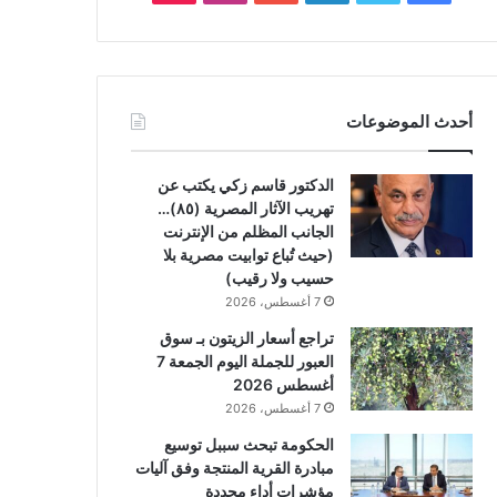
أحدث الموضوعات
الدكتور قاسم زكي يكتب عن
تهريب الآثار المصرية (٨٥)…
الجانب المظلم من الإنترنت
(حيث تُباع توابيت مصرية بلا
حسيب ولا رقيب)
7 أغسطس، 2026
تراجع أسعار الزيتون بـ سوق
العبور للجملة اليوم الجمعة 7
أغسطس 2026
7 أغسطس، 2026
الحكومة تبحث سببل توسيع
مبادرة القرية المنتجة وفق آليات
مؤشرات أداء محددة