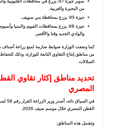
سوبر جيزة 97: يزرع في محافظات القليوبية و
من البحيرة والغربية.
جيزة 95: يزرع بمحافظة بني سويف.
جيزة 98: يزرع بمحافظات الفيوم والمنيا وأس
والوادي الجديد وقنا والأقصر.
كما وضعت الوزارة ضوابط صارمة لمنع زراعة أصناف م
من مناطق إنتاج التقاوي التابعة للوزارة، وذلك للحفاظ
السلالات.
تحديد مناطق إكثار تقاوي القط
المصري
القطن المصري خلال موسم صيف 2026.
وتشمل هذه المناطق: