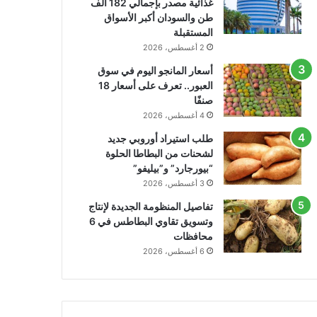
غذائية مصدر بإجمالي 182 ألف
طن والسودان أكبر الأسواق
المستقبلة
2 أغسطس، 2026
أسعار المانجو اليوم في سوق
العبور.. تعرف على أسعار 18
صنفًا
4 أغسطس، 2026
طلب استيراد أوروبي جديد
لشحنات من البطاطا الحلوة
“بيورجارد” و”بيليفو”
3 أغسطس، 2026
تفاصيل المنظومة الجديدة لإنتاج
وتسويق تقاوي البطاطس في 6
محافظات
6 أغسطس، 2026