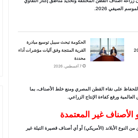
 زراعة أصناف القطن المختلفة وتحديد مناطق إكثار التقاوي
موسم الصيفي 2026.
الحكومة تبحث سببل توسيع مبادرة
القرية المنتجة وفق آليات مؤشرات أداء
محددة
7 أغسطس، 2026
للحفاظ على نقاء القطن المصري ومنع خلط الأصناف، بما
المية ورفع كفاءة الإنتاج الزراعي.
الأصناف غير المعتمدة
 حظر زراعة القطن من النوع الأبلاند (الأمريكي) أو أي أصناف قصيرة التيلة غير