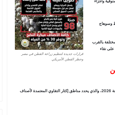
المنوفية وأجزاء
يوط وسوهاج
ختلفة بالقرب
 على نقاء
قرارات جديدة لتنظيم زراعة القطن في مصر
وحظر القطن الأمريكي
ن
في السياق ذاته، أصدر وزير الزراعة القرار رقم 58 لسنة 2026، والذي يحدد مناطق إكثار التقاوي المعتمدة لأصناف