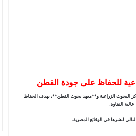
اعية للحفاظ على جودة القطن
ز البحوث الزراعية
و**
معهد بحوث القطن
**، بهدف الحفاظ
لية النقاوة.
التالي لنشرها في الوقائع المصرية.