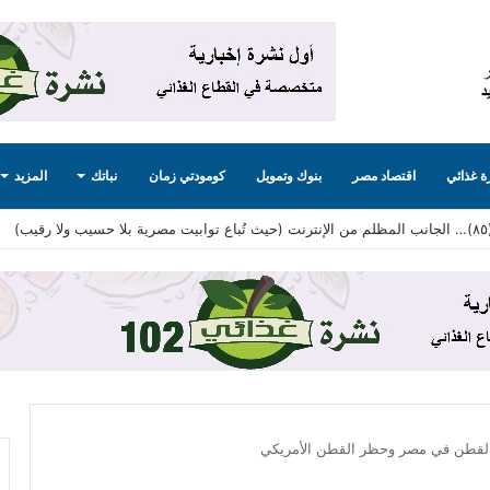
 غذائي
اقتصاد مصر
بنوك وتمويل
كومودتي زمان
نباتك
المزيد
 القطن في مصر وحظر القطن الأمريكي