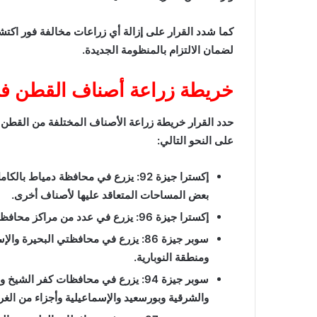
كما شدد القرار على إزالة أي زراعات مخالفة فور اكتشاف
لضمان الالتزام بالمنظومة الجديدة.
خريطة زراعة أصناف القطن ف
حدد القرار خريطة زراعة الأصناف المختلفة من القط
على النحو التالي:
إكسترا جيزة 92: يزرع في محافظة دمياط بال
بعض المساحات المتعاقد عليها لأصناف أخرى.
إكسترا جيزة 96: يزرع في عدد من مراكز محافظة كفر الشيخ.
سوبر جيزة 86: يزرع في محافظتي البحيرة وا
ومنطقة النوبارية.
سوبر جيزة 94: يزرع في محافظات كفر الشيخ 
والشرقية وبورسعيد والإسماعيلية وأجزاء من الغرب