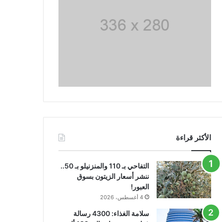
الأكثر قراءة
التفاحي بـ 110 والمنزنيلو بـ 50..
ننشر أسعار الزيتون بسوق
العبور!
4 أغسطس، 2026
سلامة الغذاء: 4300 رسالة