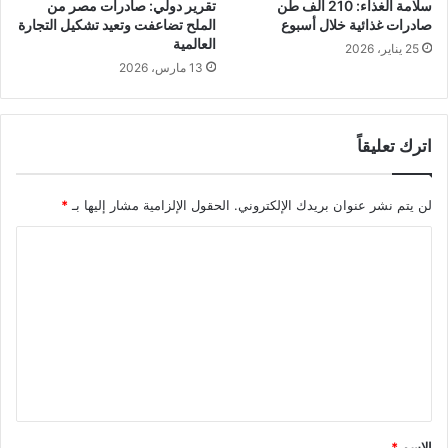
سلامة الغذاء: 210 ألف طن
تقرير دولي: صادرات مصر من
صادرات غذائية خلال أسبوع
الملح تضاعفت وتعيد تشكيل التجارة
العالمية
25 يناير، 2026
13 مارس، 2026
اترك تعليقاً
لن يتم نشر عنوان بريدك الإلكتروني.
الحقول الإلزامية مشار إليها بـ
*
ا
ل
ت
ع
ل
ي
ق
الاسم
*