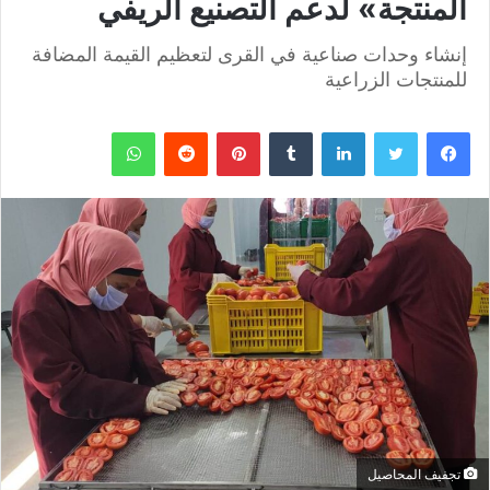
المنتجة» لدعم التصنيع الريفي
إنشاء وحدات صناعية في القرى لتعظيم القيمة المضافة
للمنتجات الزراعية
فيسبوك
تويتر
لينكدإن
بينتيريست
واتساب
تجفيف المحاصيل