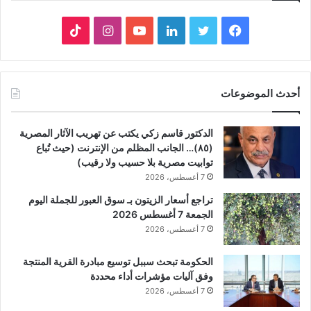
فيسبوك
تويتر
لينكدإن
يوتيوب
انستقرام
‫TikTok
أحدث الموضوعات
الدكتور قاسم زكي يكتب عن تهريب الآثار المصرية
(٨٥)… الجانب المظلم من الإنترنت (حيث تُباع
توابيت مصرية بلا حسيب ولا رقيب)
7 أغسطس، 2026
تراجع أسعار الزيتون بـ سوق العبور للجملة اليوم
الجمعة 7 أغسطس 2026
7 أغسطس، 2026
الحكومة تبحث سببل توسيع مبادرة القرية المنتجة
وفق آليات مؤشرات أداء محددة
7 أغسطس، 2026