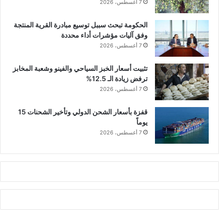
7 أغسطس، 2026
الحكومة تبحث سببل توسيع مبادرة القرية المنتجة
وفق آليات مؤشرات أداء محددة
7 أغسطس، 2026
تثبيت أسعار الخبز السياحي والفينو وشعبة المخابز
ترفض زيادة الـ 12.5%
7 أغسطس، 2026
قفزة بأسعار الشحن الدولي وتأخير الشحنات 15
يوماً
7 أغسطس، 2026