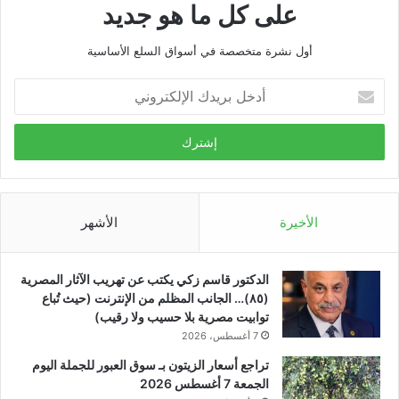
على كل ما هو جديد
أول نشرة متخصصة في أسواق السلع الأساسية
أدخل
بريدك
الإلكتروني
الأخيرة
الأشهر
الدكتور قاسم زكي يكتب عن تهريب الآثار المصرية
(٨٥)… الجانب المظلم من الإنترنت (حيث تُباع
توابيت مصرية بلا حسيب ولا رقيب)
7 أغسطس، 2026
تراجع أسعار الزيتون بـ سوق العبور للجملة اليوم
الجمعة 7 أغسطس 2026