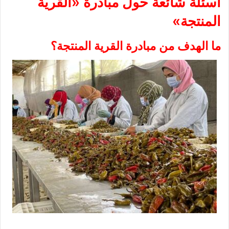
أسئلة شائعة حول مبادرة «القرية
المنتجة»
ما الهدف من مبادرة القرية المنتجة؟