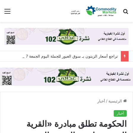
بحث
الق
عن
تراجع أسعار الزيتون بـ سوق العبور للجملة اليوم الجمعة 7 أغسطس 2026
الرئيسية
/
أخبار
أخبار
الحكومة تطلق مبادرة «القرية