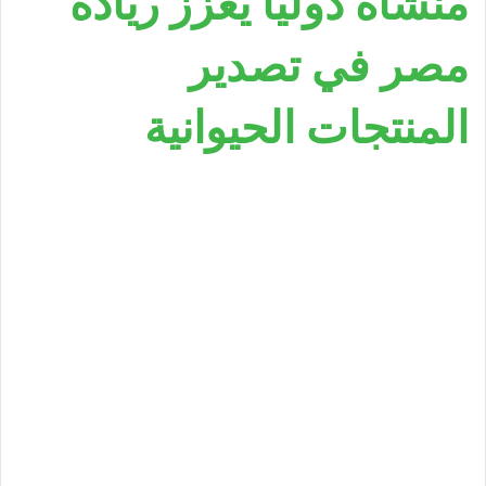
منشأة دولياً يعزز ريادة
مصر في تصدير
المنتجات الحيوانية