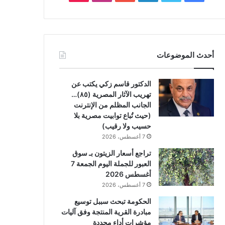
أحدث الموضوعات
الدكتور قاسم زكي يكتب عن
تهريب الآثار المصرية (٨٥)…
الجانب المظلم من الإنترنت
(حيث تُباع توابيت مصرية بلا
حسيب ولا رقيب)
7 أغسطس، 2026
تراجع أسعار الزيتون بـ سوق
العبور للجملة اليوم الجمعة 7
أغسطس 2026
7 أغسطس، 2026
الحكومة تبحث سببل توسيع
مبادرة القرية المنتجة وفق آليات
مؤشرات أداء محددة