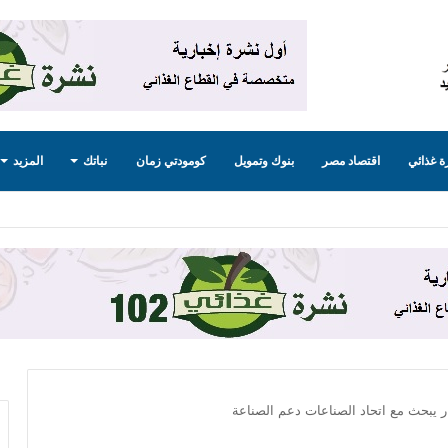
 غذائي
اقتصاد مصر
بنوك وتمويل
كومودتي زمان
نباتك
المزيد
ار يبحث مع اتحاد الصناعات دعم الصناعة