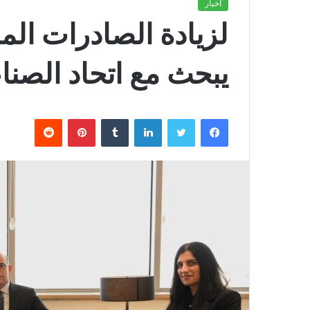
أخبار
لزيادة الصادرات المص
يبحث مع اتحاد الصنا
فيسبوك
تويتر
لينكدإن
بينتيريست