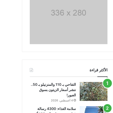
الأكثر قراءة
التفاحي بـ 110 والمنزنيلو بـ 50..
ننشر أسعار الزيتون بسوق
العبور!
4 أغسطس، 2026
سلامة الغذاء: 4300 رسالة