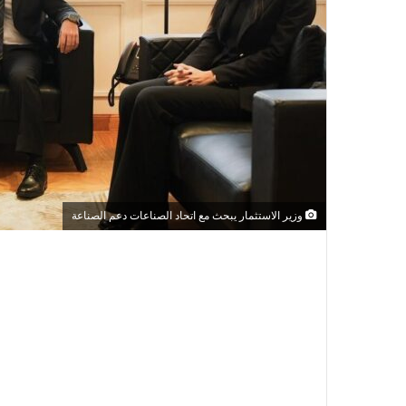
وزير الاستثمار يبحث مع اتحاد الصناعات دعم الصناعة