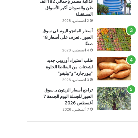
غذائية مصدر بإجمالي 182 ألف
طن والسودان أكبر الأسواق
المستقبلة
2 أغسطس، 2026
أسعار المانجو اليوم في سوق
العبور.. تعرف على أسعار 18
صنفًا
4 أغسطس، 2026
طلب استيراد أوروبي جديد
لشحنات من البطاطا الحلوة
“بيورجارد” و”بيليفو”
3 أغسطس، 2026
تراجع أسعار الزيتون بـ سوق
العبور للجملة اليوم الجمعة 7
أغسطس 2026
7 أغسطس، 2026