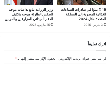
19 % نموًا في صادرات الصناعات
وزير الزراعة يتابع تداعيات موجة
الغذائية المصرية إلى المملكة
الطقس الطارئة ويوجه بتكثيف
المتحدة خلال 2024
الدعم الميداني للمزارعين والمربين
3 مارس، 2025
25 مارس، 2026
اترك تعليقاً
لن يتم نشر عنوان بريدك الإلكتروني.
الحقول الإلزامية مشار إليها بـ
*
ا
ل
ت
ع
ل
ي