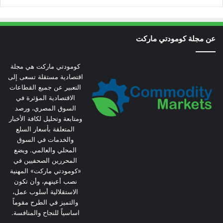
عن مجلة كومودتي ماركت
كومودتي ماركت هي مجلة
اقتصادية مستقلة تسعى إلى
التعبير عن جميع القطاعات
الاقتصادية المؤثرة في
السوق المصري، ورصد
ومتابعة وتحليل لكافة الأخبار
المتعلقة بأسعار السلع
والخدمات في السوق
المحلي والعالمي. ويضع
المحررين الصحفيين في
«كومودتي ماركت» المهنية
نصب أعينهم، وأن تكون
الاستقلالية أسلوب عمل،
والتميز في الطرح مقوماً
اساسياً للنجاح والمنافسة.