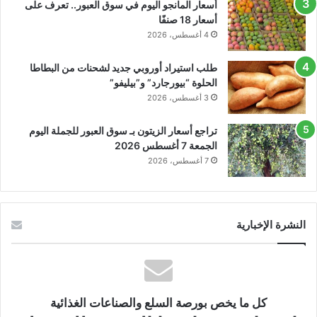
أسعار المانجو اليوم في سوق العبور.. تعرف على
أسعار 18 صنفًا
4 أغسطس، 2026
طلب استيراد أوروبي جديد لشحنات من البطاطا
الحلوة “بيورجارد” و”بيليفو”
3 أغسطس، 2026
تراجع أسعار الزيتون بـ سوق العبور للجملة اليوم
الجمعة 7 أغسطس 2026
7 أغسطس، 2026
النشرة الإخبارية
كل ما يخص بورصة السلع والصناعات الغذائية