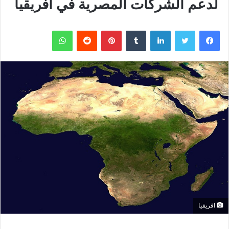
لدعم الشركات المصرية في أفريقيا
فيسبوك
تويتر
لينكدإن
بينتيريست
واتساب
افريقيا