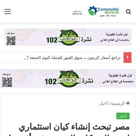
بحث
الق
عن
تراجع أسعار الزيتون بـ سوق العبور للجملة اليوم الجمعة 7 أغسطس 2026
الرئيسية
/
أخبار
أخبار
مصر تبحث إنشاء كيان استثماري