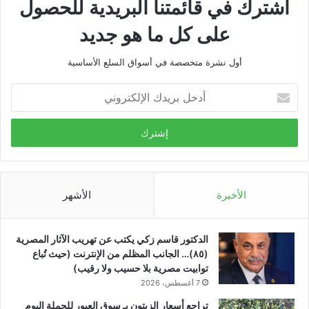
اشترك في قائمتنا البريدية للحصول
على كل ما هو جديد
أول نشرة متخصصة في أسواق السلع الأساسية
أدخل
بريدك
الإلكتروني
الأخيرة
الأشهر
الدكتور قاسم زكي يكتب عن تهريب الآثار المصرية
(٨٥)… الجانب المظلم من الإنترنت (حيث تُباع
توابيت مصرية بلا حسيب ولا رقيب)
7 أغسطس، 2026
تراجع أسعار الزيتون بـ سوق العبور للجملة اليوم