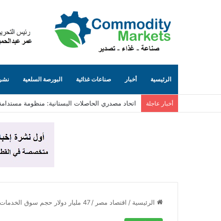
الرئيسية
أخبار
صناعات غذائية
البورصة السلعية
نشرة
اتحاد مصدري الحاصلات البستانية: منظومة مستدامة
أخبار عاجلة
الرئيسية
/
اقتصاد مصر
/
47 مليار دولار حجم سوق الخدمات اللوجستية المتوقع في مصر بحلول 2033