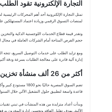
التجارة الإلكترونية تقود الطل
تمثل التجارة الإلكترونية أحد أهم المحركات الرئيسية 
لمنصات التسوق الرقمي وزيادة اعتماد المستهلكين على
حجم الفرص المتاحة أمام الشركات العاملة في مجال الأ
ومع تزايد الطلب على خدمات التوصيل السريع، تتجه ا
إدارة آلية قادرة على معالجة الطلبات بسرعة ودقة أكبر
أكثر من 26 ألف منشأة تخزين تدعم التحول نحو الأتمتة
قاعدة واسعة لتطبيق حلول التشغيل الآلي خلال السنوات
وبدأت أعداد متزايدة من هذه المنشآت في تبني تقنيات 
الآلية، بهدف تقليل الفاقد وتحسين إدارة المخزون ورفع 