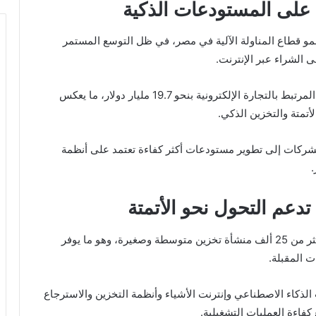
ب على المستودعات الذكية
لنمو قطاع المناولة الآلية في مصر، في ظل التوسع المستمر
 الشراء عبر الإنترنت.
وتقدر قيمة قطاع الخدمات اللوجستية الذكية والتخزين المرتبط بالتجارة الإلكترونية بنحو 19.7 مليار دولار، ما يعكس
تمتة والتخزين الذكي.
لشركات إلى تطوير مستودعات أكثر كفاءة تعتمد على أنظمة
.
تضم السوق المصرية حاليًا نحو 1800 مستودع كبير وأكثر من 25 ألف منشأة تخزين متوسطة وصغيرة، وهو ما يوفر
 المقبلة.
الذكاء الاصطناعي وإنترنت الأشياء وأنظمة التخزين والاسترجاع
كفاءة العمليات التشغيلية.