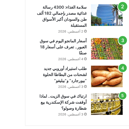
سلامة الغذاء: 4300 رسالة
غذائية مصدر بإجمالي 182 ألف
طن والسودان أكبر الأسواق
المستقبلة
2 أغسطس، 2026
أسعار المانجو اليوم في سوق
العبور.. تعرف على أسعار 18
صنفًا
4 أغسطس، 2026
طلب استيراد أوروبي جديد
لشحنات من البطاطا الحلوة
“بيورجارد” و”بيليفو”
3 أغسطس، 2026
ارتباك في سوق الزيت.. لماذا
أوقفت شركة الإسكندرية بيع
شطارة وصولو؟
3 أغسطس، 2026