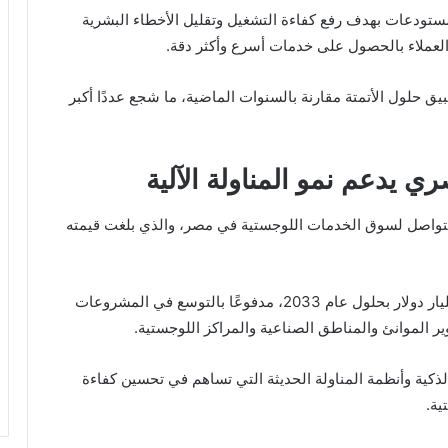
ستودعات بهدف رفع كفاءة التشغيل وتقليل الأخطاء البشرية
العملاء بالحصول على خدمات أسرع وأكثر دقة.
 حلول الأتمتة مقارنة بالسنوات الماضية، ما شجع عددًا أكبر
 يدعم نمو المناولة الآلية
لمتواصل لسوق الخدمات اللوجستية في مصر، والذي بلغت قيمته
وتشير التوقعات إلى ارتفاع قيمة السوق إلى نحو 47 مليار دولار بحلول عام 2033، مدفوعًا بالتوسع في المشروعات
وير الموانئ والمناطق الصناعية والمراكز اللوجستية.
لذكية وأنظمة المناولة الحديثة التي تساهم في تحسين كفاءة
ية.