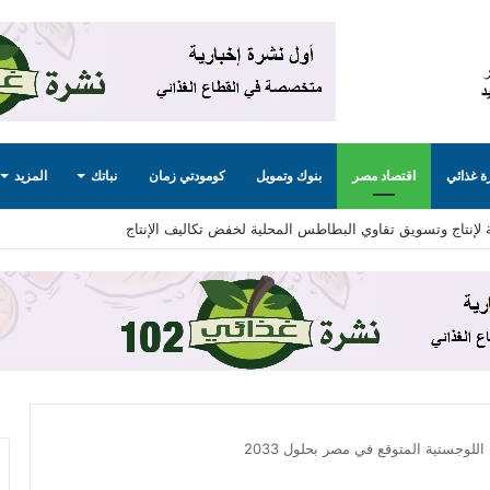
 غذائي
اقتصاد مصر
بنوك وتمويل
كومودتي زمان
نباتك
المزيد
 لإنتاج وتسويق تقاوي البطاطس المحلية لخفض تكاليف الإنتاج