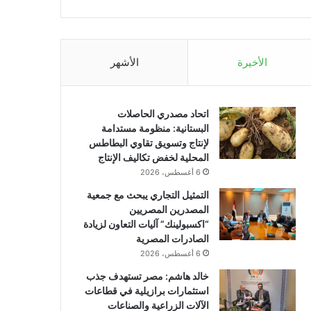
الأخيرة
الأشهر
اتحاد مصدري الحاصلات
البستانية: منظومة مستدامة
لإنتاج وتسويق تقاوي البطاطس
المحلية لخفض تكاليف الإنتاج
6 أغسطس، 2026
التمثيل التجاري يبحث مع جمعية
المصدرين المصريين
“اكسبولينك” آليات التعاون لزيادة
الصادرات المصرية
6 أغسطس، 2026
خالد هاشم: مصر تستهدف جذب
استثمارات برازيلية في قطاعات
الآلات الزراعية والصناعات