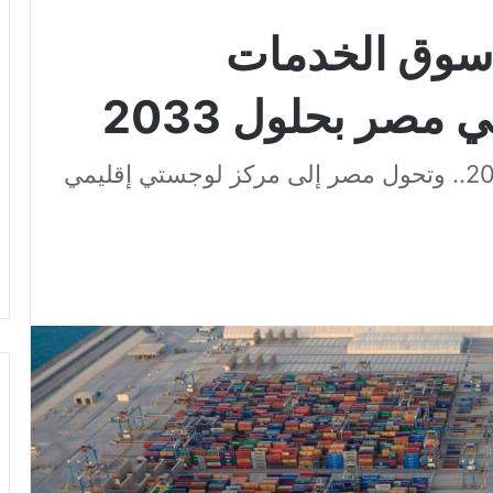
م سوق الخدمات
مصر بحلول 2033
نمو متوقع يتجاوز 11% سنويًا حتى 2029.. وتحول مصر إلى مركز لوجستي إقليمي