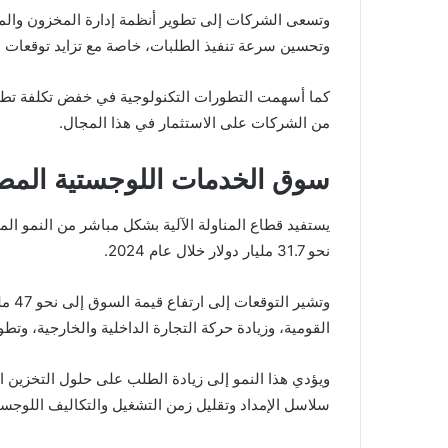
وتسعى الشركات إلى تطوير أنظمة إدارة المخزون والم
وتحسين سرعة تنفيذ الطلبات، خاصة مع تزايد توقعات 
كما أسهمت التطورات التكنولوجية في خفض تكلفة تطبيق
من الشركات على الاستثمار في هذا المجال.
سوق الخدمات اللوجستية المصري
يستفيد قطاع المناولة الآلية بشكل مباشر من النمو ا
نحو 31.7 مليار دولار خلال عام 2024.
القومية، وزيادة حركة التجارة الداخلية والخارجية، وتط
ويؤدي هذا النمو إلى زيادة الطلب على حلول التخزين ا
سلاسل الإمداد وتقليل زمن التشغيل والتكاليف اللوجست