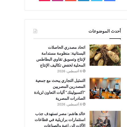
أحدث الموضوعات
اتحاد مصدري الحاصلات
البستانية: منظومة مستدامة
لإنتاج وتسويق تقاوي البطاطس
المحلية لخفض تكاليف الإنتاج
6 أغسطس، 2026
التمثيل التجاري يبحث مع جمعية
المصدرين المصريين
“اكسبولينك” آليات التعاون لزيادة
الصادرات المصرية
6 أغسطس، 2026
خالد هاشم: مصر تستهدف جذب
استثمارات برازيلية في قطاعات
الآلات الزراعية والصناعات