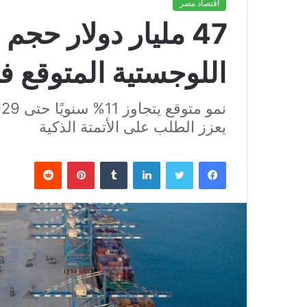
اقتصاد مصر
47 مليار دولار حج
اللوجستية المتوقع في 
يعزز الطلب على الأتمتة الذكية
فيسبوك
تويتر
لينكدإن
بينتيريست