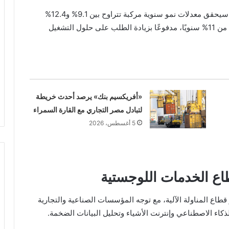
وتشير التقديرات إلى أن سوق المناولة الآلية في مصر سيحقق معدلات نمو سنوية مركبة تتراوح بين 9.1% و12.4%
خلال الفترة من 2025 إلى 2029، بمتوسط نمو يقترب من 11% سنويًا، مدفوعًا بزيادة الطلب على حلول التشغيل
«أفريكسيم بنك» يرصد أحدث خريطة
لتبادل مصر التجاري مع القارة السمراء
5 أغسطس، 2026
اع الخدمات اللوجستية
طاع المناولة الآلية، مع توجه المؤسسات الصناعية والتجارية
ذكاء الاصطناعي وإنترنت الأشياء وتحليل البيانات الضخمة.