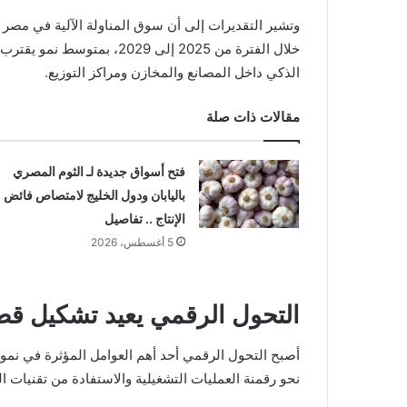
الذكي داخل المصانع والمخازن ومراكز التوزيع.
مقالات ذات صلة
فتح أسواق جديدة لـ الثوم المصري
باليابان ودول الخليج لامتصاص فائض
الإنتاج .. تفاصيل
5 أغسطس، 2026
التحول الرقمي يعيد تشكيل قط
أصبح التحول الرقمي أحد أهم العوامل المؤثرة في نمو ق
نحو رقمنة العمليات التشغيلية والاستفادة من تقنيات ال