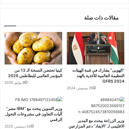
مقالات ذات صلة
“الهوبى” يشارك في قمة الهيئات
كينيا تحتضن النسخة الـ 13 من
التنظيمة العالمية للأغذية بالهند
المؤتمر العالمي للبطاطس 2026
GFRS 2024
8 يوليو، 2026
25 سبتمبر، 2024
وزير التموين يبحث مع “IBM مصر”
آليات التعاون في مشروعات التحول
الرقمي
وزير الزراعة يبحث مع المدير
الاقليمى لـ “الايفاد” دعم المزارعين
23 ديسمبر، 2025