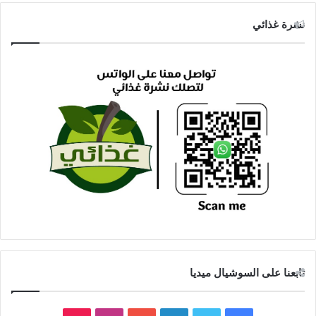
نشرة غذائي
تابعنا على السوشيال ميديا