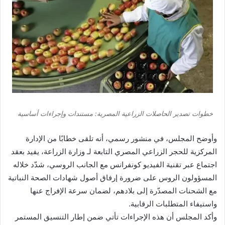
خطوات تصدير الحاصلات الزراعية المصرية: مستندات وإجراءات أساسية
وأوضح المجلس، في منشور رسمي، أنه تلقى خطابًا من الإدارة
المركزية للحجر الزراعي المصري التابعة لـ وزارة الزراعة، يفيد بعقد
اجتماع عبر تقنية الفيديو كونفرانس مع الجانب الروسي، شدّد خلاله
المسؤولون الروس على ضرورة إرفاق أصول شهادات الصحة النباتية
مع الشحنات المصدّرة إلى بلادهم، لضمان سرعة الإفراج عنها
واستيفاء المتطلبات الرقابية.
وأكد المجلس أن هذه الإجراءات تأتي ضمن إطار التنسيق المستمر