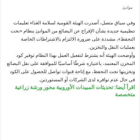
موانئ
وفي سياق متصل، أصدرت الهيئة القومية لسلامة الغذاء تعليمات
تنظيمية جديدة بشأن الإفراج عن البضائع من الموانئ بنظام «تحت
التحفظ»، مشددة على ضرورة الالتزام بالاشتراطات الخاصة
بعمليات النقل والتخزين.
وأوضحت الهيئة أنه يشترط لتفعيل العمل بهذا النظام توفير كود
المخزن المعتمد، باعتباره شرطًا أساسيًا للموافقة على نقل البضائع
وتخزينها تحت التحفظ، مع إتاحة قنوات تواصل للحصول على الكود
في حال عدم توافره لدى الشركات أو المستوردين.
اقرأ أيضا: تحديثات المبيدات الأوروبية محور ورشة زراعية
متخصصة