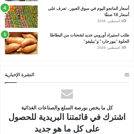
أسعار المانجو اليوم في سوق العبور.. تعرف على
أسعار 18 صنفًا
4 أغسطس، 2026
طلب استيراد أوروبي جديد لشحنات من البطاطا
الحلوة “بيورجارد” و”بيليفو”
3 أغسطس، 2026
النشرة الإخبارية
كل ما يخص بورصة السلع والصناعات الغذائية
اشترك في قائمتنا البريدية للحصول
على كل ما هو جديد