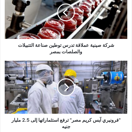
شركة صينية عملاقة تدرس توطين صناعة التتبيلات
والصلصات بمصر
"فرونيري آيس كريم مصر" ترفع استثماراتها إلى 2.5 مليار
جنيه