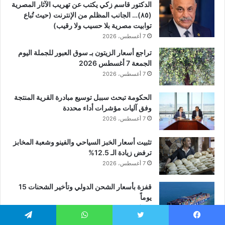
الدكتور قاسم زكي يكتب عن تهريب الآثار المصرية
(٨٥)… الجانب المظلم من الإنترنت (حيث تُباع
توابيت مصرية بلا حسيب ولا رقيب)
7 أغسطس، 2026
تراجع أسعار الزيتون بـ سوق العبور للجملة اليوم
الجمعة 7 أغسطس 2026
7 أغسطس، 2026
الحكومة تبحث سببل توسيع مبادرة القرية المنتجة
وفق آليات مؤشرات أداء محددة
7 أغسطس، 2026
تثبيت أسعار الخبز السياحي والفينو وشعبة المخابز
ترفض زيادة الـ 12.5%
7 أغسطس، 2026
قفزة بأسعار الشحن الدولي وتأخير الشحنات 15
يوماً
7 أغسطس، 2026
يسبوك
تويتر
واتساب
تيلقرام