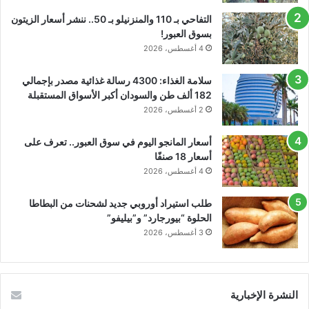
التفاحي بـ 110 والمنزنيلو بـ 50.. ننشر أسعار الزيتون
بسوق العبور!
4 أغسطس، 2026
سلامة الغذاء: 4300 رسالة غذائية مصدر بإجمالي
182 ألف طن والسودان أكبر الأسواق المستقبلة
2 أغسطس، 2026
أسعار المانجو اليوم في سوق العبور.. تعرف على
أسعار 18 صنفًا
4 أغسطس، 2026
طلب استيراد أوروبي جديد لشحنات من البطاطا
الحلوة “بيورجارد” و”بيليفو”
3 أغسطس، 2026
النشرة الإخبارية