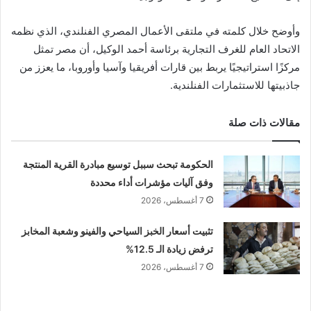
وأوضح خلال كلمته في ملتقى الأعمال المصري الفنلندي، الذي نظمه
الاتحاد العام للغرف التجارية
برئاسة
أحمد الوكيل
، أن مصر تمثل
مركزًا استراتيجيًا يربط بين قارات أفريقيا وآسيا وأوروبا، ما يعزز من
جاذبيتها للاستثمارات الفنلندية.
مقالات ذات صلة
الحكومة تبحث سببل توسيع مبادرة القرية المنتجة
وفق آليات مؤشرات أداء محددة
7 أغسطس، 2026
تثبيت أسعار الخبز السياحي والفينو وشعبة المخابز
ترفض زيادة الـ 12.5%
7 أغسطس، 2026