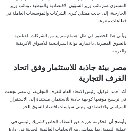
المستوى ضم نائب وزير الشؤون الاقتصادية والتوظيف ونائب وزير
الخارجية، إلى جانب ممثلي كبرى الشركات والمؤسسات العاملة في
قطاعات متنوعة.
ويأتي هذا الحضور في ظل اهتمام متزايد من الشركات الفنلندية
بالسوق المصرية، باعتبارها بوابة استراتيجية للأسواق الأفريقية
والعربية.
مصر بيئة جاذبة للاستثمار وفق اتحاد
الغرف التجارية
أكد
أحمد الوكيل
، رئيس الاتحاد العام للغرف التجارية، أن مصر نجحت
في ترسيخ موقعها كوجهة جاذبة للاستثمار، مستندة إلى الاستقرار
السياسي والاقتصادي، وتبني سياسات اقتصاد السوق الحر.
وأوضح أن الحكومة عززت دور القطاع الخاص كشريك رئيسي في
عملية التنمية، بما يتماشى مع الاتجاهات العالمية الحديثة في إدارة