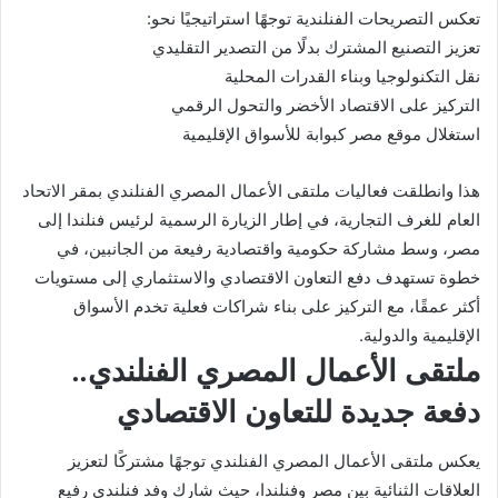
تعكس التصريحات الفنلندية توجهًا استراتيجيًا نحو:
تعزيز التصنيع المشترك بدلًا من التصدير التقليدي
نقل التكنولوجيا وبناء القدرات المحلية
التركيز على الاقتصاد الأخضر والتحول الرقمي
استغلال موقع مصر كبوابة للأسواق الإقليمية
هذا وانطلقت فعاليات ملتقى الأعمال المصري الفنلندي بمقر
الاتحاد
العام للغرف التجارية
، في إطار الزيارة الرسمية لرئيس فنلندا إلى
مصر، وسط مشاركة حكومية واقتصادية رفيعة من الجانبين، في
خطوة تستهدف دفع التعاون الاقتصادي والاستثماري إلى مستويات
أكثر عمقًا، مع التركيز على بناء شراكات فعلية تخدم الأسواق
الإقليمية والدولية.
ملتقى الأعمال المصري الفنلندي..
دفعة جديدة للتعاون الاقتصادي
يعكس ملتقى الأعمال المصري الفنلندي توجهًا مشتركًا لتعزيز
العلاقات الثنائية بين
مصر
و
فنلندا
، حيث شارك وفد فنلندي رفيع