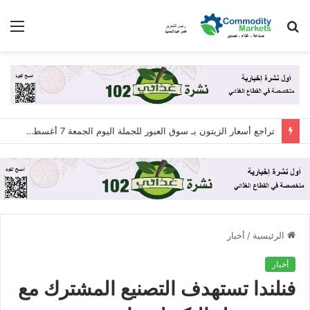
بحث
الق
عن
تراجع أسعار الزيتون بـ سوق العبور للجملة اليوم الجمعة 7 أغسطس 2026
الرئيسية
/
أخبار
أخبار
فنلندا تستهدف التصنيع المشترك مع