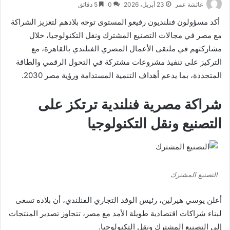
عائشة عمر
23 أبريل، 2026
0
5 دقائق
أكد مسؤولون فنلنديون رفيعو المستوى توجه بلادهم لتعزيز الشراكة
مع مصر في مجالات التصنيع المشترك ونقل التكنولوجيا، خلال
مشاركتهم في ملتقى الأعمال المصري الفنلندي بالقاهرة، مع
التركيز على تنفيذ مشروعات مشتركة في التحول الرقمي والطاقة
المتجددة، بما يدعم أهداف التنمية المستدامة ورؤية مصر 2030.
شراكة مصرية فنلندية ترتكز على
التصنيع ونقل التكنولوجيا
التصنيع المشترك
أعلن
يوسي هيرلين
، رئيس الوفد التجاري الفنلندي، أن بلاده تسعى
لبناء شراكات اقتصادية طويلة الأمد مع مصر، تتجاوز تصدير المنتجات
إلى التصنيع المشترك ونقل التكنولوجيا.