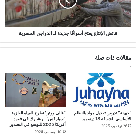
فائض الإنتاج يفتح أسواقًا جديدة لـ الدواجن المصرية
مقالات ذات صلة
“جهينة” تدرس تعديل مواد بالنظام
“فالي ووتر” تطرح المياه الغازية
الأساسي للشركة 18 ديسمبر
“سباركس”.. وتشارك في فوود
أفريكا 2025 للتوسع في التصدير
26 نوفمبر، 2025
10 ديسمبر، 2025