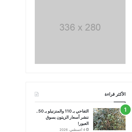
الأكثر قراءة
التفاحي بـ 110 والمنزنيلو بـ 50..
ننشر أسعار الزيتون بسوق
العبور!
4 أغسطس، 2026