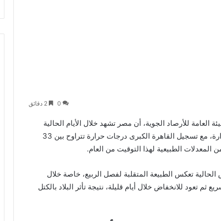
0
2 دقائق
ة العامة للأرصاد الجوية، أن مصر تشهد خلال الأيام الحالية
موجات حر استثنائية وارتفاعًا ملحوظًا في درجات الحرارة، مع تسجيل القاهرة الكبرى درجات حرارة تتراوح بين 33
الحالية تعكس الطبيعة المتقلبة لفصل الربيع، خاصة خلال
ثم تعود للانخفاض خلال أيام قليلة، نتيجة تأثر البلاد بالكتل