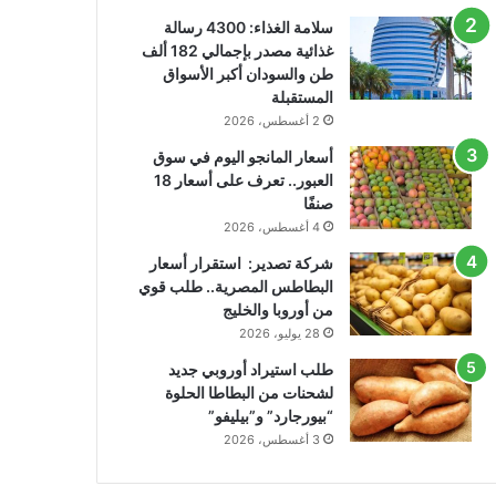
سلامة الغذاء: 4300 رسالة
غذائية مصدر بإجمالي 182 ألف
طن والسودان أكبر الأسواق
المستقبلة
2 أغسطس، 2026
أسعار المانجو اليوم في سوق
العبور.. تعرف على أسعار 18
صنفًا
4 أغسطس، 2026
شركة تصدير: استقرار أسعار
البطاطس المصرية.. طلب قوي
من أوروبا والخليج
28 يوليو، 2026
طلب استيراد أوروبي جديد
لشحنات من البطاطا الحلوة
“بيورجارد” و”بيليفو”
3 أغسطس، 2026