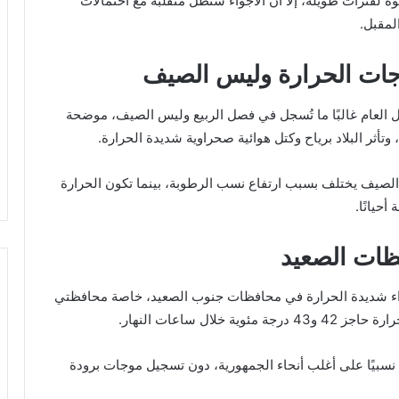
ة لفترات طويلة، إلا أن الأجواء ستظل متقلبة مع احتمالات
لمقبل.
رجات الحرارة وليس الصيف
ل العام غالبًا ما تُسجل في فصل الربيع وليس الصيف، موضحة
تأثر البلاد برياح وكتل هوائية صحراوية شديدة الحرارة.
لصيف يختلف بسبب ارتفاع نسب الرطوبة، بينما تكون الحرارة
أحيانًا.
ات الصعيد
أجواء شديدة الحرارة في محافظات جنوب الصعيد، خاصة محافظتي
ال ساعات النهار.
نسبيًا على أغلب أنحاء الجمهورية، دون تسجيل موجات برودة