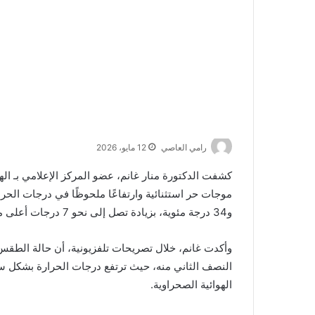
رامي العاصي
12 مايو، 2026
كشفت الدكتورة منار غانم، عضو المركز الإعلامي بـ الهيئ
و34 درجة مئوية، بزيادة تصل إلى نحو 7 درجات أعلى من المعدلات الطبيعية لهذا التوقيت من العام.
وأكدت غانم، خلال تصريحات تلفزيونية، أن حالة الطقس 
النصف الثاني منه، حيث ترتفع درجات الحرارة بشكل سريع 
الهوائية الصحراوية.