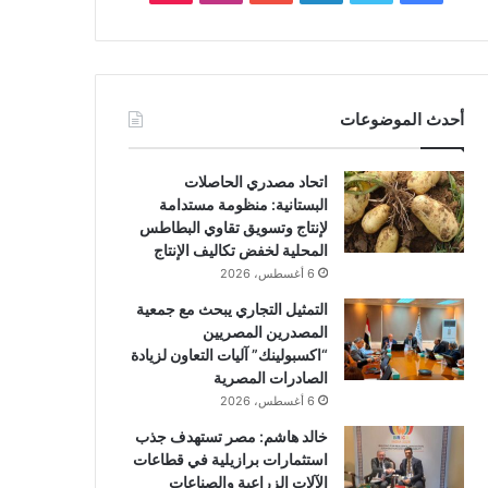
أحدث الموضوعات
اتحاد مصدري الحاصلات
البستانية: منظومة مستدامة
لإنتاج وتسويق تقاوي البطاطس
المحلية لخفض تكاليف الإنتاج
6 أغسطس، 2026
التمثيل التجاري يبحث مع جمعية
المصدرين المصريين
“اكسبولينك” آليات التعاون لزيادة
الصادرات المصرية
6 أغسطس، 2026
خالد هاشم: مصر تستهدف جذب
استثمارات برازيلية في قطاعات
الآلات الزراعية والصناعات