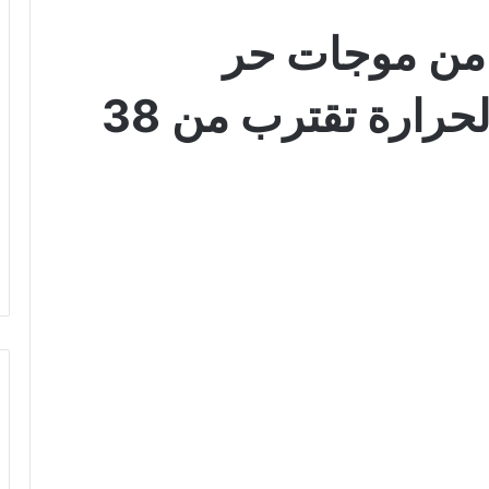
ر من موجات حر
استثنائية.. ودرجات الحرارة تقترب من 38