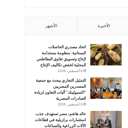
الأخيرة
الأشهر
اتحاد مصدري الحاصلات
البستانية: منظومة مستدامة
لإنتاج وتسويق تقاوي البطاطس
المحلية لخفض تكاليف الإنتاج
6 أغسطس، 2026
التمثيل التجاري يبحث مع جمعية
المصدرين المصريين
“اكسبولينك” آليات التعاون لزيادة
الصادرات المصرية
6 أغسطس، 2026
خالد هاشم: مصر تستهدف جذب
استثمارات برازيلية في قطاعات
الآلات الزراعية والصناعات