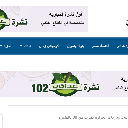
 غذائي
اقتصاد مصر
بنوك وتمويل
كومودتي زمان
نباتك
المزيد
ودرجات الحرارة تقترب من 38 بالقاهرة