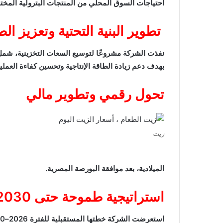
احتياجات السوق المحلي من المنتجات البترولية المختل
تطوير البنية التحتية وتعزيز الط
بهدف دعم زيادة الطاقة الإنتاجية وتحسين كفاءة العمليا
تحول رقمي وتطوير مالي
زيت
الميلادية، بعد موافقة البورصة المصرية.
استراتيجية طموحة حتى 2030
استعرضت الشركة خطتها المستقبلية للفترة 2026–2030، والتي تستهدف: