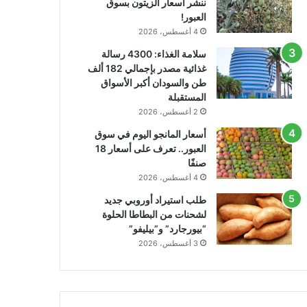
ننشر أسعار الزيتون بسوق
العبور!
4 أغسطس، 2026
سلامة الغذاء: 4300 رسالة
غذائية مصدر بإجمالي 182 ألف
طن والسودان أكبر الأسواق
المستقبلة
2 أغسطس، 2026
أسعار المانجو اليوم في سوق
العبور.. تعرف على أسعار 18
صنفًا
4 أغسطس، 2026
طلب استيراد أوروبي جديد
لشحنات من البطاطا الحلوة
“بيورجارد” و”بيليفو”
3 أغسطس، 2026