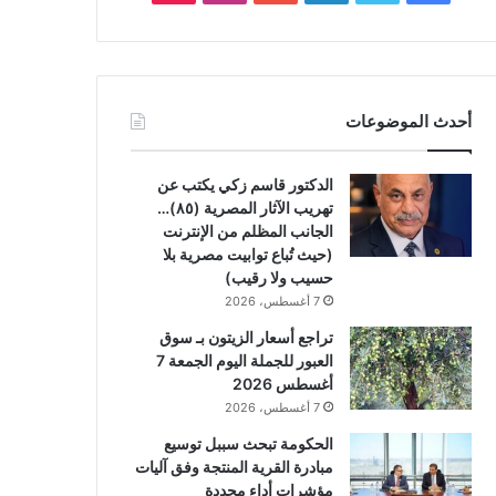
أحدث الموضوعات
الدكتور قاسم زكي يكتب عن
تهريب الآثار المصرية (٨٥)…
الجانب المظلم من الإنترنت
(حيث تُباع توابيت مصرية بلا
حسيب ولا رقيب)
7 أغسطس، 2026
تراجع أسعار الزيتون بـ سوق
العبور للجملة اليوم الجمعة 7
أغسطس 2026
7 أغسطس، 2026
الحكومة تبحث سببل توسيع
مبادرة القرية المنتجة وفق آليات
مؤشرات أداء محددة