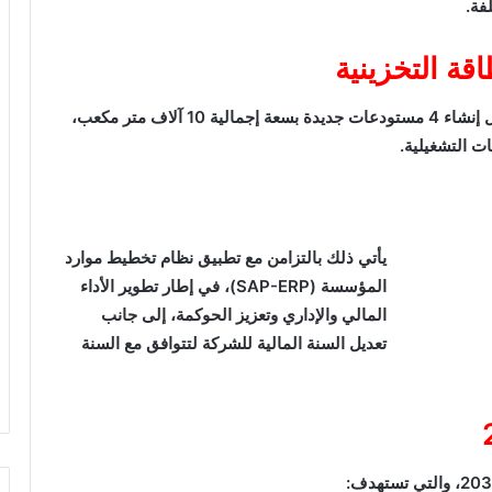
فة.
اقة التخزينية
نفذت الشركة مشروعًا لتوسيع السعات التخزينية، شمل إنشاء 4 مستودعات جديدة بسعة إجمالية 10 آلاف متر مكعب،
ت التشغيلية.
يأتي ذلك بالتزامن مع تطبيق نظام تخطيط موارد
المؤسسة (SAP-ERP)، في إطار تطوير الأداء
المالي والإداري وتعزيز الحوكمة، إلى جانب
تعديل السنة المالية للشركة لتتوافق مع السنة