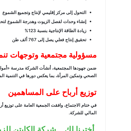
التحول إلى مركز إقليمي لإنتاج وتجميع الشموع
إنشاء وحدات لفصل الزيوت وهدرجة الشموع لتح
زيادة الطاقة الإنتاجية بنسبة 123%
تحقيق إنتاج فعلي يصل إلى 767 ألف طن
مسؤولية مجتمعية وتوجهات تنم
ضمن جهودها المجتمعية، أنشأت الشركة مدرسة «أموك» ا
الصحي وتمكين المرأة، بما يعكس دورها في التنمية الم
توزيع أرباح على المساهمين
المالي للشركة.
أخترنا لك .. شركة الكابتن لل