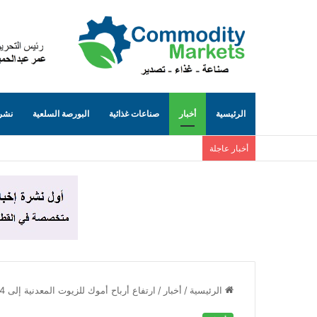
الرئيسية
أخبار
صناعات غذائية
البورصة السلعية
نشرة
أخبار عاجلة
الرئيسية
/
أخبار
/
ارتفاع أرباح أموك للزيوت المعدنية إلى 844 مليون جنيه بدعم الصادرات