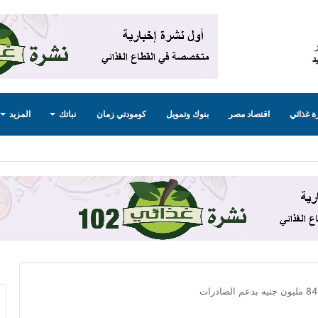
 غذائي
اقتصاد مصر
بنوك وتمويل
كومودتي زمان
نباتك
المزيد