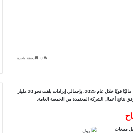
0
دقيقة واحدة
حققت شركة الإسكندرية للزيوت المعدنية «أموك» أداءً ماليًا قويًا خلال عام 2025، بإجمالي إيرادات بلغت نحو 20 مليار
ق نتائج أعمال الشركة المعتمدة من الجمعية العامة.
اح
ل مبيعات