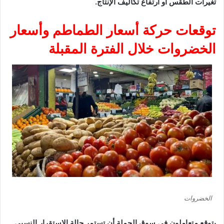
تغيرات الطقس أو ارتفاع تكاليف الإنتاج.
توقعات حركة أسعار الطماطم وأسعار
الخضروات خلال الفترة المقبلة
الخضروات
يتوقع متعاملون في سوق الجملة أن تستمر حالة الاستقرار النسبي