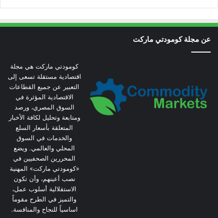
عن مجلة كومودتي ماركت
كومودتي ماركت هي مجلة
اقتصادية مستقلة تسعى إلى
التعبير عن جميع القطاعات
الاقتصادية المؤثرة في
السوق المصري، ورصد
ومتابعة وتحليل لكافة الأخبار
المتعلقة بأسعار السلع
والخدمات في السوق
المحلي والعالمي. ويضع
المحررين الصحفيين في
«كومودتي ماركت» المهنية
نصب أعينهم، وأن تكون
الاستقلالية أسلوب عمل،
والتميز في الطرح مقوماً
اساسياً للنجاح والمنافسة.