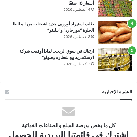
أسعار 18 صنفًا
4 أغسطس، 2026
طلب استيراد أوروبي جديد لشحنات من البطاطا
الحلوة “بيورجارد” و”بيليفو”
3 أغسطس، 2026
ارتباك في سوق الزيت.. لماذا أوقفت شركة
الإسكندرية بيع شطارة وصولو؟
3 أغسطس، 2026
النشرة الإخبارية
كل ما يخص بورصة السلع والصناعات الغذائية
اشترك في قائمتنا البريدية للحصول