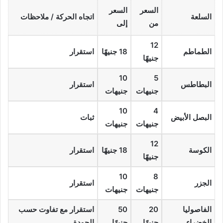
السعر
السعر
السلعة
اتجاه الحركة / ملاحظات
من
إلى
12
الطماطم
18 جنيهًا
استقرار
جنيهًا
10
5
البطاطس
استقرار
جنيهات
جنيهات
10
4
البصل الأبيض
ثبات
جنيهات
جنيهات
12
الكوسة
18 جنيهًا
استقرار
جنيهًا
10
8
الجزر
استقرار
جنيهات
جنيهات
الفاصوليا
20
50
استقرار مع تفاوت حسب
الخضراء
جنيهًا
جنيهًا
الجودة