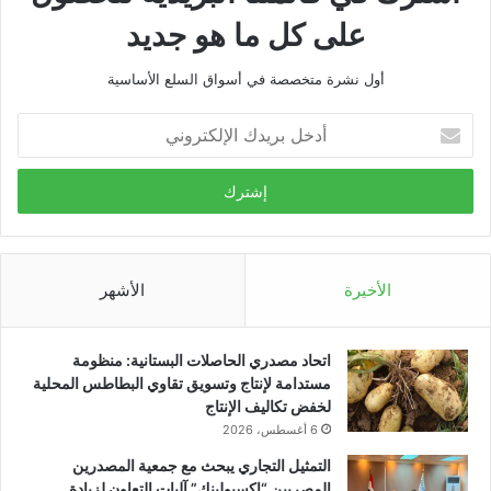
على كل ما هو جديد
أول نشرة متخصصة في أسواق السلع الأساسية
أدخل
بريدك
الإلكتروني
الأخيرة
الأشهر
اتحاد مصدري الحاصلات البستانية: منظومة
مستدامة لإنتاج وتسويق تقاوي البطاطس المحلية
لخفض تكاليف الإنتاج
6 أغسطس، 2026
التمثيل التجاري يبحث مع جمعية المصدرين
المصريين “اكسبولينك” آليات التعاون لزيادة