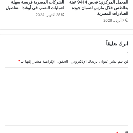
المعمل المركزي: فحص 9414 عينة
الشركات المصرية فريسة سهلة
بطاطس خلال مارس لضمان جودة
لعمليات النصب فى أوغندا ..تفاصيل
الصادرات المصرية
28 أكتوبر، 2024
7 أبريل، 2026
اترك تعليقاً
لن يتم نشر عنوان بريدك الإلكتروني.
الحقول الإلزامية مشار إليها بـ
*
ا
ل
ت
ع
ل
ي
ق