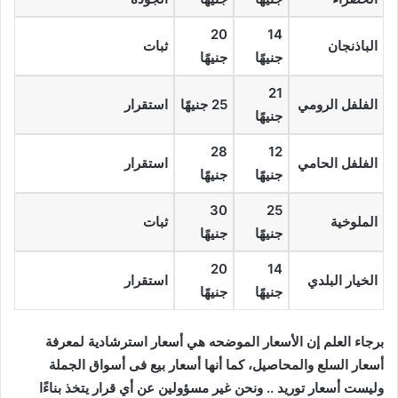
20
14
الباذنجان
ثبات
جنيهًا
جنيهًا
21
الفلفل الرومي
25 جنيهًا
استقرار
جنيهًا
28
12
الفلفل الحامي
استقرار
جنيهًا
جنيهًا
30
25
الملوخية
ثبات
جنيهًا
جنيهًا
20
14
الخيار البلدي
استقرار
جنيهًا
جنيهًا
برجاء العلم إن الأسعار الموضحه هي أسعار استرشادية لمعرفة
أسعار السلع والمحاصيل، كما أنها أسعار بيع فى أسواق الجملة
وليست أسعار توريد .. ونحن غير مسؤولين عن أي قرار يتخذ بناءًا