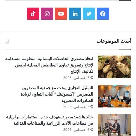
فيسبوك
تويتر
لينكدإن
يوتيوب
انستقرام
‫TikTok
أحدث الموضوعات
اتحاد مصدري الحاصلات البستانية: منظومة مستدامة
لإنتاج وتسويق تقاوي البطاطس المحلية لخفض
تكاليف الإنتاج
6 أغسطس، 2026
التمثيل التجاري يبحث مع جمعية المصدرين
المصريين “اكسبولينك” آليات التعاون لزيادة
الصادرات المصرية
6 أغسطس، 2026
خالد هاشم: مصر تستهدف جذب استثمارات برازيلية
في قطاعات الآلات الزراعية والصناعات الغذائية
6 أغسطس، 2026