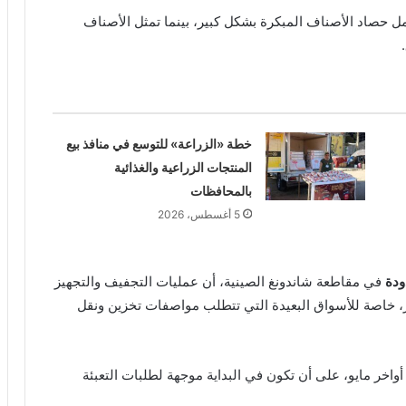
ل حصاد الأصناف المبكرة بشكل كبير، بينما تمثل الأصناف
خطة «الزراعة» للتوسع في منافذ بيع
المنتجات الزراعية والغذائية
بالمحافظات
5 أغسطس، 2026
ودة
في مقاطعة شاندونغ الصينية، أن عمليات التجفيف والتجهيز
ر، خاصة للأسواق البعيدة التي تتطلب مواصفات تخزين ونقل
اخر مايو، على أن تكون في البداية موجهة لطلبات التعبئة