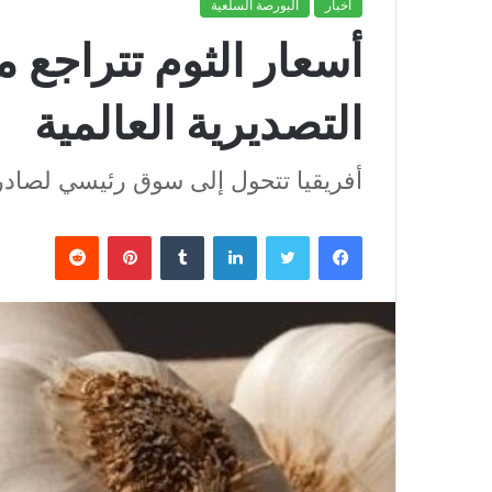
أخبار
البورصة السلعية
أسعار الثوم تتراجع م
التصديرية العالمية
أفريقيا تتحول إلى سوق رئيسي لصادرا
فيسبوك
تويتر
لينكدإن
بينتيريست