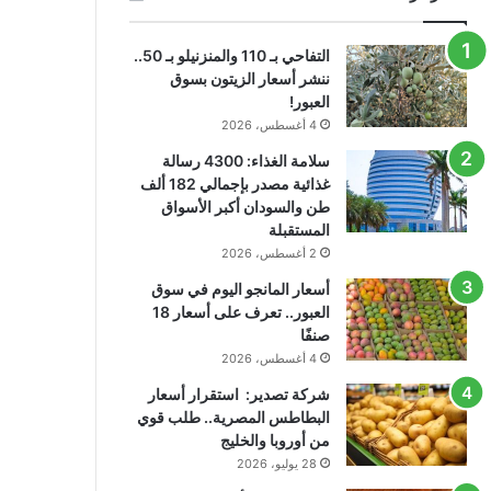
التفاحي بـ 110 والمنزنيلو بـ 50..
ننشر أسعار الزيتون بسوق
العبور!
4 أغسطس، 2026
سلامة الغذاء: 4300 رسالة
غذائية مصدر بإجمالي 182 ألف
طن والسودان أكبر الأسواق
المستقبلة
2 أغسطس، 2026
أسعار المانجو اليوم في سوق
العبور.. تعرف على أسعار 18
صنفًا
4 أغسطس، 2026
شركة تصدير: استقرار أسعار
البطاطس المصرية.. طلب قوي
من أوروبا والخليج
28 يوليو، 2026