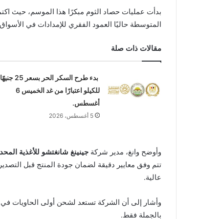
بدأت عمليات حصاد الثوم مبكرًا هذا الموسم، حيث اكتم
المتوسطة حاليًا العمود الفقري للإمدادات في الأسواق.
مقالات ذات صلة
بدء طرح السكر الحر بسعر 25 جنيهًا
للكيلو اعتبارًا من غد الخميس 6
أغسطس.
5 أغسطس، 2026
وأوضح وانغ، مدير شركة
جينينغ شانغتشو للأغذية المحد
تتم وفق معايير دقيقة لضمان جودة المنتج قبل التصدي
عالية.
وأشار إلى أن الشركة تستعد لشحن أولى الحاويات في أو
بالجملة فقط.