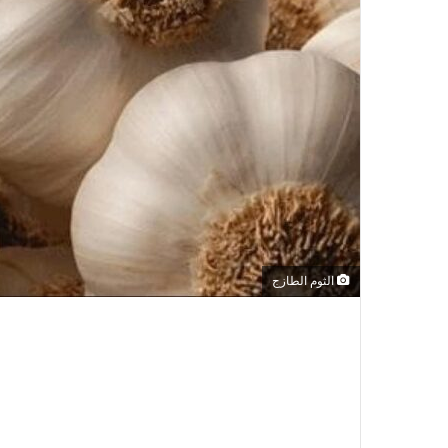
الثوم الطازج