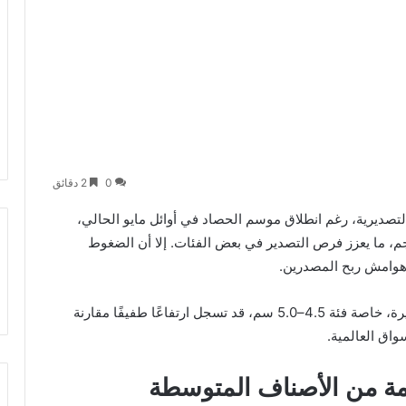
0
2 دقائق
لتصديرية، رغم انطلاق موسم الحصاد في أوائل مايو الحالي،
م، ما يعزز فرص التصدير في بعض الفئات. إلا أن الضغوط
 هوامش ربح المصدرين.
وأكدت بيانات السوق أن أسعار الثوم ذات الأحجام الكبيرة، خاصة فئة 4.5–5.0 سم، قد تسجل ارتفاعًا طفيفًا مقارنة
اق العالمية.
ة من الأصناف المتوسطة