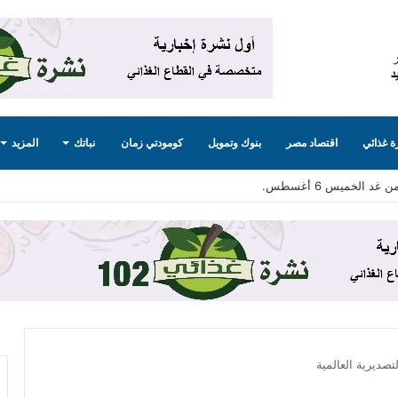
 غذائي
اقتصاد مصر
بنوك وتمويل
كومودتي زمان
نباتك
المزيد
ليج لامتصاص فائض الإنتاج .. تفاصيل
تصديرية العالمية