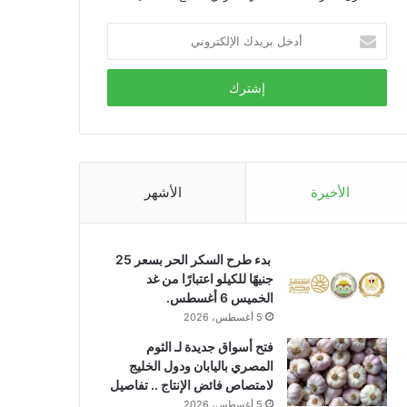
أدخل
بريدك
الإلكتروني
الأخيرة
الأشهر
بدء طرح السكر الحر بسعر 25
جنيهًا للكيلو اعتبارًا من غد
الخميس 6 أغسطس.
5 أغسطس، 2026
فتح أسواق جديدة لـ الثوم
المصري باليابان ودول الخليج
لامتصاص فائض الإنتاج .. تفاصيل
5 أغسطس، 2026