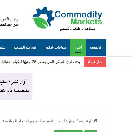
الرئيسية
أخبار
صناعات غذائية
البورصة السلعية
نشرة
فتح أسواق جديدة لـ الثوم المصري باليابان ودول الخ
أخبار عاجلة
الرئيسية
/
أخبار
/
أسعار الثوم تتراجع مع اشتداد المنافسة ال