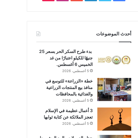
أحدث الموضوعات
بدء طرح السكر الحر بسعر 25
جنيهًا للكيلو اعتبارًا من غد
الخميس 6 أغسطس.
5 أغسطس، 2026
خطة «الزراعة» للتوسع في
منافذ بيع المنتجات الزراعية
والغذائية بالمحافظات
5 أغسطس، 2026
3 أعمال عظيمة في الإسلام
تعجز الملائكة عن كتابة ثوابها
5 أغسطس، 2026
حظر العمولات والبيع المشروط..