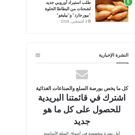
طلب استيراد أوروبي جديد
لشحنات من البطاطا الحلوة
“بيورجارد” و”بيليفو”
3 أغسطس، 2026
النشرة الإخبارية
كل ما يخص بورصة السلع والصناعات الغذائية
اشترك في قائمتنا البريدية
للحصول على كل ما هو
جديد
أول نشرة متخصصة في أسواق السلع الأساسية