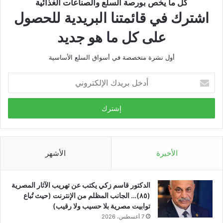
كل ما يخص بورصة السلع والصناعات الغذائية
اشترك في قائمتنا البريدية للحصول
على كل ما هو جديد
أول نشرة متخصصة في أسواق السلع الأساسية
أدخل
بريدك
الإلكتروني
الأخيرة
الأشهر
الدكتور قاسم زكي يكتب عن تهريب الآثار المصرية
(٨٥)… الجانب المظلم من الإنترنت (حيث تُباع
توابيت مصرية بلا حسيب ولا رقيب)
7 أغسطس، 2026