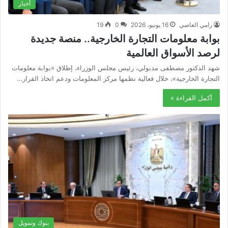
أخبار
رامي العاصي
16 يونيو، 2026
0
19
بوابة معلومات التجارة الخارجية.. منصة جديدة
لرصد الأسواق العالمية
شهد الدكتور مصطفى مدبولي، رئيس مجلس الوزراء، إطلاق «بوابة معلومات
التجارة الخارجية»، خلال فعالية نظمها مركز المعلومات ودعم اتخاذ القرار…
أكمل القراءة »
بنوك وتمويل