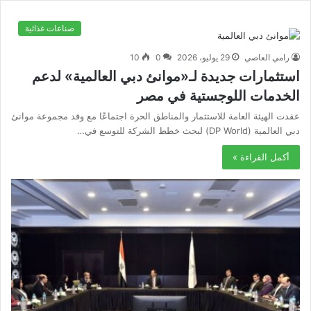
صناعات غذائية
رامي العاصي
29 يوليو، 2026
0
10
استثمارات جديدة لـ«موانئ دبي العالمية» لدعم
الخدمات اللوجستية في مصر
عقدت الهيئة العامة للاستثمار والمناطق الحرة اجتماعًا مع وفد مجموعة موانئ
دبي العالمية (DP World) لبحث خطط الشركة للتوسع في…
أكمل القراءة »