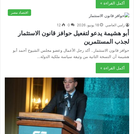
أكمل القراءة »
اقتصاد مصر
رامي العاصي
18 يونيو، 2026
0
12
أبو هشيمة يدعو لتفعيل حوافز قانون الاستثمار
لجذب المستثمرين
حوافز قانون الاستثمار.. أكد رجل الأعمال وعضو مجلس الشيوخ أحمد أبو
هشيمة أن النسخة الثانية من وثيقة سياسة ملكية الدولة…
أكمل القراءة »