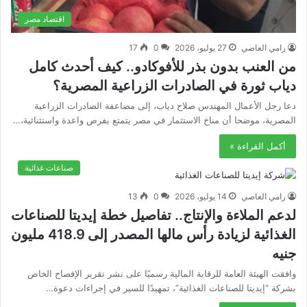
اقتصاد مصر
رامي العاصي
27 يوليو، 2026
0
17
من العنب بدون بذر للأفوكادو.. كيف أحدث كامل
دياب ثورة في الصادرات الزراعية المصرية؟
دعا رجل الأعمال المهندس صلاح دياب، إلى مضاعفة الصادرات الزراعية
المصرية، موضحا أن مناخ الاستثمار في مصر يتمتع بفرص واعدة واستثنائية،…
أكمل القراءة »
صناعات غذائية
رامي العاصي
14 يوليو، 2026
0
13
لدعم الملاءة والإنتاج.. تفاصيل خطة إيديتا للصناعات
الغذائية لزيادة رأس مالها المصدر إلى 418.9 مليون
جنيه
وافقت الهيئة العامة للرقابة المالية رسميًا على نشر تقرير الإفصاح الخاص
بشركة “إيديتا للصناعات الغذائية”، تمهيدًا للسير في إجراءات دعوة…