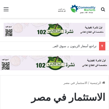
بحث
الق
عن
تراجع أسعار الزيتون بـ سوق العبور للجملة اليوم الجمعة 7 أغسطس 2026
الرئيسية
/
الاستثمار في مصر
الاستثمار في مصر