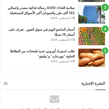
سلامة الغذاء: 4300 رسالة غذائية مصدر بإجمالي
182 ألف طن والسودان أكبر الأسواق المستقبلة
2 أغسطس، 2026
أسعار المانجو اليوم في سوق العبور.. تعرف على
أسعار 18 صنفًا
4 أغسطس، 2026
طلب استيراد أوروبي جديد لشحنات من البطاطا
الحلوة “بيورجارد” و”بيليفو”
3 أغسطس، 2026
النشرة الإخبارية