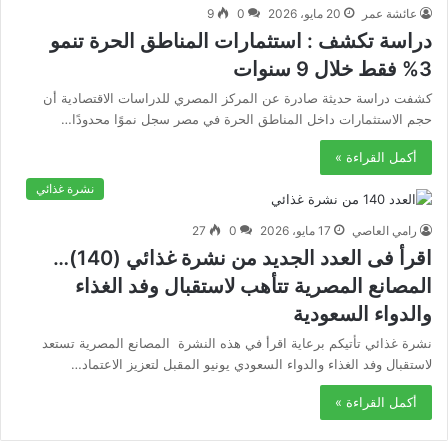
عائشة عمر
20 مايو، 2026
0
9
دراسة تكشف : استثمارات المناطق الحرة تنمو
3% فقط خلال 9 سنوات
كشفت دراسة حديثة صادرة عن المركز المصري للدراسات الاقتصادية أن
حجم الاستثمارات داخل المناطق الحرة في مصر سجل نموًا محدودًا…
أكمل القراءة »
نشرة غذائي
رامي العاصي
17 مايو، 2026
0
27
اقرأ فى العدد الجديد من نشرة غذائي (140)…
المصانع المصرية تتأهب لاستقبال وفد الغذاء
والدواء السعودية
نشرة غذائي تأتيكم برعاية اقرأ في هذه النشرة المصانع المصرية تستعد
لاستقبال وفد الغذاء والدواء السعودي يونيو المقبل لتعزيز الاعتماد…
أكمل القراءة »