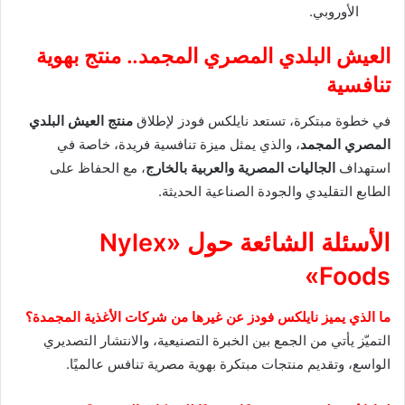
الأوروبي.
العيش البلدي المصري المجمد.. منتج بهوية
تنافسية
في خطوة مبتكرة، تستعد نايلكس فودز لإطلاق
منتج العيش البلدي
المصري المجمد
، والذي يمثل ميزة تنافسية فريدة، خاصة في
استهداف
الجاليات المصرية والعربية بالخارج
، مع الحفاظ على
الطابع التقليدي والجودة الصناعية الحديثة.
الأسئلة الشائعة حول «Nylex
Foods»
ما الذي يميز نايلكس فودز عن غيرها من شركات الأغذية المجمدة؟
التميّز يأتي من الجمع بين الخبرة التصنيعية، والانتشار التصديري
الواسع، وتقديم منتجات مبتكرة بهوية مصرية تنافس عالميًا.