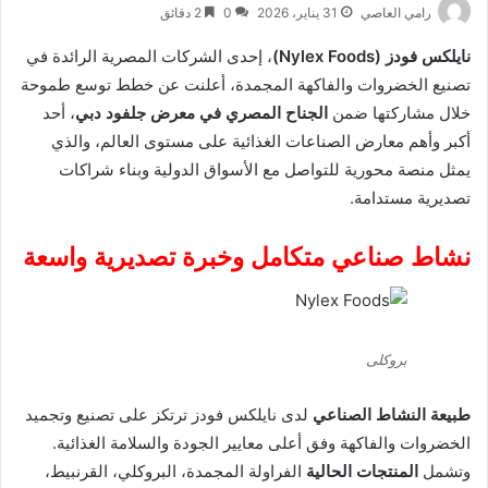
رامي العاصي
31 يناير، 2026
0
2 دقائق
نايلكس فودز (Nylex Foods)
، إحدى الشركات المصرية الرائدة في
تصنيع الخضروات والفاكهة المجمدة، أعلنت عن خطط توسع طموحة
خلال مشاركتها ضمن
الجناح المصري في معرض جلفود دبي
، أحد
أكبر وأهم معارض الصناعات الغذائية على مستوى العالم، والذي
يمثل منصة محورية للتواصل مع الأسواق الدولية وبناء شراكات
تصديرية مستدامة.
نشاط صناعي متكامل وخبرة تصديرية واسعة
بروكلى
طبيعة النشاط الصناعي
لدى نايلكس فودز ترتكز على تصنيع وتجميد
الخضروات والفاكهة وفق أعلى معايير الجودة والسلامة الغذائية.
وتشمل
المنتجات الحالية
الفراولة المجمدة، البروكلي، القرنبيط،