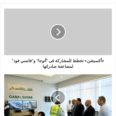
«أكسبشن» تخطط للمشاركة فى "أنوجا" و"فانسي فود"
لمضاعفة صادراتها