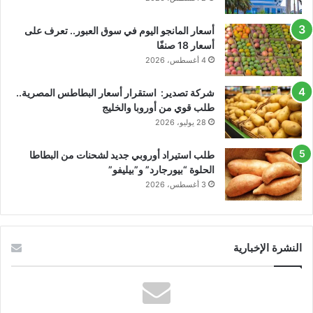
أسعار المانجو اليوم في سوق العبور.. تعرف على
أسعار 18 صنفًا
4 أغسطس، 2026
شركة تصدير: استقرار أسعار البطاطس المصرية..
طلب قوي من أوروبا والخليج
28 يوليو، 2026
طلب استيراد أوروبي جديد لشحنات من البطاطا
الحلوة “بيورجارد” و”بيليفو”
3 أغسطس، 2026
النشرة الإخبارية