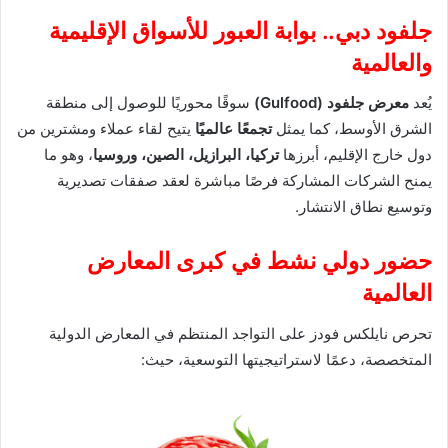
جلفود دبي.. بوابة العبور للأسواق الإقليمية
والعالمية
يُعد
معرض جلفود (Gulfood)
سوقًا محوريًا للوصول إلى منطقة
الشرق الأوسط، كما يمثل
تجمعًا عالميًا
يتيح لقاء عملاء ومشترين من
دول خارج الإقليم، أبرزها
تركيا، البرازيل، الصين، وروسيا
، وهو ما
يمنح الشركات المشاركة فرصًا مباشرة لعقد صفقات تصديرية
وتوسيع نطاق الانتشار.
حضور دولي نشط في كبرى المعارض
العالمية
تحرص نايلكس فودز على التواجد المنتظم في المعارض الدولية
المتخصصة، دعمًا لاستراتيجيتها التوسعية، حيث: