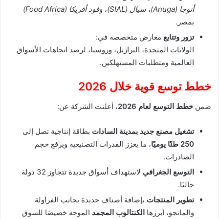
أنوجا (Anuga)
،
سيال (SIAL)
، و
فود أفريكا (Food Africa)
بمصر.
تزور وتتابع
معارض متخصصة في:
الولايات المتحدة، البرازيل، وروسيا، لرصد اتجاهات الأسواق
العالمية ومتطلبات المستهلكين.
خطط توسع قوية خلال 2026
ضمن
خطط التوسع لعام 2026
، أعلنت الشركة عن:
تشغيل مصنع جديد بمدينة السادات
بطاقة إنتاجية تصل إلى
250 طنًا يوميًا
، ما يعزز القدرات التصنيعية ويرفع حجم
الصادرات.
التوسع الجغرافي
لاستهداف أسواق جديدة تتجاوز 32 دولة
حاليًا.
تطوير المنتجات
بإضافة أصناف جديدة بجانب الفراولة
والمانجو، أبرزها
الكنتالوب المجمد
الموجه خصيصًا للسوق