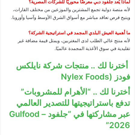
لماذا يُعد جلفود دبي معرضًا محوريًا للشركات المصرية؟
لأنه منصة دولية تجمع المشترين والموزعين من مختلف القارات،
ويتيح فرص تعاقد مباشر مع أسواق الشرق الأوسط وآسيا وأوروبا.
ما أهمية العيش البلدي المجمد في استراتيجية الشركة؟
لأنه منتج عالي الطلب لدى المغتربين، ويمثل قيمة مضافة غير
تقليدية في سوق الأغذية المجمدة عالميًا.
أخترنا لك .. منتجات شركة نايلكس
فودز (Nylex Foods
أخترنا لك .. “الأهرام للمشروبات”
تدفع باستراتيجيتها للتصدير العالمي
عبر مشاركتها في “جلفود – Gulfood
2026”