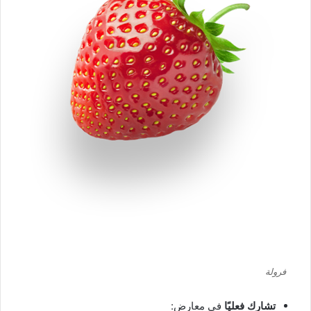
فرولة
تشارك فعليًا
في معارض: