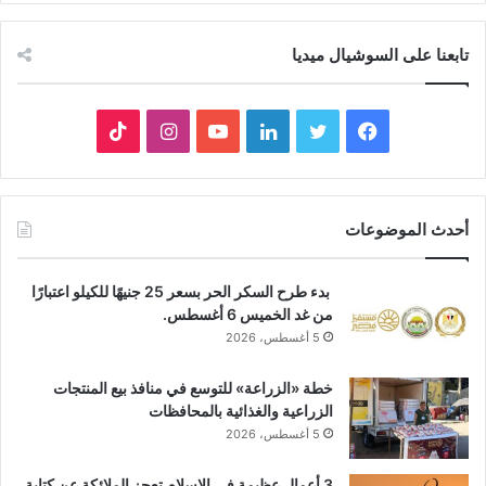
تابعنا على السوشيال ميديا
فيسبوك
تويتر
لينكدإن
يوتيوب
انستقرام
‫TikTok
أحدث الموضوعات
بدء طرح السكر الحر بسعر 25 جنيهًا للكيلو اعتبارًا
من غد الخميس 6 أغسطس.
5 أغسطس، 2026
خطة «الزراعة» للتوسع في منافذ بيع المنتجات
الزراعية والغذائية بالمحافظات
5 أغسطس، 2026
3 أعمال عظيمة في الإسلام تعجز الملائكة عن كتابة