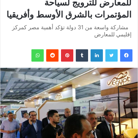
للمعارض للترويج لسياحة
المؤتمرات بالشرق الأوسط وأفريقيا
مشاركة واسعة من 31 دولة تؤكد أهمية مصر كمركز
إقليمي للمعارض
فيسبوك
تويتر
لينكدإن
بينتيريست
واتساب