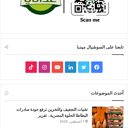
تابعنا على السوشيال ميديا
فيسبوك
تويتر
لينكدإن
يوتيوب
انستقرام
‫TikTok
أحدث الموضوعات
تقنيات التجفيف والتخزين ترفع جودة صادرات
البطاطا الحلوة المصرية.. تقرير
7 أغسطس، 2026