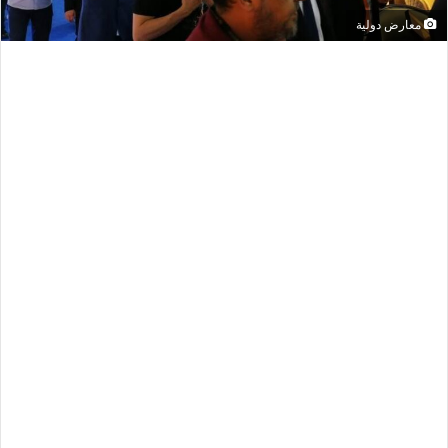
معارض دولية