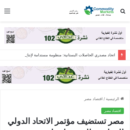
بحث
الق
عن
اتحاد مصدري الحاصلات البستانية: منظومة مستدامة لإنتاج وتسويق تقاوي البطاطس المحلية لخفض تكاليف الإنتاج
الرئيسية
/
اقتصاد مصر
اقتصاد مصر
مصر تستضيف مؤتمر الاتحاد الدولي