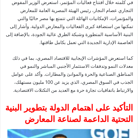
في كلمته خلال افتتاح فعاليات المؤتمر، استعرض الوزير المفوض
التجاري عصام النجار، رئيس الهيئة المصرية العامة للمعارض
والمؤتمرات، الإمكانيات الهائلة التي تتمتع بها مصر حاليًا والتي
تمكنها من استضافة كبرى الفعاليات والمعارض الدولية. وأشار إلى
البنية الأساسية المتطورة وشبكة الطرق عالية الجودة، بالإضافة إلى
العاصمة الإدارية الجديدة التي تعمل بكامل طاقتها.
كما استعرض المؤشرات الإيجابية للاقتصاد المصري، بما في ذلك
معدلات النمو وتدفقات الاستثمار الأجنبي المباشر والنمو في
المناطق الصناعية والحرة والموانئ والمطارات. وأكد على عوامل
الجذب في السوق المصري، الذي يزيد عن 100 مليون مستهلك،
والارتباط باتفاقيات تجارة حرة مع العديد من التكتلات الاقتصادية.
التأكيد على اهتمام الدولة بتطوير البنية
التحتية الداعمة لصناعة المعارض