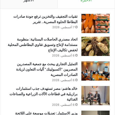
تقنيات التجفيف والتخزين ترفع جودة صادرات
البطاطا الحلوة المصرية.. تقرير
7 أغسطس، 2026
اتحاد مصدري الحاصلات البستانية: منظومة
مستدامة لإنتاج وتسويق تقاوي البطاطس المحلية
لخفض تكاليف الإنتاج
6 أغسطس، 2026
التمثيل التجاري يبحث مع جمعية المصدرين
المصريين “اكسبولينك” آليات التعاون لزيادة
الصادرات المصرية
6 أغسطس، 2026
خالد هاشم: مصر تستهدف جذب استثمارات
برازيلية في قطاعات الآلات الزراعية والصناعات
الغذائية
6 أغسطس، 2026
وزير الاستثمار: تعديلات موسعة على اللائحة