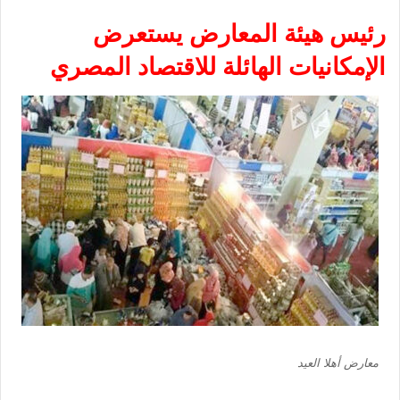
رئيس هيئة المعارض يستعرض
الإمكانيات الهائلة للاقتصاد المصري
معارض أهلا العيد