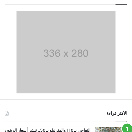
الأكثر قراءة
التفاحي بـ 110 والمنزنيلو بـ 50.. ننشر أسعار الزيتون